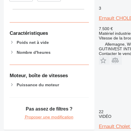
3
Ernault CHOL
7.500 €
Caractéristiques
Matériel industrie
Vitesse de la bro
Poids net à vide
Allemagne, W
GUTINVEST INT
Nombre d'heures
Contacter le ven
Moteur, boîte de vitesses
Puissance du moteur
Pas assez de filtres ?
22
VIDÉO
Proposer une modification
Ernault Cholet