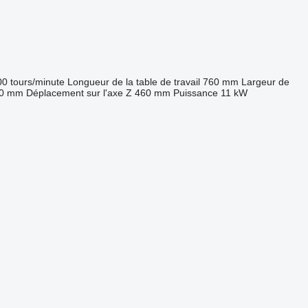
00 tours/minute
Longueur de la table de travail
760 mm
Largeur de
0 mm
Déplacement sur l'axe Z
460 mm
Puissance
11 kW
.