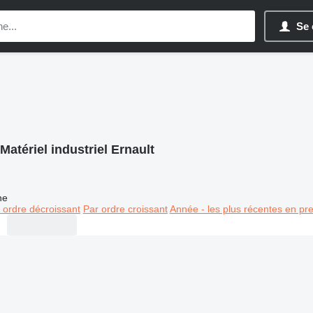
Se 
Matériel industriel Ernault
ne
 ordre décroissant
Par ordre croissant
Année - les plus récentes en pr