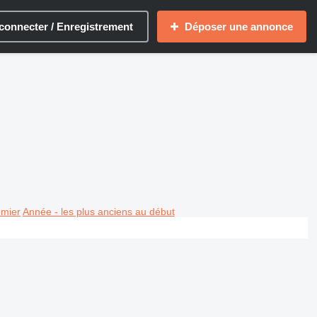
connecter / Enregistrement
Déposer une annonce
emier
Année - les plus anciens au début