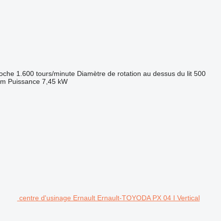
roche
1.600 tours/minute
Diamètre de rotation au dessus du lit
500
mm
Puissance
7,45 kW
centre d'usinage Ernault Ernault-TOYODA PX 04 I Vertical