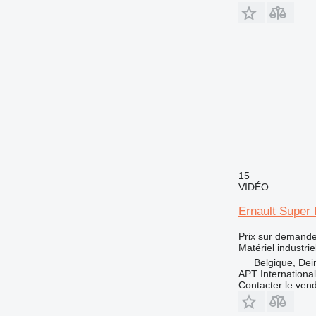
15
VIDÉO
Ernault Super 
Prix sur demand
Matériel industrie
Belgique, Dei
APT International
Contacter le ven