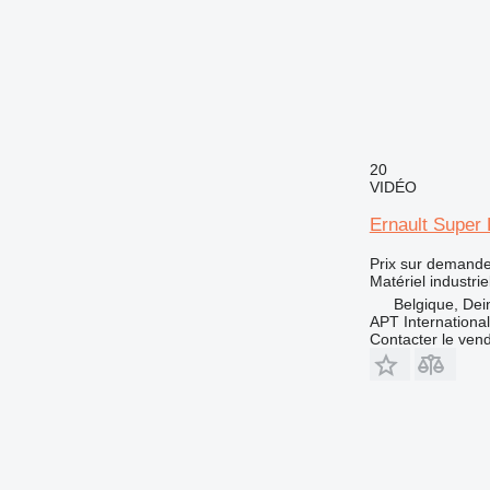
20
VIDÉO
Ernault Super 
Prix sur demand
Matériel industrie
Belgique, Dei
APT International
Contacter le ven