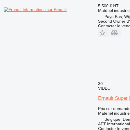
5.500 €
HT
Informations sur Ernault
Matériel industrie
Pays-Bas, Wi
Second Owner B
Contacter le ven
30
VIDÉO
Ernault Super 
Prix sur demand
Matériel industrie
Belgique, Dei
APT International
Contacter le ven