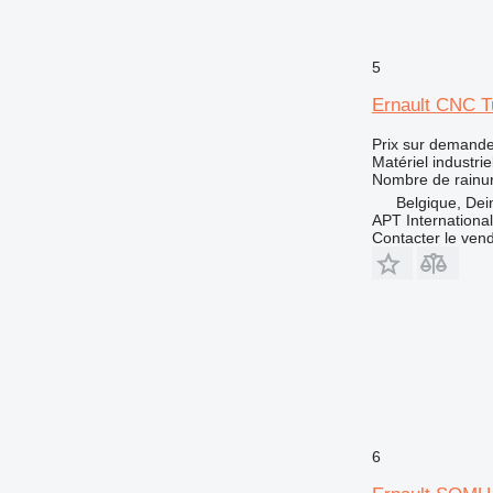
5
Ernault CNC T
Prix sur demand
Matériel industrie
Nombre de rainu
Belgique, Dei
APT International
Contacter le ven
6