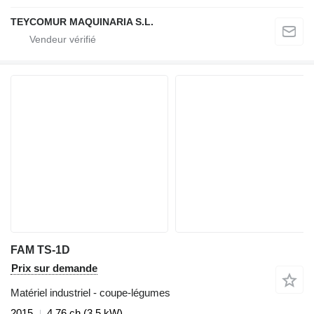
TEYCOMUR MAQUINARIA S.L.
FAM TS-1D
Prix sur demande
Matériel industriel - coupe-légumes
2015
4.76 ch (3.5 kW)