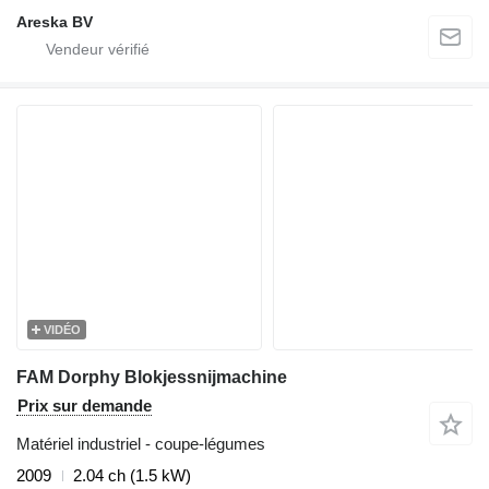
Areska BV
VIDÉO
FAM Dorphy Blokjessnijmachine
Prix sur demande
Matériel industriel - coupe-légumes
2009
2.04 ch (1.5 kW)