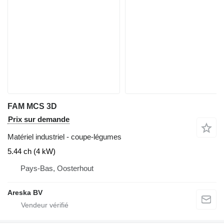
FAM MCS 3D
Prix sur demande
Matériel industriel - coupe-légumes
5.44 ch (4 kW)
Pays-Bas, Oosterhout
Areska BV