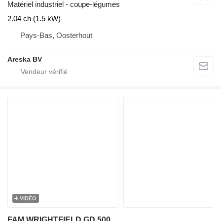
Matériel industriel - coupe-légumes
2.04 ch (1.5 kW)
Pays-Bas, Oosterhout
Areska BV
VIDÉO
FAM WRIGHTFIELD GD 500