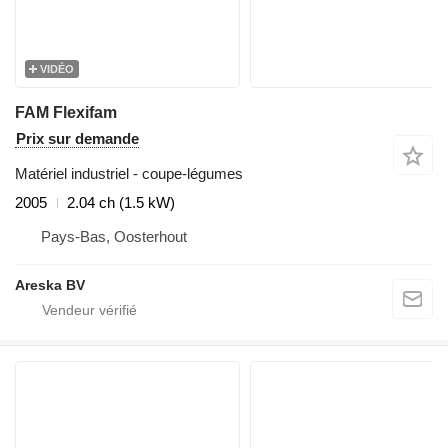
VIDÉO
FAM Flexifam
Prix sur demande
Matériel industriel - coupe-légumes
2005
2.04 ch (1.5 kW)
Pays-Bas, Oosterhout
Areska BV