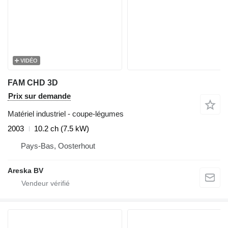
VIDÉO
FAM CHD 3D
Prix sur demande
Matériel industriel - coupe-légumes
2003
10.2 ch (7.5 kW)
Pays-Bas, Oosterhout
Areska BV