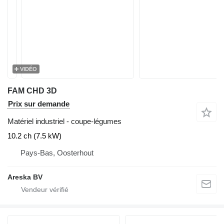
VIDÉO
FAM CHD 3D
Prix sur demande
Matériel industriel - coupe-légumes
10.2 ch (7.5 kW)
Pays-Bas, Oosterhout
Areska BV