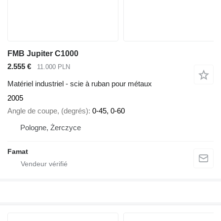
FMB Jupiter C1000
2.555 €
11.000 PLN
Matériel industriel - scie à ruban pour métaux
2005
Angle de coupe, (degrés)
0-45, 0-60
Pologne, Żerczyce
Famat