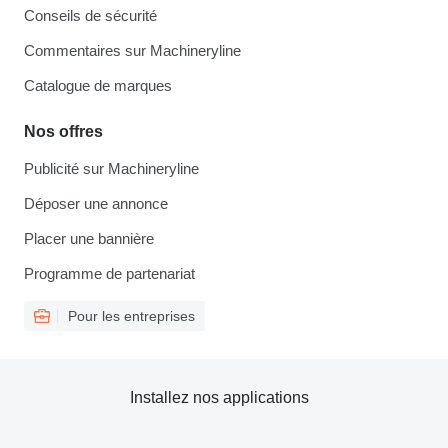
Conseils de sécurité
Commentaires sur Machineryline
Catalogue de marques
Nos offres
Publicité sur Machineryline
Déposer une annonce
Placer une bannière
Programme de partenariat
Pour les entreprises
Installez nos applications