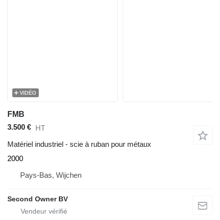
VIDÉO
FMB
3.500 €
HT
Matériel industriel - scie à ruban pour métaux
2000
Pays-Bas, Wijchen
Second Owner BV