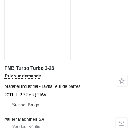
FMB Turbo Turbo 3-26
Prix sur demande
Matériel industriel - ravitailleur de barres
2011
2.72 ch (2 kW)
Suisse, Brugg
Muller Machines SA