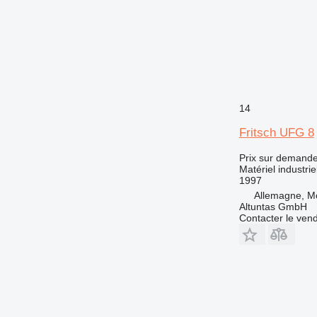
14
Fritsch UFG 8
Prix sur demand
Matériel industri
1997
Allemagne, Mö
Altuntas GmbH
Contacter le ven