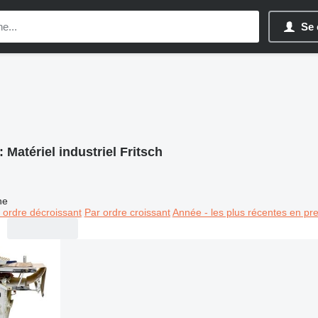
Se 
:
Matériel industriel Fritsch
ne
 ordre décroissant
Par ordre croissant
Année - les plus récentes en pr