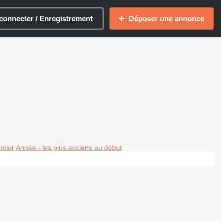
connecter / Enregistrement
Déposer une annonce
emier
Année - les plus anciens au début