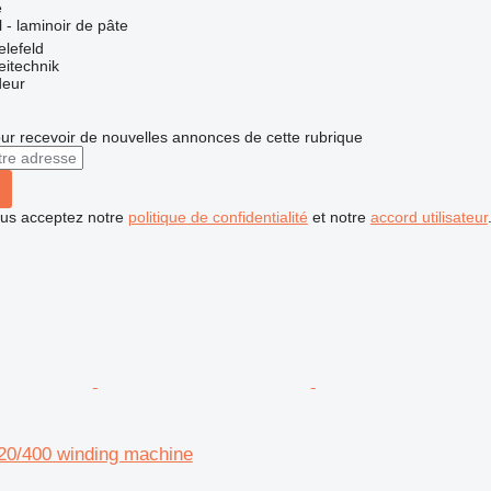
e
l - laminoir de pâte
elefeld
eitechnik
deur
r recevoir de nouvelles annonces de cette rubrique
vous acceptez notre
politique de confidentialité
et notre
accord utilisateur
20/400 winding machine