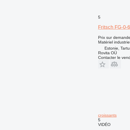
5
Fritsch FG-0-6
Prix sur demand
Matériel industri
Estonie, Tartu
Rovita OÜ
Contacter le ven
croissants
5
VIDÉO