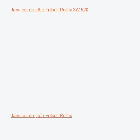
laminoir de pâte Fritsch Rollfix 3W 520
laminoir de pâte Fritsch Rollfix