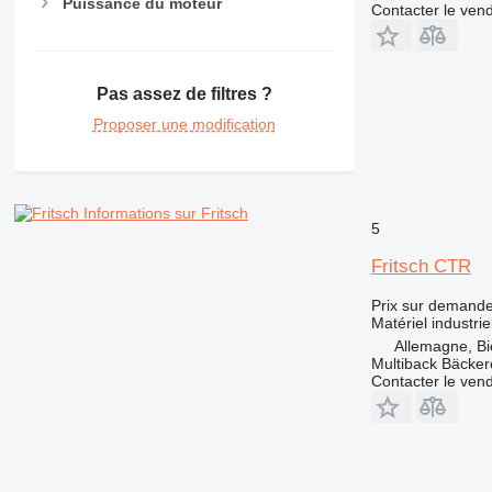
Puissance du moteur
Contacter le ven
Pas assez de filtres ?
Proposer une modification
Informations sur Fritsch
5
Fritsch CTR
Prix sur demand
Matériel industri
Allemagne, Bi
Multiback Bäcker
Contacter le ven