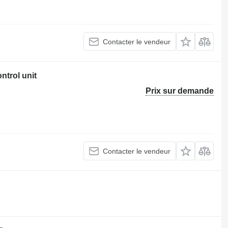
Contacter le vendeur
trol unit
Prix sur demande
e
Contacter le vendeur
.