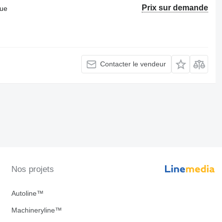
Prix sur demande
que
Contacter le vendeur
Nos projets
Autoline™
Machineryline™