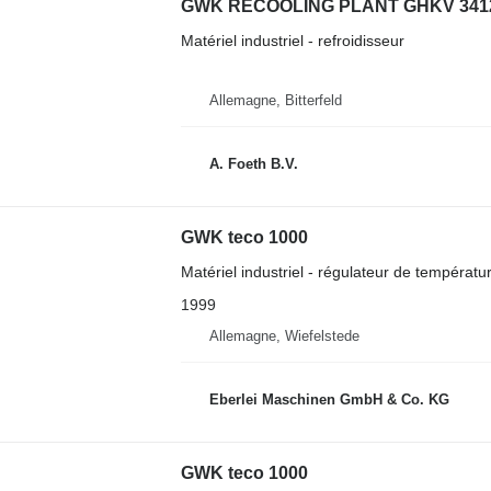
GWK RECOOLING PLANT GHKV 341
Matériel industriel - refroidisseur
Allemagne, Bitterfeld
A. Foeth B.V.
GWK teco 1000
Matériel industriel - régulateur de températur
1999
Allemagne, Wiefelstede
Eberlei Maschinen GmbH & Co. KG
GWK teco 1000