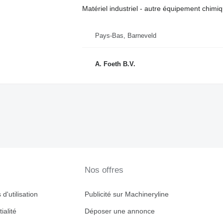
Matériel industriel - autre équipement chimi
Pays-Bas, Barneveld
A. Foeth B.V.
Nos offres
d'utilisation
Publicité sur Machineryline
ialité
Déposer une annonce