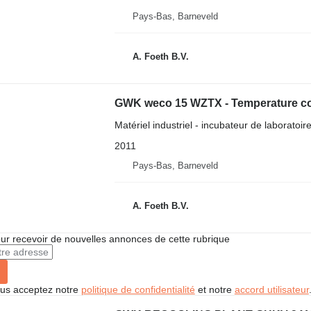
Pays-Bas, Barneveld
A. Foeth B.V.
GWK weco 15 WZTX - Temperature con
Matériel industriel - incubateur de laboratoir
2011
Pays-Bas, Barneveld
A. Foeth B.V.
r recevoir de nouvelles annonces de cette rubrique
vous acceptez notre
politique de confidentialité
et notre
accord utilisateur