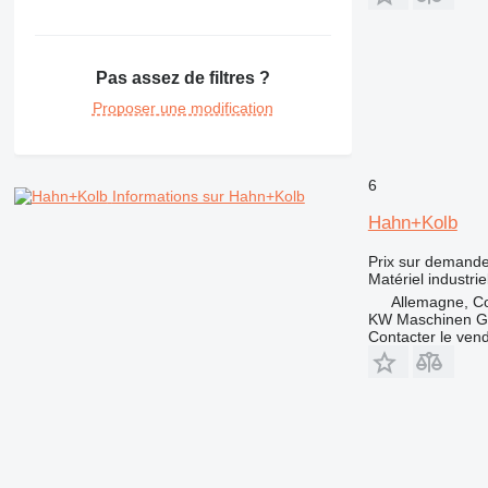
Pas assez de filtres ?
Proposer une modification
6
Informations sur Hahn+Kolb
Hahn+Kolb
Prix sur demand
Matériel industri
Allemagne, C
KW Maschinen 
Contacter le ven