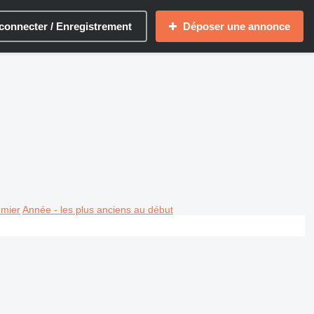
connecter / Enregistrement
Déposer une annonce
emier
Année - les plus anciens au début