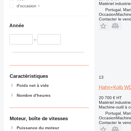
Matériel industri
d'occasion
Portugal, Ma
OccasionMachine
Contacter le ven
Année
–
Caractéristiques
13
Poids net à vide
Hahn+Kolb WD
Nombre d'heures
20.700 €
HT
Matériel industrie
Machine-outil à
Portugal, Ma
OccasionMachine
Moteur, boîte de vitesses
Contacter le ven
Puissance du moteur