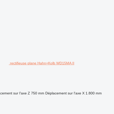
rectifieuse plane Hahn+Kolb WD15MA II
cement sur l'axe Z
750 mm
Déplacement sur l'axe X
1.800 mm