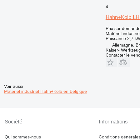
4
Hahn+Kolb LH
Prix sur demand
Matériel industrie
Puissance
2,7 k
Allemagne, Br
Kaiser- Werkzeu
Contacter le ven
Voir aussi
Matériel industriel Hahn+Kolb en Belgique
Société
Informations
Qui sommes-nous
Conditions générales 