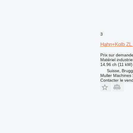
3
Hahn+Kolb ZL
Prix sur demand
Matériel industrie
14.96 ch (11 kW)
Suisse, Brugg
Muller Machines
Contacter le ven