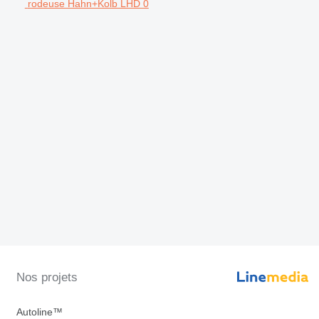
rodeuse Hahn+Kolb LHD 0
Nos projets
Autoline™