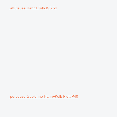
affûteuse Hahn+Kolb WS 54
perceuse à colonne Hahn+Kolb Flott P40