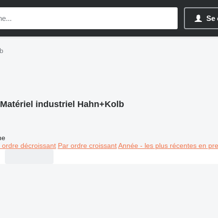
Se 
lb
Matériel industriel Hahn+Kolb
ne
 ordre décroissant
Par ordre croissant
Année - les plus récentes en pr