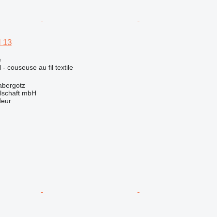
 13
e
 - couseuse au fil textile
abergotz
llschaft mbH
deur