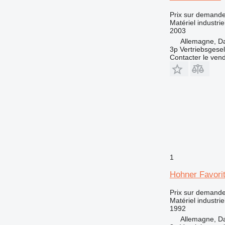
Prix sur demand
Matériel industriel
2003
Allemagne, D
3p Vertriebsgese
Contacter le ven
1
Hohner Favori
Prix sur demand
Matériel industrie
1992
Allemagne, D