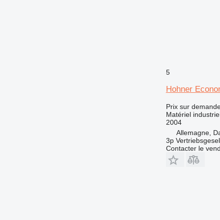
5
Hohner Econo
Prix sur demand
Matériel industriel
2004
Allemagne, D
3p Vertriebsgese
Contacter le ven