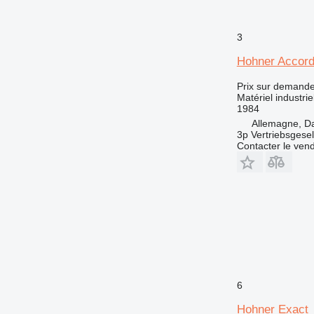
3
Hohner Accord
Prix sur demand
Matériel industriel
1984
Allemagne, D
3p Vertriebsgese
Contacter le ven
6
Hohner Exact