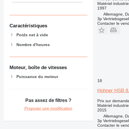
Matériel industrie
1997
Allemagne, D
3p Vertriebsgese
Contacter le ven
Caractéristiques
Poids net à vide
Nombre d'heures
Moteur, boîte de vitesses
Puissance du moteur
18
Hohner HSB 8
Pas assez de filtres ?
Prix sur demand
Matériel industrie
Proposer une modification
2015
Allemagne, D
3p Vertriebsgese
Contacter le ven