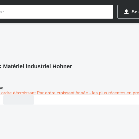
Se 
:
Matériel industriel Hohner
ne
 ordre décroissant
Par ordre croissant
Année - les plus récentes en pr