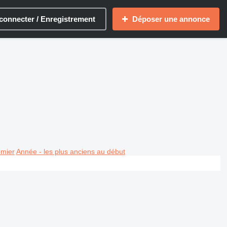
connecter / Enregistrement
Déposer une annonce
emier
Année - les plus anciens au début