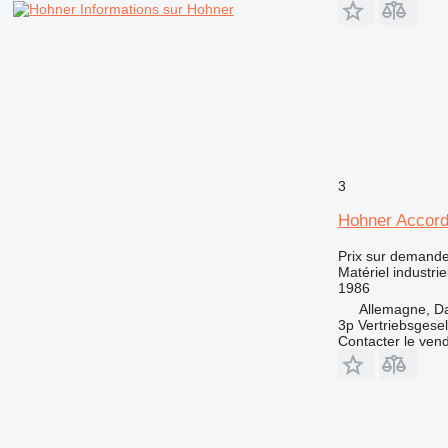
Informations sur Hohner
3
Hohner Accord
Prix sur demand
Matériel industriel
1986
Allemagne, D
3p Vertriebsgese
Contacter le ven