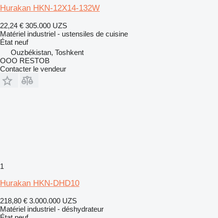
Hurakan HKN-12X14-132W
22,24 €
305.000 UZS
Matériel industriel - ustensiles de cuisine
État
neuf
Ouzbékistan, Toshkent
OOO RESTOB
Contacter le vendeur
1
Hurakan HKN-DHD10
218,80 €
3.000.000 UZS
Matériel industriel - déshydrateur
État
neuf