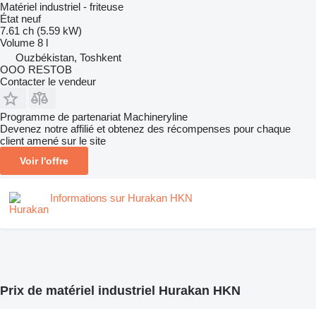
Matériel industriel - friteuse
État
neuf
7.61 ch (5.59 kW)
Volume
8 l
Ouzbékistan, Toshkent
OOO RESTOB
Contacter le vendeur
Programme de partenariat Machineryline
Devenez notre affilié et obtenez des récompenses pour chaque
client amené sur le site
Voir l'offre
Informations sur Hurakan HKN
Prix de matériel industriel Hurakan HKN