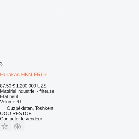
3
Hurakan HKN-FR66L
87,50 €
1.200.000 UZS
Matériel industriel - friteuse
État
neuf
Volume
6 l
Ouzbékistan, Toshkent
OOO RESTOB
Contacter le vendeur