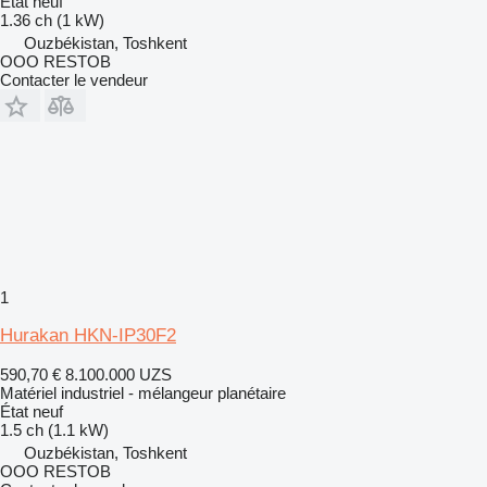
État
neuf
1.36 ch (1 kW)
Ouzbékistan, Toshkent
OOO RESTOB
Contacter le vendeur
1
Hurakan HKN-IP30F2
590,70 €
8.100.000 UZS
Matériel industriel - mélangeur planétaire
État
neuf
1.5 ch (1.1 kW)
Ouzbékistan, Toshkent
OOO RESTOB