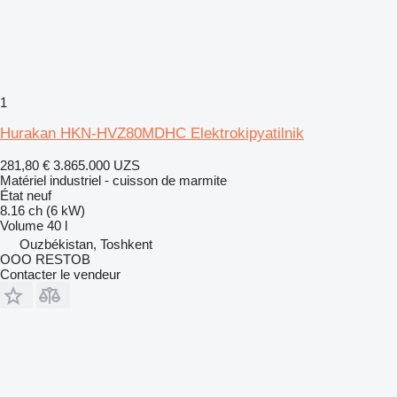
1
Hurakan HKN-HVZ80MDHC Elektrokipyatilnik
281,80 €
3.865.000 UZS
Matériel industriel - cuisson de marmite
État
neuf
8.16 ch (6 kW)
Volume
40 l
Ouzbékistan, Toshkent
OOO RESTOB
Contacter le vendeur