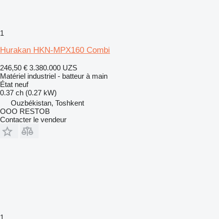
1
Hurakan HKN-MPX160 Combi
246,50 €
3.380.000 UZS
Matériel industriel - batteur à main
État
neuf
0.37 ch (0.27 kW)
Ouzbékistan, Toshkent
OOO RESTOB
Contacter le vendeur
1