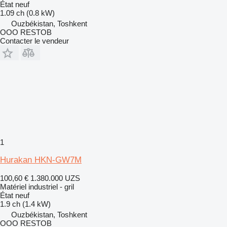
État
neuf
1.09 ch (0.8 kW)
Ouzbékistan, Toshkent
OOO RESTOB
Contacter le vendeur
1
Hurakan HKN-GW7M
100,60 €
1.380.000 UZS
Matériel industriel - gril
État
neuf
1.9 ch (1.4 kW)
Ouzbékistan, Toshkent
OOO RESTOB