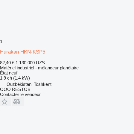
1
Hurakan HKN-KSP5
82,40 €
1.130.000 UZS
Matériel industriel - mélangeur planétaire
État
neuf
1.9 ch (1.4 kW)
Ouzbékistan, Toshkent
OOO RESTOB
Contacter le vendeur