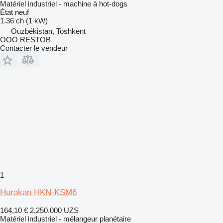
Matériel industriel - machine à hot-dogs
État
neuf
1.36 ch (1 kW)
Ouzbékistan, Toshkent
OOO RESTOB
Contacter le vendeur
1
Hurakan HKN-KSM6
164,10 €
2.250.000 UZS
Matériel industriel - mélangeur planétaire