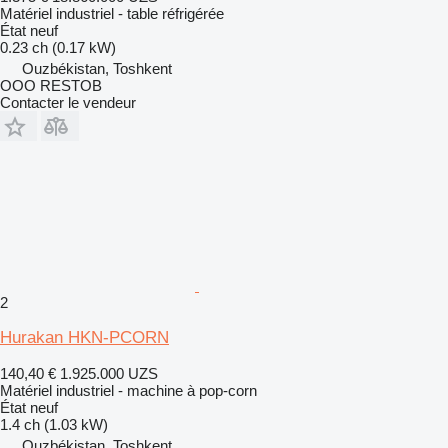
Matériel industriel - table réfrigérée
État
neuf
0.23 ch (0.17 kW)
Ouzbékistan, Toshkent
OOO RESTOB
Contacter le vendeur
2
Hurakan HKN-PCORN
140,40 €
1.925.000 UZS
Matériel industriel - machine à pop-corn
État
neuf
1.4 ch (1.03 kW)
Ouzbékistan, Toshkent