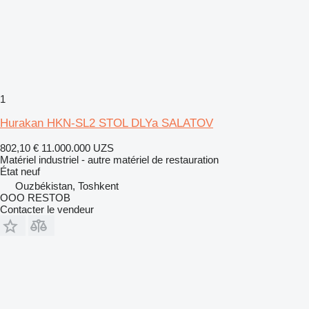
1
Hurakan HKN-SL2 STOL DLYa SALATOV
802,10 €
11.000.000 UZS
Matériel industriel - autre matériel de restauration
État
neuf
Ouzbékistan, Toshkent
OOO RESTOB
Contacter le vendeur