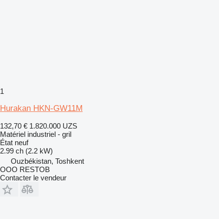
1
Hurakan HKN-GW11M
132,70 €
1.820.000 UZS
Matériel industriel - gril
État
neuf
2.99 ch (2.2 kW)
Ouzbékistan, Toshkent
OOO RESTOB
Contacter le vendeur