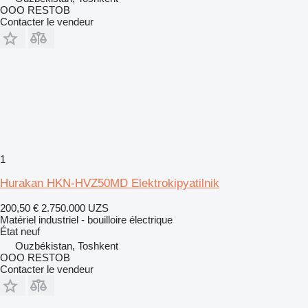
OOO RESTOB
Contacter le vendeur
1
Hurakan HKN-HVZ50MD Elektrokipyatilnik
200,50 €
2.750.000 UZS
Matériel industriel - bouilloire électrique
État
neuf
Ouzbékistan, Toshkent
OOO RESTOB
Contacter le vendeur