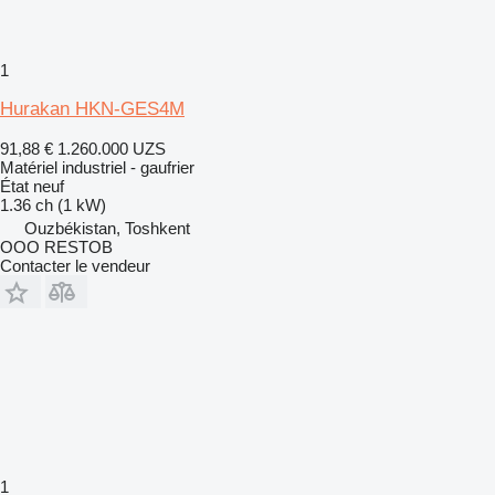
1
Hurakan HKN-GES4M
91,88 €
1.260.000 UZS
Matériel industriel - gaufrier
État
neuf
1.36 ch (1 kW)
Ouzbékistan, Toshkent
OOO RESTOB
Contacter le vendeur
1