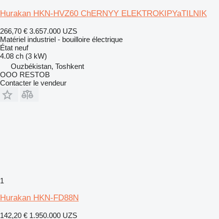
Hurakan HKN-HVZ60 ChERNYY ELEKTROKIPYaTILNIK
266,70 €
3.657.000 UZS
Matériel industriel - bouilloire électrique
État
neuf
4.08 ch (3 kW)
Ouzbékistan, Toshkent
OOO RESTOB
Contacter le vendeur
1
Hurakan HKN-FD88N
142,20 €
1.950.000 UZS