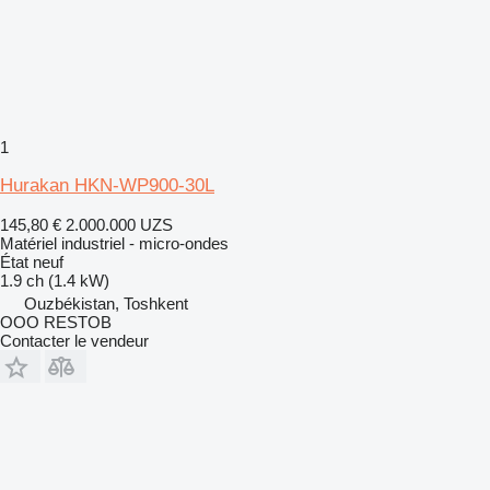
1
Hurakan HKN-WP900-30L
145,80 €
2.000.000 UZS
Matériel industriel - micro-ondes
État
neuf
1.9 ch (1.4 kW)
Ouzbékistan, Toshkent
OOO RESTOB
Contacter le vendeur