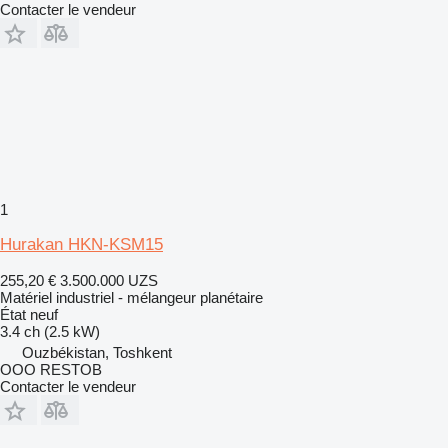
Contacter le vendeur
1
Hurakan HKN-KSM15
255,20 €
3.500.000 UZS
Matériel industriel - mélangeur planétaire
État
neuf
3.4 ch (2.5 kW)
Ouzbékistan, Toshkent
OOO RESTOB
Contacter le vendeur