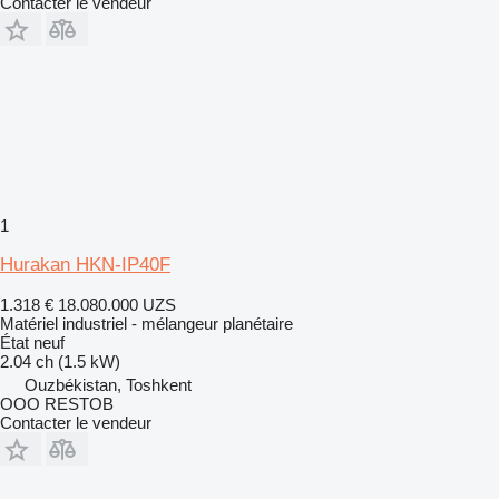
Contacter le vendeur
1
Hurakan HKN-IP40F
1.318 €
18.080.000 UZS
Matériel industriel - mélangeur planétaire
État
neuf
2.04 ch (1.5 kW)
Ouzbékistan, Toshkent
OOO RESTOB
Contacter le vendeur