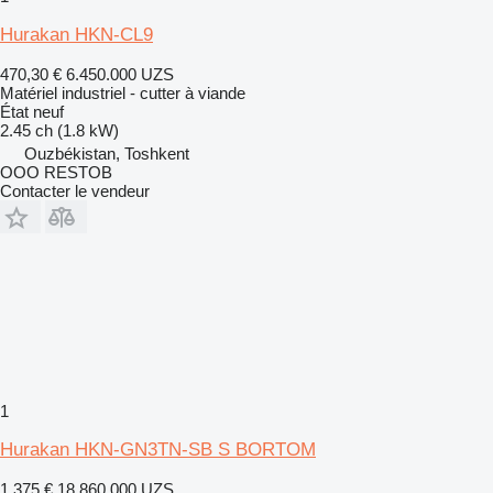
Hurakan HKN-CL9
470,30 €
6.450.000 UZS
Matériel industriel - cutter à viande
État
neuf
2.45 ch (1.8 kW)
Ouzbékistan, Toshkent
OOO RESTOB
Contacter le vendeur
1
Hurakan HKN-GN3TN-SB S BORTOM
1.375 €
18.860.000 UZS