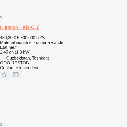
1
Hurakan HKN-CL6
430,20 €
5.900.000 UZS
Matériel industriel - cutter à viande
État
neuf
2.45 ch (1.8 kW)
Ouzbékistan, Toshkent
OOO RESTOB
Contacter le vendeur
1