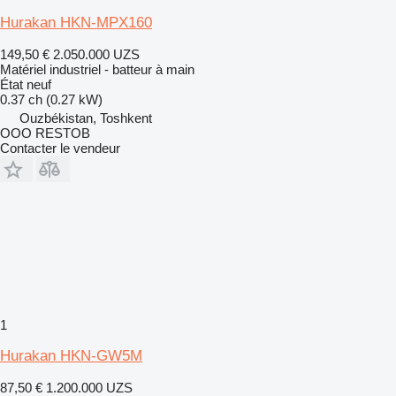
Hurakan HKN-MPX160
149,50 €
2.050.000 UZS
Matériel industriel - batteur à main
État
neuf
0.37 ch (0.27 kW)
Ouzbékistan, Toshkent
OOO RESTOB
Contacter le vendeur
1
Hurakan HKN-GW5M
87,50 €
1.200.000 UZS