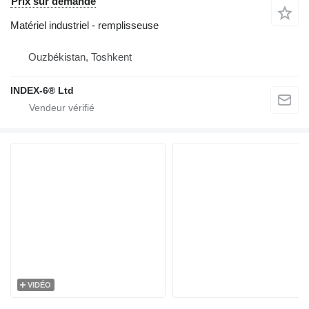
Prix sur demande
Matériel industriel - remplisseuse
Ouzbékistan, Toshkent
INDEX-6® Ltd
VIDÉO