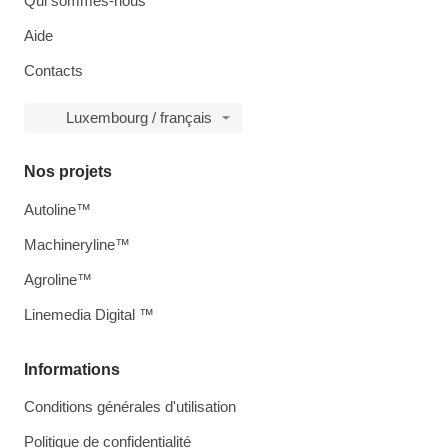
Qui sommes-nous
Aide
Contacts
Luxembourg / français
Nos projets
Autoline™
Machineryline™
Agroline™
Linemedia Digital ™
Informations
Conditions générales d'utilisation
Politique de confidentialité