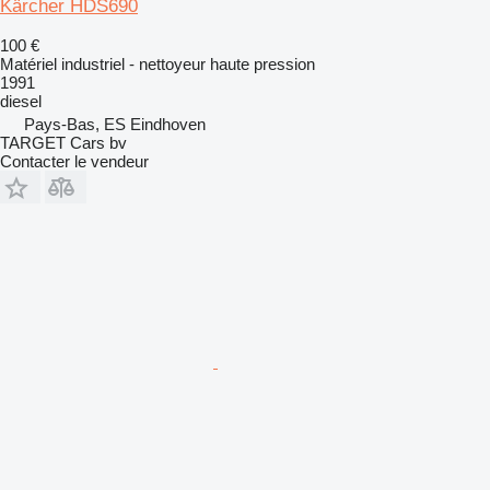
Kärcher HDS690
100 €
Matériel industriel - nettoyeur haute pression
1991
diesel
Pays-Bas, ES Eindhoven
TARGET Cars bv
Contacter le vendeur