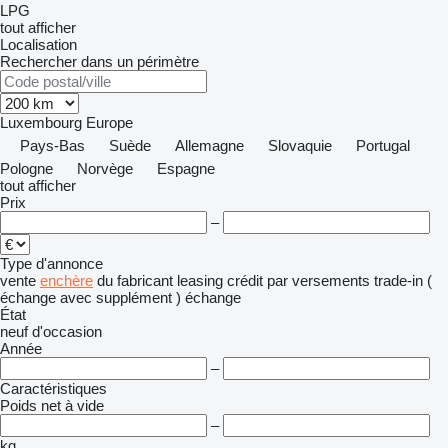
LPG
tout afficher
Localisation
Rechercher dans un périmètre
Luxembourg
Europe
Pays-Bas
Suède
Allemagne
Slovaquie
Portugal
Pologne
Norvège
Espagne
tout afficher
Prix
–
Type d'annonce
vente
enchère
du fabricant
leasing
crédit
par versements
trade-in (
échange avec supplément )
échange
État
neuf
d'occasion
Année
–
Caractéristiques
Poids net à vide
–
kg