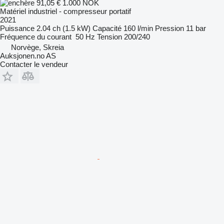
91,05 €
1.000 NOK
Matériel industriel - compresseur portatif
2021
Puissance
2.04 ch (1.5 kW)
Capacité
160 l/min
Pression
11 bar
Fréquence du courant
50 Hz
Tension
200/240
Norvège, Skreia
Auksjonen.no AS
Contacter le vendeur