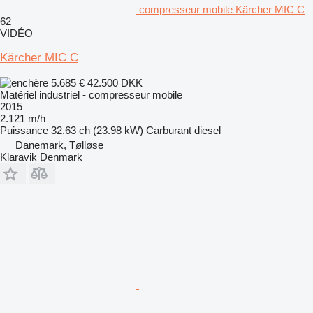
compresseur mobile Kärcher MIC C
62
VIDÉO
Kärcher MIC C
5.685 €
42.500 DKK
Matériel industriel - compresseur mobile
2015
2.121 m/h
Puissance
32.63 ch (23.98 kW)
Carburant
diesel
Danemark, Tølløse
Klaravik Denmark