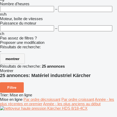
Nombre d'heures
–
m/h
Moteur, boîte de vitesses
Puissance du moteur
–
ch
Pas assez de filtres ?
Proposer une modification
Résultats de recherche:
-
montrer
Résultats de recherche:
25 annonces
Montrer
25 annonces:
Matériel industriel Kärcher
Filtre
Trier
:
Mise en ligne
Mise en ligne
Par ordre décroissant
Par ordre croissant
Année - les
plus récentes en premier
Année - les plus anciens au début