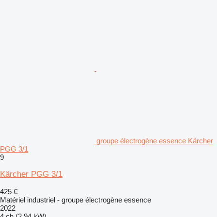
groupe électrogène essence Kärcher
PGG 3/1
9
Kärcher PGG 3/1
425 €
Matériel industriel - groupe électrogène essence
2022
4 ch (2.94 kW)