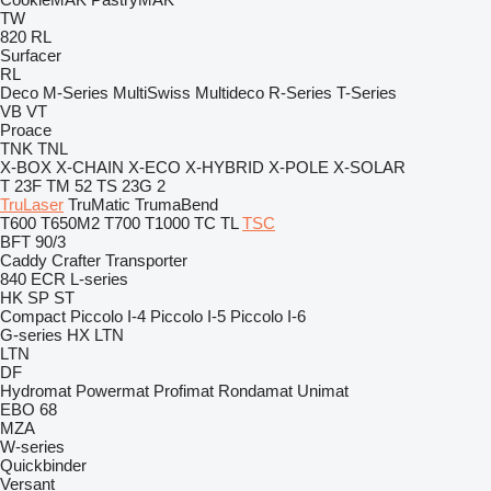
TW
820
RL
Surfacer
RL
Deco
M-Series
MultiSwiss
Multideco
R-Series
T-Series
VB
VT
Proace
TNK
TNL
X-BOX
X-CHAIN
X-ECO
X-HYBRID
X-POLE
X-SOLAR
T 23F
TM 52
TS 23G 2
TruLaser
TruMatic
TrumaBend
T600
T650M2
T700
T1000
TC
TL
TSC
BFT 90/3
Caddy
Crafter
Transporter
840
ECR
L-series
HK
SP
ST
Compact
Piccolo I-4
Piccolo I-5
Piccolo I-6
G-series
HX
LTN
LTN
DF
Hydromat
Powermat
Profimat
Rondamat
Unimat
EBO 68
MZA
W-series
Quickbinder
Versant