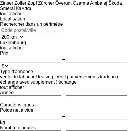
Zinser
Zoller
Zopf
Zürcher
Överum
Özarma Ambalaj
Škoda
Šmeral
Кампф
tout afficher
Localisation
Rechercher dans un périmètre
Luxembourg
tout afficher
Prix
–
Type d'annonce
vente
du fabricant
leasing
crédit
par versements
trade-in (
échange avec supplément )
échange
tout afficher
Année
–
Caractéristiques
Poids net à vide
–
kg
Nombre d'heures