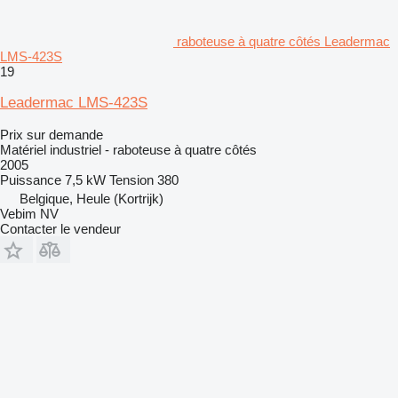
raboteuse à quatre côtés Leadermac
LMS-423S
19
Leadermac LMS-423S
Prix sur demande
Matériel industriel - raboteuse à quatre côtés
2005
Puissance
7,5 kW
Tension
380
Belgique, Heule (Kortrijk)
Vebim NV
Contacter le vendeur