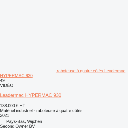
raboteuse à quatre côtés Leadermac
HYPERMAC 930
49
VIDÉO
Leadermac HYPERMAC 930
138.000 €
HT
Matériel industriel - raboteuse à quatre côtés
2021
Pays-Bas, Wijchen
Second Owner BV