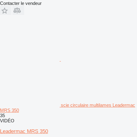
Contacter le vendeur
scie circulaire multilames Leadermac
MRS 350
35
VIDÉO
Leadermac MRS 350