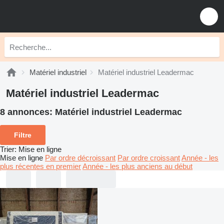
Matériel industriel
Matériel industriel Leadermac
Matériel industriel Leadermac
8 annonces:
Matériel industriel Leadermac
Filtre
Trier
:
Mise en ligne
Mise en ligne
Par ordre décroissant
Par ordre croissant
Année - les
plus récentes en premier
Année - les plus anciens au début