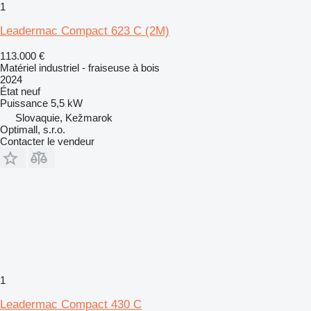
1
Leadermac Compact 623 C (2M)
113.000 €
Matériel industriel - fraiseuse à bois
2024
État
neuf
Puissance
5,5 kW
Slovaquie, Kežmarok
Optimall, s.r.o.
Contacter le vendeur
1
Leadermac Compact 430 C