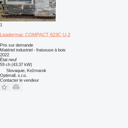
1
Leadermac COMPACT 623C U-2
Prix sur demande
Matériel industriel - fraiseuse à bois
2022
État
neuf
59 ch (43.37 kW)
Slovaquie, Kežmarok
Optimall, s.r.o.
Contacter le vendeur