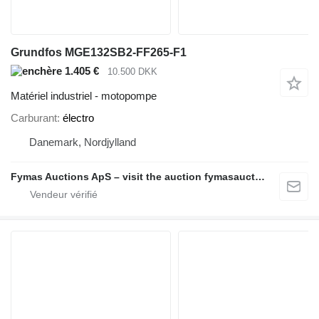
Grundfos MGE132SB2-FF265-F1
1.405 €
10.500 DKK
Matériel industriel - motopompe
Carburant
électro
Danemark, Nordjylland
Fymas Auctions ApS – visit the auction fymasauctions.dk