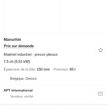
Manurhin
Prix sur demande
Matériel industriel - presse plieuse
7.5 ch (5.51 kW)
Épaisseur de la tôle
150 mm
Pression
65 t
Belgique, Deinze
APT International