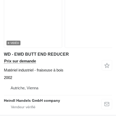
VIDÉO
WD - EWD BUTT END REDUCER
Prix sur demande
Matériel industriel - fraiseuse à bois
2002
Autriche, Vienna
Heindl Handels GmbH company