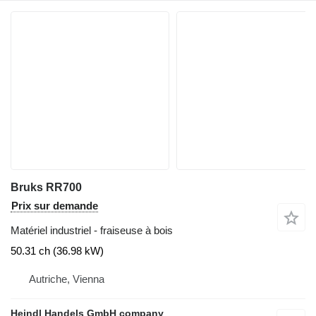
Bruks RR700
Prix sur demande
Matériel industriel - fraiseuse à bois
50.31 ch (36.98 kW)
Autriche, Vienna
Heindl Handels GmbH company