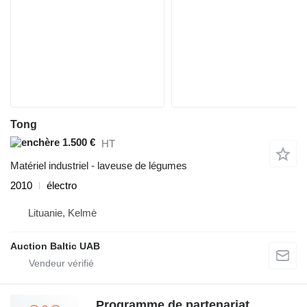
Tong
1.500 €
HT
Matériel industriel - laveuse de légumes
2010
électro
Lituanie, Kelmė
Auction Baltic UAB
Programme de partenariat