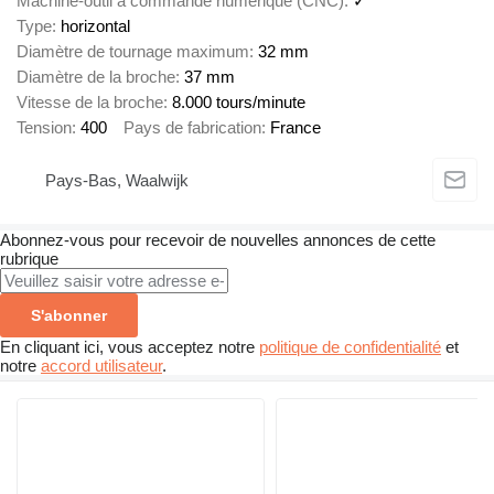
Machine-outil à commande numérique (CNC)
✓
Type
horizontal
Diamètre de tournage maximum
32 mm
Diamètre de la broche
37 mm
Vitesse de la broche
8.000 tours/minute
Tension
400
Pays de fabrication
France
Pays-Bas, Waalwijk
Abonnez-vous pour recevoir de nouvelles annonces de cette
rubrique
S'abonner
En cliquant ici, vous acceptez notre
politique de confidentialité
et
notre
accord utilisateur
.