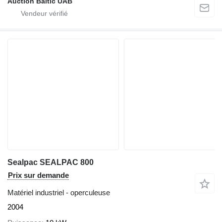
Auction Baltic UAB
Sealpac SEALPAC 800
Prix sur demande
Matériel industriel - operculeuse
2004