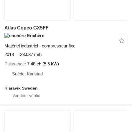
Atlas Copco GX5FF
Enchère
Matériel industriel - compresseur fixe
2018
23.037 m/h
Puissance
7.48 ch (5.5 kW)
Suède, Karlstad
Klaravik Sweden