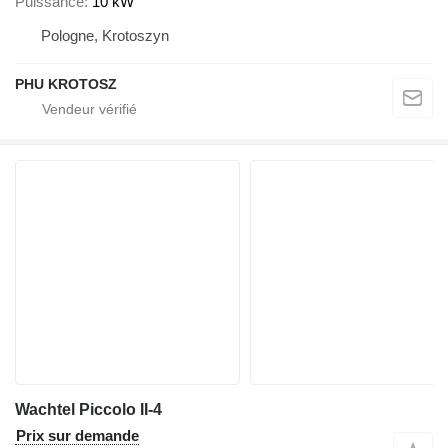
Puissance
10 kW
Pologne, Krotoszyn
PHU KROTOSZ
Wachtel Piccolo II-4
Prix sur demande