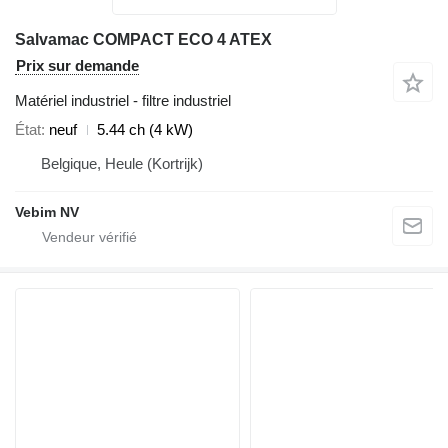
Salvamac COMPACT ECO 4 ATEX
Prix sur demande
Matériel industriel - filtre industriel
État
neuf
5.44 ch (4 kW)
Belgique, Heule (Kortrijk)
Vebim NV