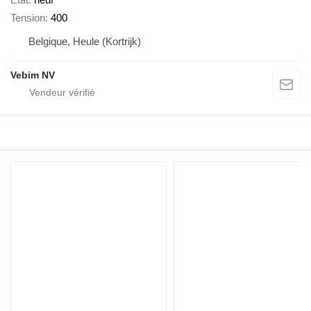
Tension
400
Belgique, Heule (Kortrijk)
Vebim NV