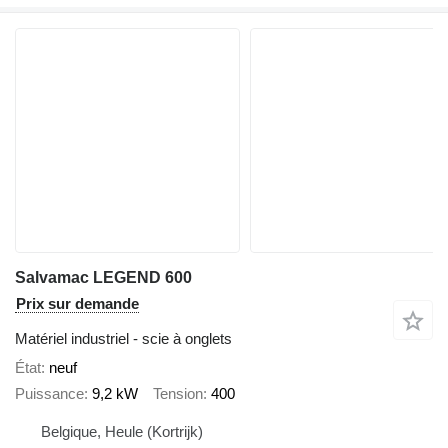
Salvamac LEGEND 600
Prix sur demande
Matériel industriel - scie à onglets
État
neuf
Puissance
9,2 kW
Tension
400
Belgique, Heule (Kortrijk)