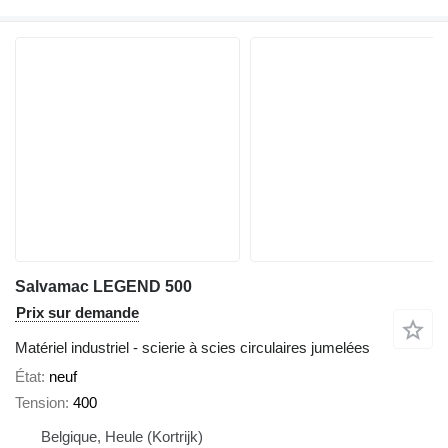
Salvamac LEGEND 500
Prix sur demande
Matériel industriel - scierie à scies circulaires jumelées
État
neuf
Tension
400
Belgique, Heule (Kortrijk)