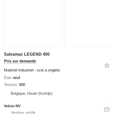
Salvamac LEGEND 400
Prix sur demande
Matériel industriel - scie à onglets
État
neuf
Tension
400
Belgique, Heule (Kortrijk)
Vebim NV