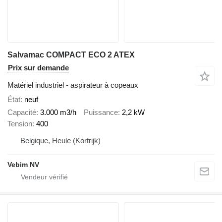
Salvamac COMPACT ECO 2 ATEX
Prix sur demande
Matériel industriel - aspirateur à copeaux
État
neuf
Capacité
3.000 m3/h
Puissance
2,2 kW
Tension
400
Belgique, Heule (Kortrijk)
Vebim NV