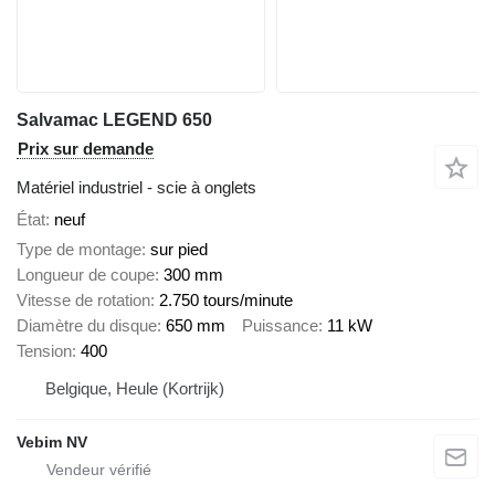
Salvamac LEGEND 650
Prix sur demande
Matériel industriel - scie à onglets
État
neuf
Type de montage
sur pied
Longueur de coupe
300 mm
Vitesse de rotation
2.750 tours/minute
Diamètre du disque
650 mm
Puissance
11 kW
Tension
400
Belgique, Heule (Kortrijk)
Vebim NV