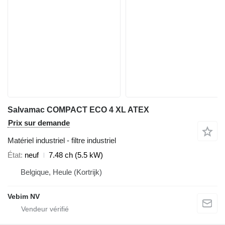
Salvamac COMPACT ECO 4 XL ATEX
Prix sur demande
Matériel industriel - filtre industriel
État
neuf
7.48 ch (5.5 kW)
Belgique, Heule (Kortrijk)
Vebim NV