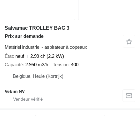
Salvamac TROLLEY BAG 3
Prix sur demande
Matériel industriel - aspirateur à copeaux
État
neuf
2.99 ch (2.2 kW)
Capacité
2.950 m3/h
Tension
400
Belgique, Heule (Kortrijk)
Vebim NV