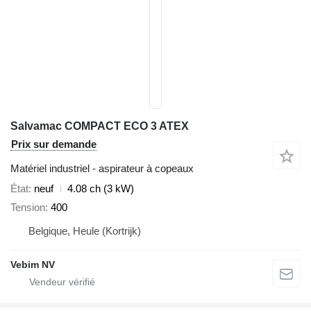
Salvamac COMPACT ECO 3 ATEX
Prix sur demande
Matériel industriel - aspirateur à copeaux
État
neuf
4.08 ch (3 kW)
Tension
400
Belgique, Heule (Kortrijk)
Vebim NV