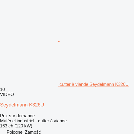
cutter à viande Seydelmann K326U
10
VIDÉO
Seydelmann K326U
Prix sur demande
Matériel industriel - cutter à viande
163 ch (120 kW)
Pologne, Zamość