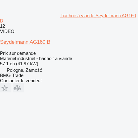
hachoir à viande Seydelmann AG160
B
12
VIDÉO
Seydelmann AG160 B
Prix sur demande
Matériel industriel - hachoir à viande
57.1 ch (41.97 kW)
Pologne, Zamość
BMG Trade
Contacter le vendeur