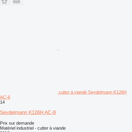
cutter à viande Seydelmann K126H
AC-8
14
Seydelmann K126H AC-8
Prix sur demande
Matériel industriel - cutter à viande