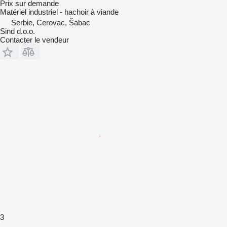
Prix sur demande
Matériel industriel - hachoir à viande
Serbie, Cerovac, Šabac
Sind d.o.o.
Contacter le vendeur
3