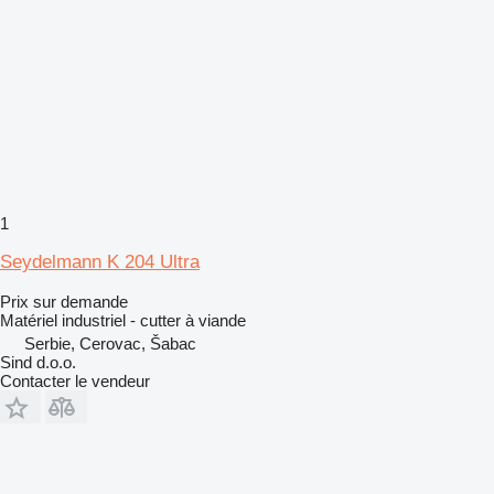
1
Seydelmann K 204 Ultra
Prix sur demande
Matériel industriel - cutter à viande
Serbie, Cerovac, Šabac
Sind d.o.o.
Contacter le vendeur