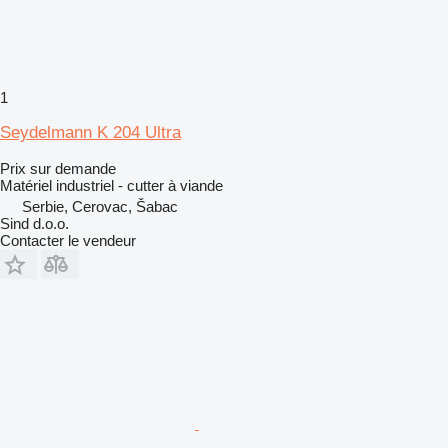
1
Seydelmann K 204 Ultra
Prix sur demande
Matériel industriel - cutter à viande
Serbie, Cerovac, Šabac
Sind d.o.o.
Contacter le vendeur