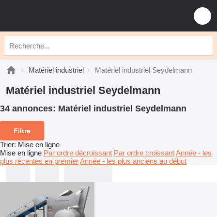
Matériel industriel
Matériel industriel Seydelmann
Matériel industriel Seydelmann
34 annonces:
Matériel industriel Seydelmann
Filtre
Trier
:
Mise en ligne
Mise en ligne
Par ordre décroissant
Par ordre croissant
Année - les
plus récentes en premier
Année - les plus anciens au début