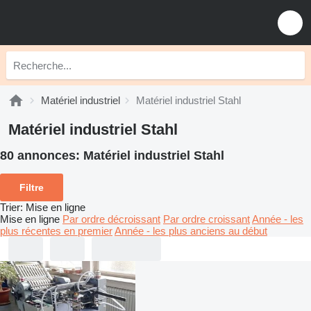
Matériel industriel
Matériel industriel Stahl
Matériel industriel Stahl
80 annonces:
Matériel industriel Stahl
Filtre
Trier
:
Mise en ligne
Mise en ligne
Par ordre décroissant
Par ordre croissant
Année - les
plus récentes en premier
Année - les plus anciens au début