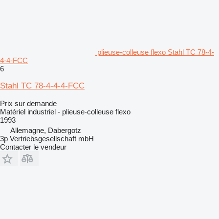
plieuse-colleuse flexo Stahl TC 78-4-
4-4-FCC
6
Stahl TC 78-4-4-4-FCC
Prix sur demande
Matériel industriel - plieuse-colleuse flexo
1993
Allemagne, Dabergotz
3p Vertriebsgesellschaft mbH
Contacter le vendeur