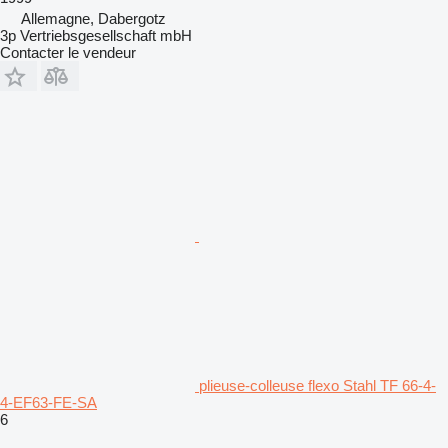
Allemagne, Dabergotz
3p Vertriebsgesellschaft mbH
Contacter le vendeur
plieuse-colleuse flexo Stahl TF 66-4-
4-EF63-FE-SA
6