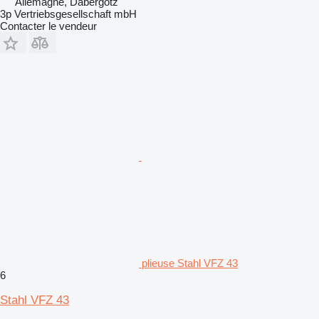
Allemagne, Dabergotz
3p Vertriebsgesellschaft mbH
Contacter le vendeur
plieuse Stahl VFZ 43
6
Stahl VFZ 43