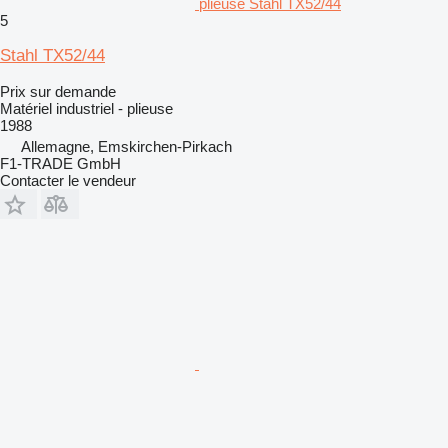
plieuse Stahl TX52/44
5
Stahl TX52/44
Prix sur demande
Matériel industriel - plieuse
1988
Allemagne, Emskirchen-Pirkach
F1-TRADE GmbH
Contacter le vendeur