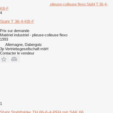
plieuse-colleuse flexo Stahl T 36-4-
KB-F
4
Stahl T 36-4-KB-F
Prix sur demande
Matériel industriel - plieuse-colleuse flexo
1993
Allemagne, Dabergotz
3p Vertriebsgesellschaft mbH
Contacter le vendeur
1
Stahl Stahlfolder TH 66-6-4-PFH mit SAK 66