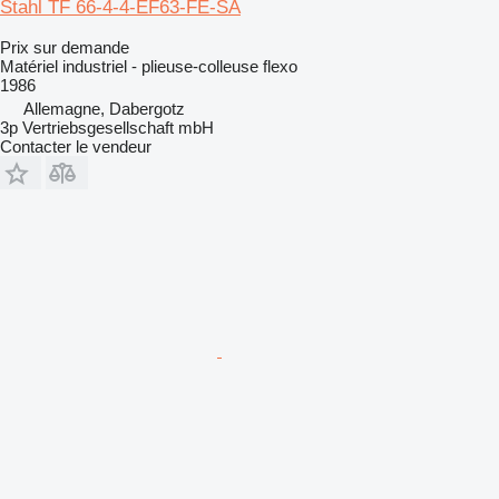
Stahl TF 66-4-4-EF63-FE-SA
Prix sur demande
Matériel industriel - plieuse-colleuse flexo
1986
Allemagne, Dabergotz
3p Vertriebsgesellschaft mbH
Contacter le vendeur