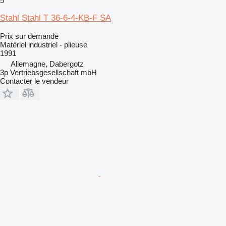
5
Stahl Stahl T 36-6-4-KB-F SA
Prix sur demande
Matériel industriel - plieuse
1991
Allemagne, Dabergotz
3p Vertriebsgesellschaft mbH
Contacter le vendeur