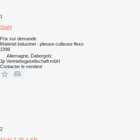
1
Stahl
Prix sur demande
Matériel industriel - plieuse-colleuse flexo
1998
Allemagne, Dabergotz
3p Vertriebsgesellschaft mbH
Contacter le vendeur
2
Stahl T 36-4-KB