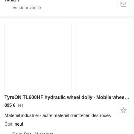
TyreON TL600HF hydraulic wheel dolly - Mobile wheel lifter for truck ty
895 €
HT
Matériel industriel - autre matériel d'entretien des roues
État
neuf