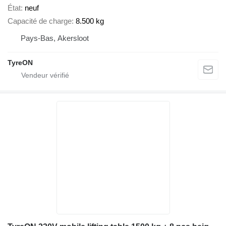
État
neuf
Capacité de charge
8.500 kg
Pays-Bas, Akersloot
TyreON