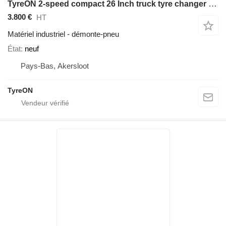
TyreON 2-speed compact 26 Inch truck tyre changer + 4 aluminium clampin
3.800 €
HT
Matériel industriel - démonte-pneu
État
neuf
Pays-Bas, Akersloot
TyreON