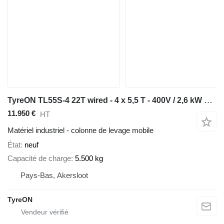
TyreON TL55S-4 22T wired - 4 x 5,5 T - 400V / 2,6 kW per column
11.950 €
HT
Matériel industriel - colonne de levage mobile
État
neuf
Capacité de charge
5.500 kg
Pays-Bas, Akersloot
TyreON