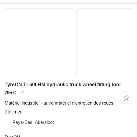
TyreON TL600HM hydraulic truck wheel fitting tool - mobile hydraulic wh
795 €
HT
Matériel industriel - autre matériel d'entretien des roues
État
neuf
Pays-Bas, Akersloot
TyreON