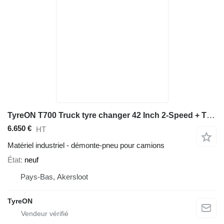
TyreON T700 Truck tyre changer 42 Inch 2-Speed + TIC200 inflation cage
6.650 €
HT
Matériel industriel - démonte-pneu pour camions
État
neuf
Pays-Bas, Akersloot
TyreON