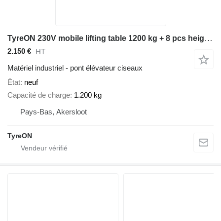
TyreON 230V mobile lifting table 1200 kg + 8 pcs height adapterset
2.150 €
HT
Matériel industriel - pont élévateur ciseaux
État
neuf
Capacité de charge
1.200 kg
Pays-Bas, Akersloot
TyreON