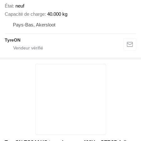
État
neuf
Capacité de charge
40.000 kg
Pays-Bas, Akersloot
TyreON