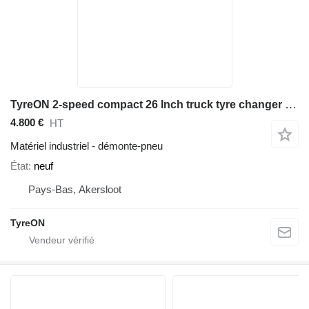
TyreON 2-speed compact 26 Inch truck tyre changer + truck wheel balance
4.800 €
HT
Matériel industriel - démonte-pneu
État
neuf
Pays-Bas, Akersloot
TyreON