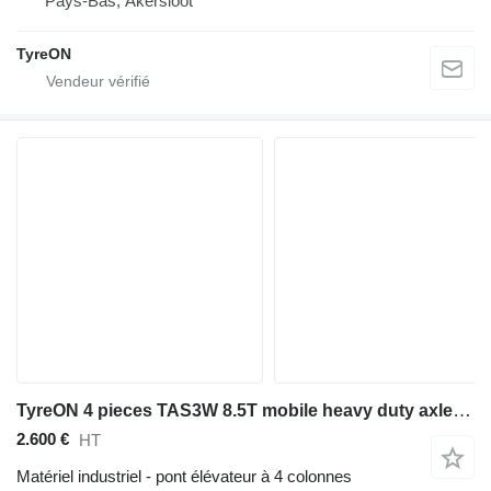
Pays-Bas, Akersloot
TyreON
TyreON 4 pieces TAS3W 8.5T mobile heavy duty axle stands 1370-1970 mm -
2.600 €
HT
Matériel industriel - pont élévateur à 4 colonnes