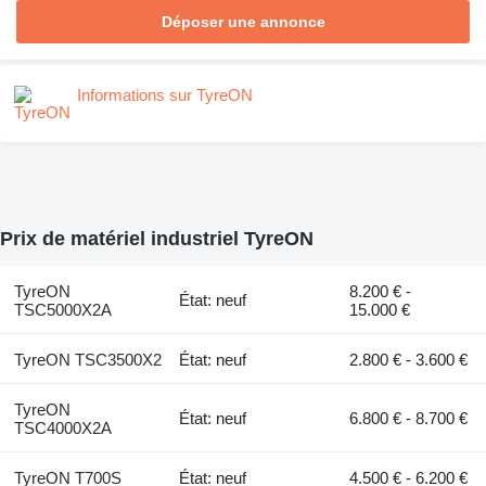
Déposer une annonce
Informations sur TyreON
Prix de matériel industriel TyreON
TyreON
8.200 € -
État: neuf
TSC5000X2A
15.000 €
TyreON TSC3500X2
État: neuf
2.800 € - 3.600 €
TyreON
État: neuf
6.800 € - 8.700 €
TSC4000X2A
TyreON T700S
État: neuf
4.500 € - 6.200 €