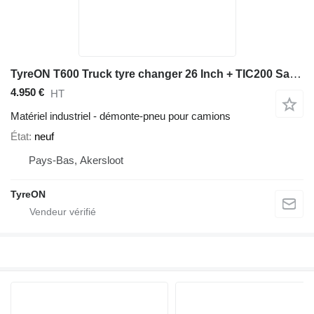
TyreON T600 Truck tyre changer 26 Inch + TIC200 Safety inflation cage +
4.950 €
HT
Matériel industriel - démonte-pneu pour camions
État
neuf
Pays-Bas, Akersloot
TyreON