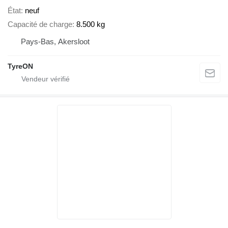
État
neuf
Capacité de charge
8.500 kg
Pays-Bas, Akersloot
TyreON