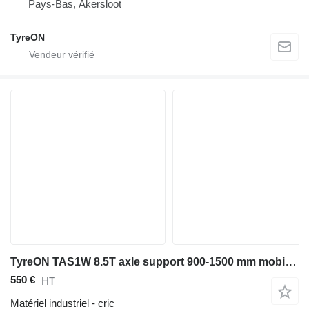
Pays-Bas, Akersloot
TyreON
TyreON TAS1W 8.5T axle support 900-1500 mm mobile - 3 suspended castors
550 €
HT
Matériel industriel - cric