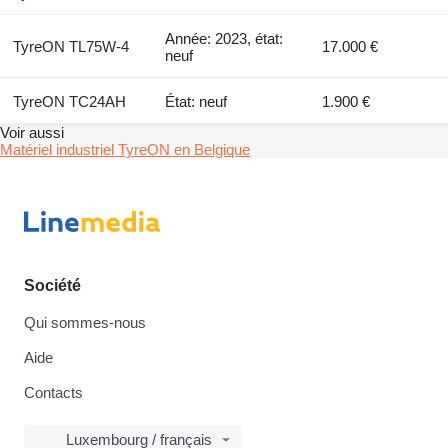
Année: 2023, état:
TyreON TL75W-4
17.000 €
neuf
TyreON TC24AH
État: neuf
1.900 €
Voir aussi
Matériel industriel TyreON en Belgique
Société
Qui sommes-nous
Aide
Contacts
Luxembourg / français