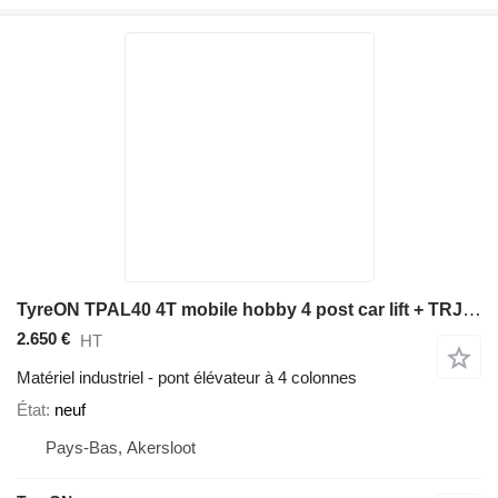
TyreON TPAL40 4T mobile hobby 4 post car lift + TRJ20MLP 2T hydraulic a
2.650 €
HT
Matériel industriel - pont élévateur à 4 colonnes
État
neuf
Pays-Bas, Akersloot