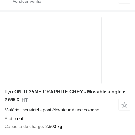
TyreON TL25ME GRAPHITE GREY - Movable single column car lift - fully au
2.695 €
HT
Matériel industriel - pont élévateur à une colonne
État
neuf
Capacité de charge
2.500 kg