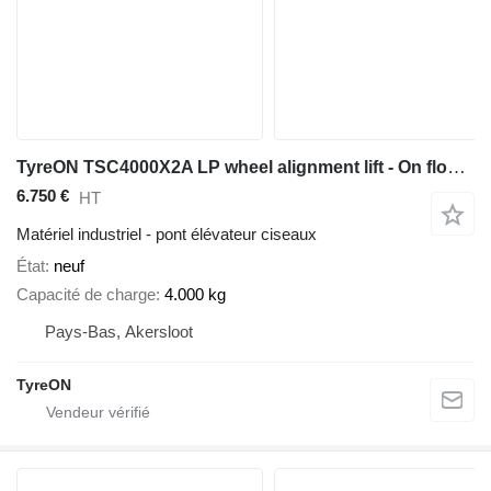
TyreON TSC4000X2A LP wheel alignment lift - On floor - Free wheel lifti
6.750 €
HT
Matériel industriel - pont élévateur ciseaux
État
neuf
Capacité de charge
4.000 kg
Pays-Bas, Akersloot
TyreON