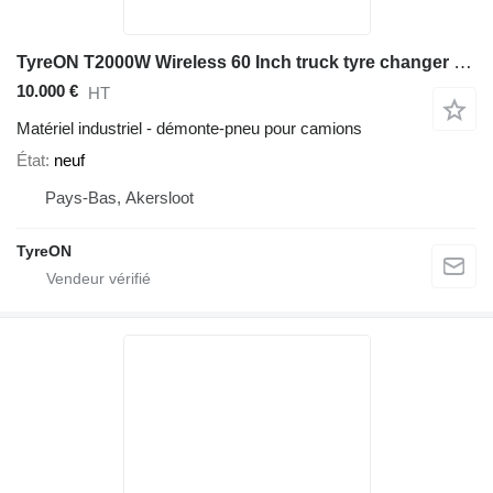
TyreON T2000W Wireless 60 Inch truck tyre changer 2-speed + TPH60T-1 1-
10.000 €
HT
Matériel industriel - démonte-pneu pour camions
État
neuf
Pays-Bas, Akersloot
TyreON