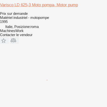
Varisco LD 625-3 Moto pompa- Motor pump
Prix sur demande
Matériel industriel - motopompe
1995
Italie, Posizione:roma
MachinesWork
Contacter le vendeur