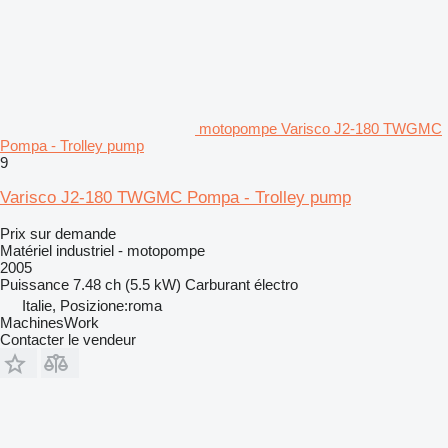
motopompe Varisco J2-180 TWGMC
Pompa - Trolley pump
9
Varisco J2-180 TWGMC Pompa - Trolley pump
Prix sur demande
Matériel industriel - motopompe
2005
Puissance
7.48 ch (5.5 kW)
Carburant
électro
Italie, Posizione:roma
MachinesWork
Contacter le vendeur