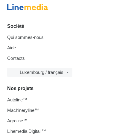
Société
Qui sommes-nous
Aide
Contacts
Luxembourg / français
Nos projets
Autoline™
Machineryline™
Agroline™
Linemedia Digital ™