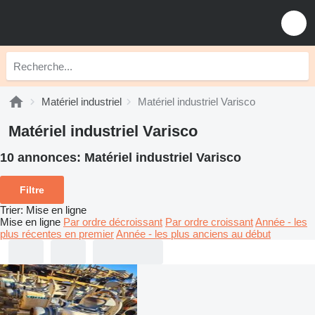
Matériel industriel
Matériel industriel Varisco
Matériel industriel Varisco
10 annonces:
Matériel industriel Varisco
Filtre
Trier
:
Mise en ligne
Mise en ligne
Par ordre décroissant
Par ordre croissant
Année - les
plus récentes en premier
Année - les plus anciens au début