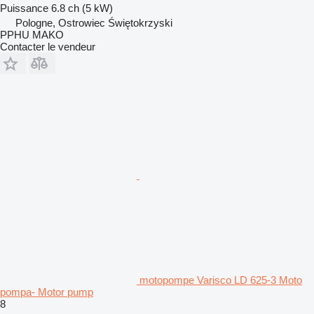
Puissance
6.8 ch (5 kW)
Pologne, Ostrowiec Świętokrzyski
PPHU MAKO
Contacter le vendeur
motopompe Varisco LD 625-3 Moto
pompa- Motor pump
8