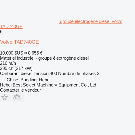
groupe électrogène diesel Volvo
TAD740GE
6
Volvo TAD740GE
10.000 $US
≈ 8.655 €
Matériel industriel - groupe électrogène diesel
216 m/h
295 ch (217 kW)
Carburant
diesel
Tension
400
Nombre de phases
3
Chine, Baoding, Hebei
Hebei Best Select Machinery Equipment Co., Ltd
Contacter le vendeur