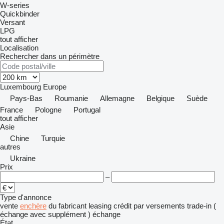
W-series
Quickbinder
Versant
LPG
tout afficher
Localisation
Rechercher dans un périmètre
Luxembourg
Europe
Pays-Bas
Roumanie
Allemagne
Belgique
Suède
France
Pologne
Portugal
tout afficher
Asie
Chine
Turquie
autres
Ukraine
Prix
–
Type d'annonce
vente
enchère
du fabricant
leasing
crédit
par versements
trade-in (
échange avec supplément )
échange
État