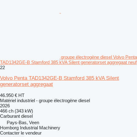
groupe électrogène diesel Volvo Penta
TAD1342GE-B Stamford 385 kVA Silent generatorset aggregaat neuf
22
Volvo Penta TAD1342GE-B Stamford 385 kVA Silent
generatorset aggregaat
46.950 €
HT
Matériel industriel - groupe électrogène diesel
2026
466 ch (343 kW)
Carburant
diesel
Pays-Bas, Veen
Homborg Industrial Machinery
Contacter le vendeur