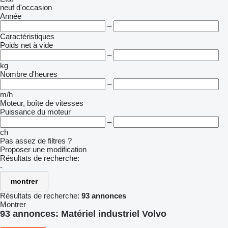
neuf
d'occasion
Année
–
Caractéristiques
Poids net à vide
–
kg
Nombre d'heures
–
m/h
Moteur, boîte de vitesses
Puissance du moteur
–
ch
Pas assez de filtres ?
Proposer une modification
Résultats de recherche:
-
montrer
Résultats de recherche:
93 annonces
Montrer
93 annonces:
Matériel industriel Volvo