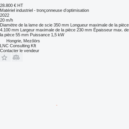
28.800 €
HT
Matériel industriel - tronçonneuse d'optimisation
2022
20 m/h
Diamètre de la lame de scie
350 mm
Longueur maximale de la pièce
4.100 mm
Largeur maximale de la pièce
230 mm
Épaisseur max. de
la pièce
55 mm
Puissance
1,5 kW
Hongrie, Mezőörs
LNC Consulting Kft
Contacter le vendeur