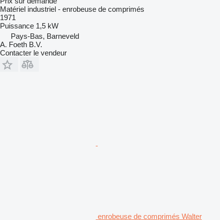
Prix sur demande
Matériel industriel - enrobeuse de comprimés
1971
Puissance
1,5 kW
Pays-Bas, Barneveld
A. Foeth B.V.
Contacter le vendeur
enrobeuse de comprimés Walter