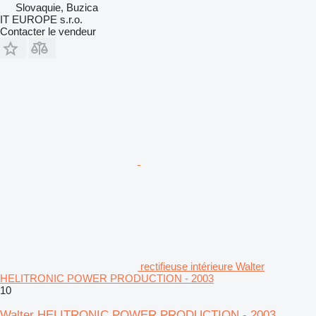
Slovaquie, Buzica
IT EUROPE s.r.o.
Contacter le vendeur
rectifieuse intérieure Walter
HELITRONIC POWER PRODUCTION - 2003
10
Walter HELITRONIC POWER PRODUCTION - 2003