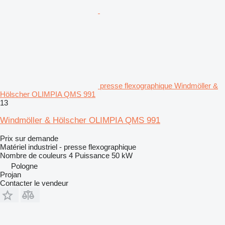
presse flexographique Windmöller &
Hölscher OLIMPIA QMS 991
13
Windmöller & Hölscher OLIMPIA QMS 991
Prix sur demande
Matériel industriel - presse flexographique
Nombre de couleurs
4
Puissance
50 kW
Pologne
Projan
Contacter le vendeur