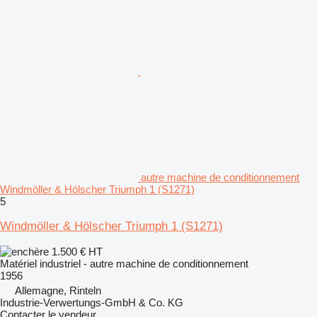
autre machine de conditionnement
Windmöller & Hölscher Triumph 1 (S1271)
5
Windmöller & Hölscher Triumph 1 (S1271)
1.500 €
HT
Matériel industriel - autre machine de conditionnement
1956
Allemagne, Rinteln
Industrie-Verwertungs-GmbH & Co. KG
Contacter le vendeur