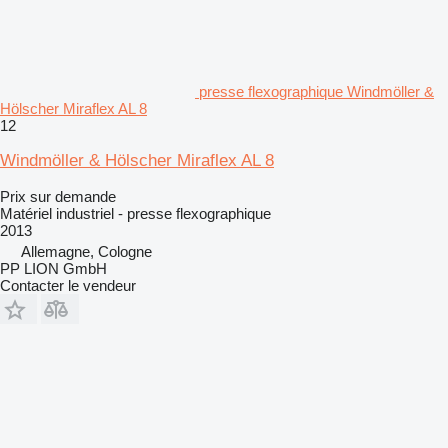
presse flexographique Windmöller &
Hölscher Miraflex AL 8
12
Windmöller & Hölscher Miraflex AL 8
Prix sur demande
Matériel industriel - presse flexographique
2013
Allemagne, Cologne
PP LION GmbH
Contacter le vendeur