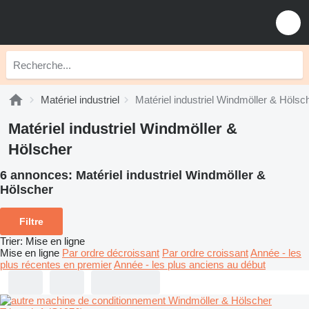
Matériel industriel
Matériel industriel Windmöller & Hölsc
Matériel industriel Windmöller &
Hölscher
6 annonces:
Matériel industriel Windmöller &
Hölscher
Filtre
Trier
:
Mise en ligne
Mise en ligne
Par ordre décroissant
Par ordre croissant
Année - les
plus récentes en premier
Année - les plus anciens au début