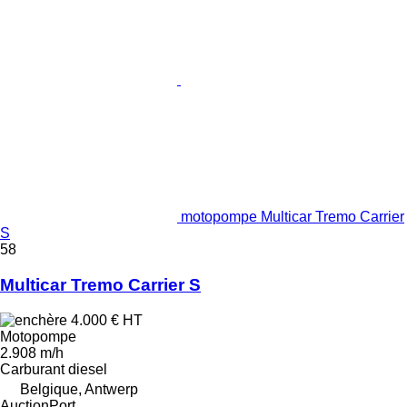
motopompe Multicar Tremo Carrier
S
58
Multicar Tremo Carrier S
4.000 €
HT
Motopompe
2.908 m/h
Carburant
diesel
Belgique, Antwerp
AuctionPort