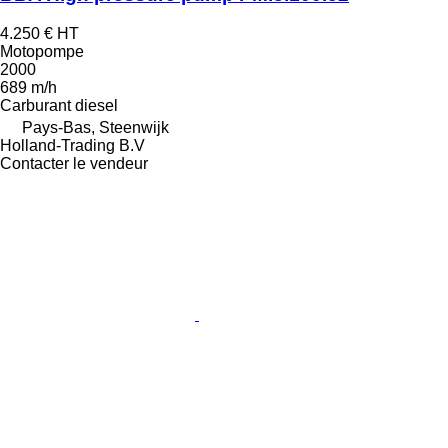
4.250 €
HT
Motopompe
2000
689 m/h
Carburant
diesel
Pays-Bas, Steenwijk
Holland-Trading B.V
Contacter le vendeur