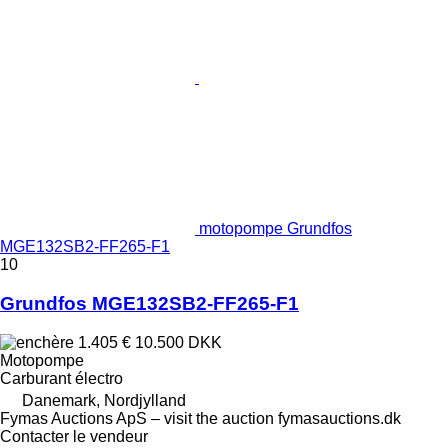
motopompe Grundfos
MGE132SB2-FF265-F1
10
Grundfos MGE132SB2-FF265-F1
1.405 €
10.500 DKK
Motopompe
Carburant
électro
Danemark, Nordjylland
Fymas Auctions ApS – visit the auction fymasauctions.dk
Contacter le vendeur