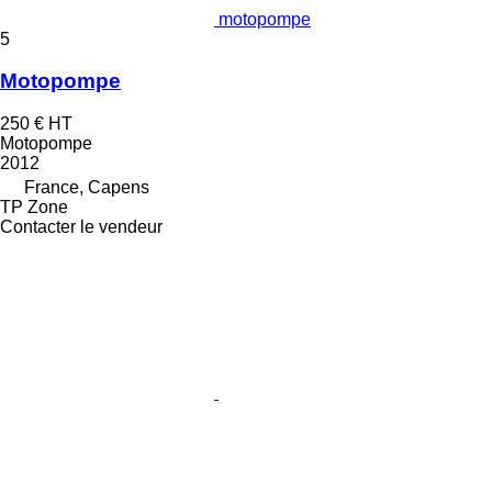
motopompe
5
Motopompe
250 €
HT
Motopompe
2012
France, Capens
TP Zone
Contacter le vendeur