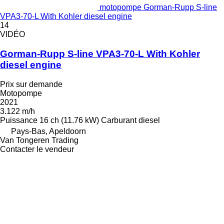
motopompe Gorman-Rupp S-line
VPA3-70-L With Kohler diesel engine
14
VIDÉO
Gorman-Rupp S-line VPA3-70-L With Kohler
diesel engine
Prix sur demande
Motopompe
2021
3.122 m/h
Puissance
16 ch (11.76 kW)
Carburant
diesel
Pays-Bas, Apeldoorn
Van Tongeren Trading
Contacter le vendeur