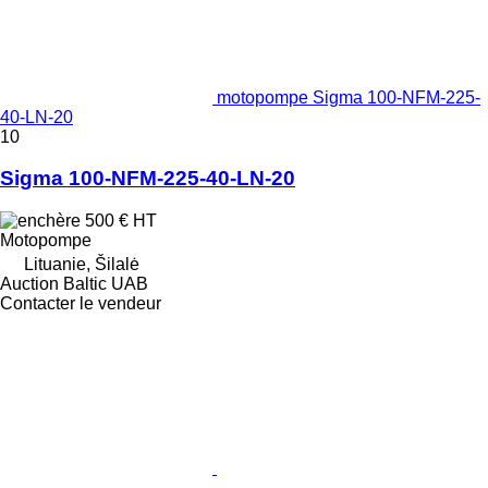
motopompe Sigma 100-NFM-225-
40-LN-20
10
Sigma 100-NFM-225-40-LN-20
500 €
HT
Motopompe
Lituanie, Šilalė
Auction Baltic UAB
Contacter le vendeur