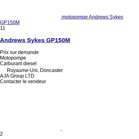
motopompe Andrews Sykes
GP150M
11
Andrews Sykes GP150M
Prix sur demande
Motopompe
Carburant
diesel
Royaume-Uni, Doncaster
AJA Group LTD
Contacter le vendeur
2