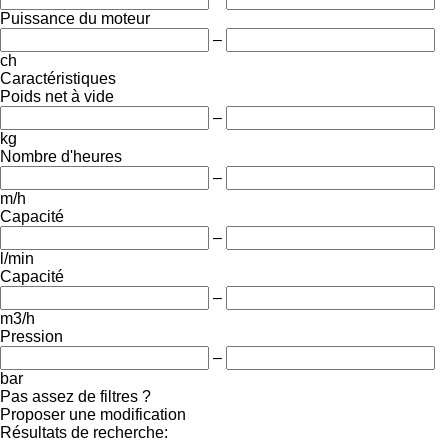
Puissance du moteur
–
ch
Caractéristiques
Poids net à vide
–
kg
Nombre d'heures
–
m/h
Capacité
–
l/min
Capacité
–
m3/h
Pression
–
bar
Pas assez de filtres ?
Proposer une modification
Résultats de recherche: