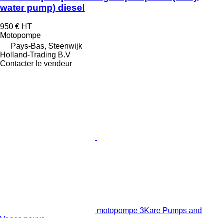
water pump) diesel
950 €
HT
Motopompe
Pays-Bas, Steenwijk
Holland-Trading B.V
Contacter le vendeur
motopompe 3Kare Pumps and