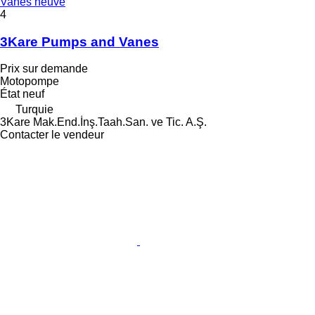
Vanes neuve
4
3Kare Pumps and Vanes
Prix sur demande
Motopompe
État
neuf
Turquie
3Kare Mak.End.İnş.Taah.San. ve Tic. A.Ş.
Contacter le vendeur