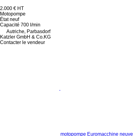
2.000 €
HT
Motopompe
État
neuf
Capacité
700 l/min
Autriche, Parbasdorf
Katzler GmbH & Co.KG
Contacter le vendeur
motopompe Euromacchine neuve