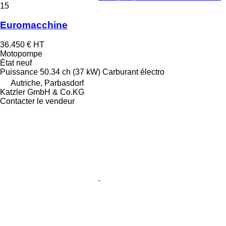
15
Euromacchine
36.450 €
HT
Motopompe
État
neuf
Puissance
50.34 ch (37 kW)
Carburant
électro
Autriche, Parbasdorf
Katzler GmbH & Co.KG
Contacter le vendeur