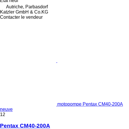
État
neuf
Autriche, Parbasdorf
Katzler GmbH & Co.KG
Contacter le vendeur
motopompe Pentax CM40-200A
neuve
12
Pentax CM40-200A