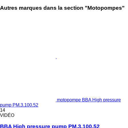
Autres marques dans la section "Motopompes"
motopompe BBA High pressure
pump PM.3.100.52
14
VIDÉO
BBA High pressure pump PM.3.100.52