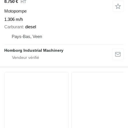
8.750 €
HT
Motopompe
1.306 m/h
Carburant
diesel
Pays-Bas, Veen
Homborg Industrial Machinery