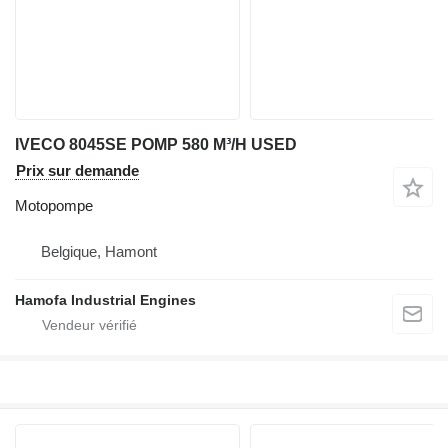
IVECO 8045SE POMP 580 M³/H USED
Prix sur demande
Motopompe
Belgique, Hamont
Hamofa Industrial Engines