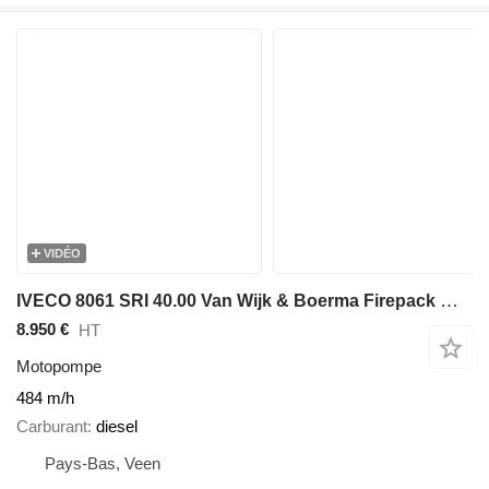
VIDÉO
IVECO 8061 SRI 40.00 Van Wijk & Boerma Firepack Waterpomp 450 m3 / h A
8.950 €
HT
Motopompe
484 m/h
Carburant
diesel
Pays-Bas, Veen