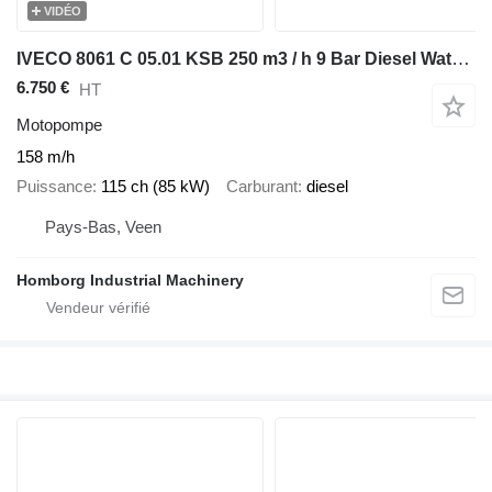
VIDÉO
IVECO 8061 C 05.01 KSB 250 m3 / h 9 Bar Diesel Waterpomp Waterpump Fir
6.750 €
HT
Motopompe
158 m/h
Puissance
115 ch (85 kW)
Carburant
diesel
Pays-Bas, Veen
Homborg Industrial Machinery