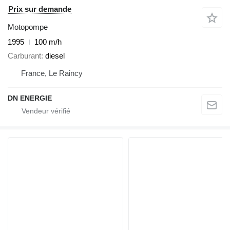
Prix sur demande
Motopompe
1995
100 m/h
Carburant
diesel
France, Le Raincy
DN ENERGIE