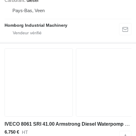
Carburant
diesel
Pays-Bas, Veen
Homborg Industrial Machinery
IVECO 8061 SRI 41.00 Armstrong Diesel Waterpomp 454 m3 / h 11 Bar 207
6.750 €
HT