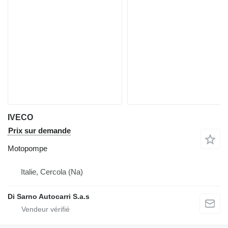
IVECO
Prix sur demande
Motopompe
Italie, Cercola (Na)
Di Sarno Autocarri S.a.s