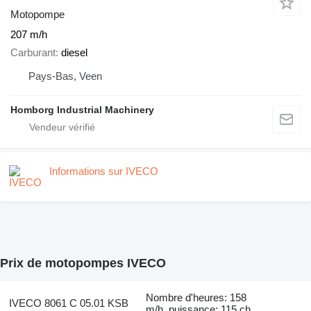
Motopompe
207 m/h
Carburant
diesel
Pays-Bas, Veen
Homborg Industrial Machinery
Informations sur IVECO
Prix de motopompes IVECO
Nombre d'heures: 158
IVECO 8061 C 05.01 KSB
m/h, puissance: 115 ch