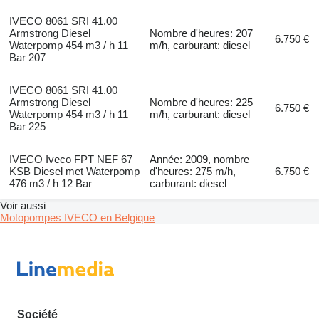
IVECO 8061 SRI 41.00
Armstrong Diesel
Nombre d'heures: 207
6.750 €
Waterpomp 454 m3 / h 11
m/h, carburant: diesel
Bar 207
IVECO 8061 SRI 41.00
Armstrong Diesel
Nombre d'heures: 225
6.750 €
Waterpomp 454 m3 / h 11
m/h, carburant: diesel
Bar 225
IVECO Iveco FPT NEF 67
Année: 2009, nombre
KSB Diesel met Waterpomp
d'heures: 275 m/h,
6.750 €
476 m3 / h 12 Bar
carburant: diesel
Voir aussi
Motopompes IVECO en Belgique
Société