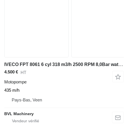
IVECO FPT 8061 6 cyl 318 m3/h 2500 RPM 8,0Bar waterpomp
4.500 €
HT
Motopompe
435 m/h
Pays-Bas, Veen
BVL Machinery