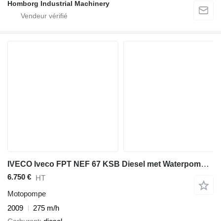
Homborg Industrial Machinery
IVECO Iveco FPT NEF 67 KSB Diesel met Waterpomp 476 m3 / h 12 Bar
6.750 €
HT
Motopompe
2009
275 m/h