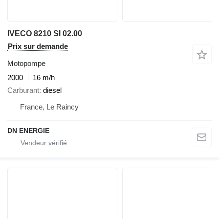
IVECO 8210 SI 02.00
Prix sur demande
Motopompe
2000
16 m/h
Carburant
diesel
France, Le Raincy
DN ENERGIE