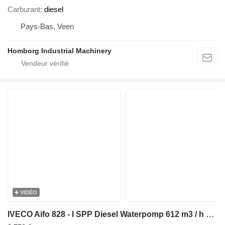
Carburant
diesel
Pays-Bas, Veen
Homborg Industrial Machinery
VIDÉO
IVECO Aifo 828 - I SPP Diesel Waterpomp 612 m3 / h 14 Bar Waterpump