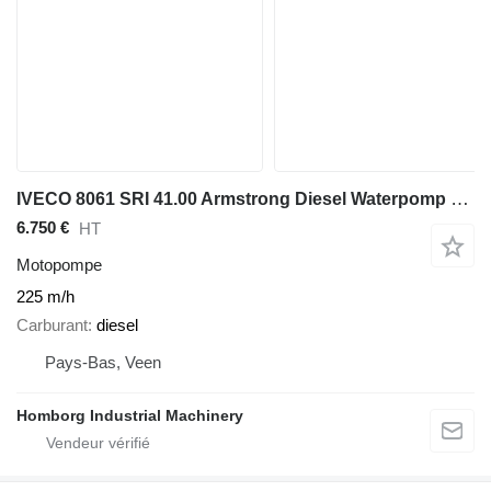
IVECO 8061 SRI 41.00 Armstrong Diesel Waterpomp 454 m3 / h 11 Bar 225
6.750 €
HT
Motopompe
225 m/h
Carburant
diesel
Pays-Bas, Veen
Homborg Industrial Machinery