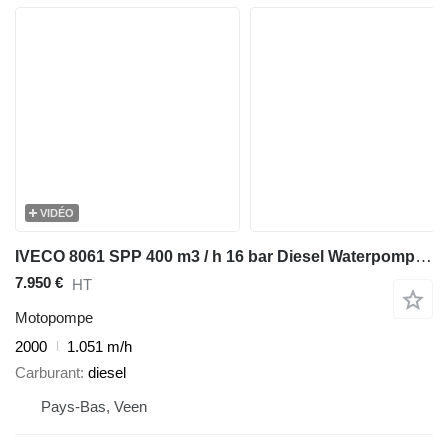
VIDÉO
IVECO 8061 SPP 400 m3 / h 16 bar Diesel Waterpompset Waterpump
7.950 €
HT
Motopompe
2000
1.051 m/h
Carburant
diesel
Pays-Bas, Veen