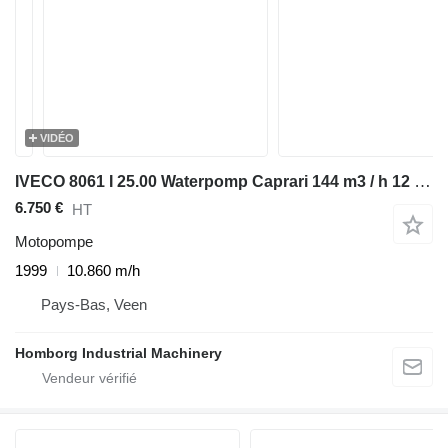
VIDÉO
IVECO 8061 I 25.00 Waterpomp Caprari 144 m3 / h 12 Bar Mobiele Beregen
6.750 €
HT
Motopompe
1999
10.860 m/h
Pays-Bas, Veen
Homborg Industrial Machinery