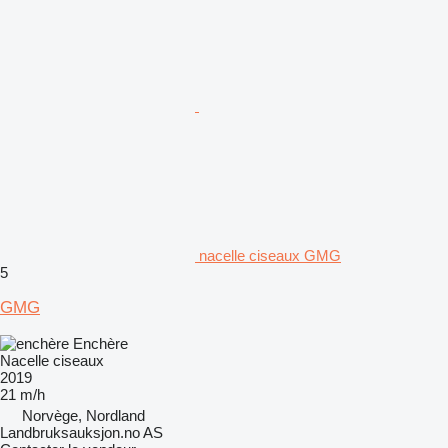
nacelle ciseaux GMG
5
GMG
Enchère
Nacelle ciseaux
2019
21 m/h
Norvège, Nordland
Landbruksauksjon.no AS