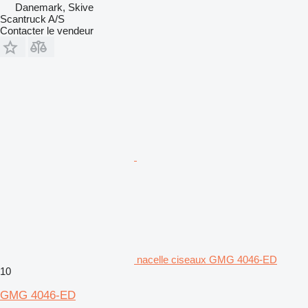
Danemark, Skive
Scantruck A/S
Contacter le vendeur
nacelle ciseaux GMG 4046-ED
10
GMG 4046-ED