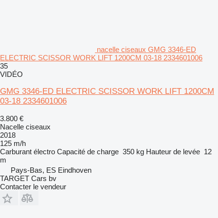
nacelle ciseaux GMG 3346-ED
ELECTRIC SCISSOR WORK LIFT 1200CM 03-18 2334601006
35
VIDÉO
GMG 3346-ED ELECTRIC SCISSOR WORK LIFT 1200CM
03-18 2334601006
3.800 €
Nacelle ciseaux
2018
125 m/h
Carburant
électro
Capacité de charge
350 kg
Hauteur de levée
12
m
Pays-Bas, ES Eindhoven
TARGET Cars bv
Contacter le vendeur