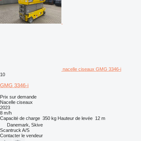
nacelle ciseaux GMG 3346-i
10
GMG 3346-i
Prix sur demande
Nacelle ciseaux
2023
8 m/h
Capacité de charge
350 kg
Hauteur de levée
12 m
Danemark, Skive
Scantruck A/S
Contacter le vendeur