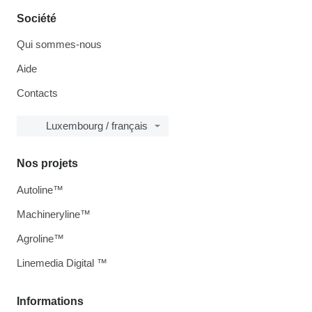
Société
Qui sommes-nous
Aide
Contacts
Luxembourg / français
Nos projets
Autoline™
Machineryline™
Agroline™
Linemedia Digital ™
Informations