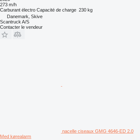
273 m/h
Carburant
électro
Capacité de charge
230 kg
Danemark, Skive
Scantruck A/S
Contacter le vendeur
nacelle ciseaux GMG 4646-ED 2.0
Med kørealarm