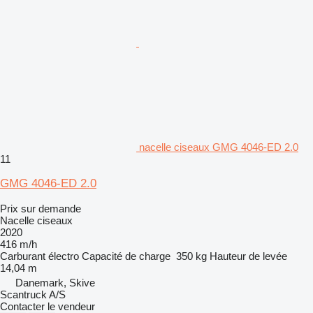
nacelle ciseaux GMG 4046-ED 2.0
11
GMG 4046-ED 2.0
Prix sur demande
Nacelle ciseaux
2020
416 m/h
Carburant
électro
Capacité de charge
350 kg
Hauteur de levée
14,04 m
Danemark, Skive
Scantruck A/S
Contacter le vendeur