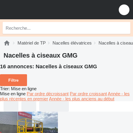
Matériel de TP
Nacelles élévatrices
Nacelles à cisea
Nacelles à ciseaux GMG
16 annonces:
Nacelles à ciseaux GMG
Filtre
Trier
:
Mise en ligne
Mise en ligne
Par ordre décroissant
Par ordre croissant
Année - les
plus récentes en premier
Année - les plus anciens au début