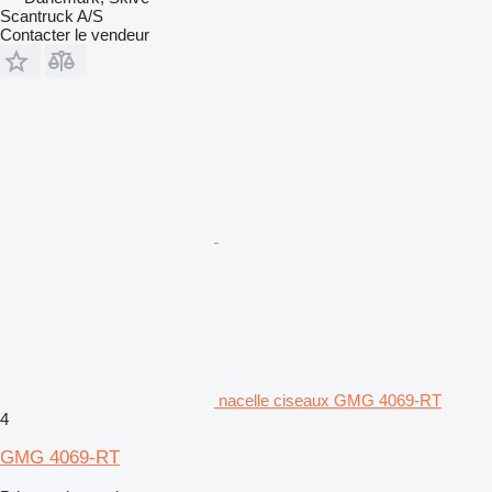
Scantruck A/S
Contacter le vendeur
nacelle ciseaux GMG 4069-RT
4
GMG 4069-RT