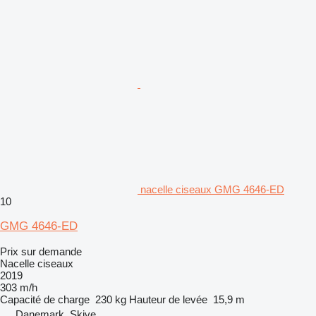
nacelle ciseaux GMG 4646-ED
10
GMG 4646-ED
Prix sur demande
Nacelle ciseaux
2019
303 m/h
Capacité de charge
230 kg
Hauteur de levée
15,9 m
Danemark, Skive