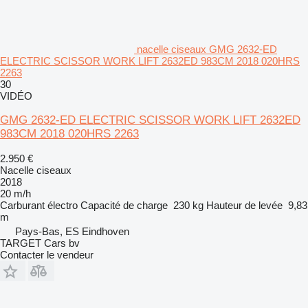
nacelle ciseaux GMG 2632-ED
ELECTRIC SCISSOR WORK LIFT 2632ED 983CM 2018 020HRS
2263
30
VIDÉO
GMG 2632-ED ELECTRIC SCISSOR WORK LIFT 2632ED
983CM 2018 020HRS 2263
2.950 €
Nacelle ciseaux
2018
20 m/h
Carburant
électro
Capacité de charge
230 kg
Hauteur de levée
9,83
m
Pays-Bas, ES Eindhoven
TARGET Cars bv
Contacter le vendeur