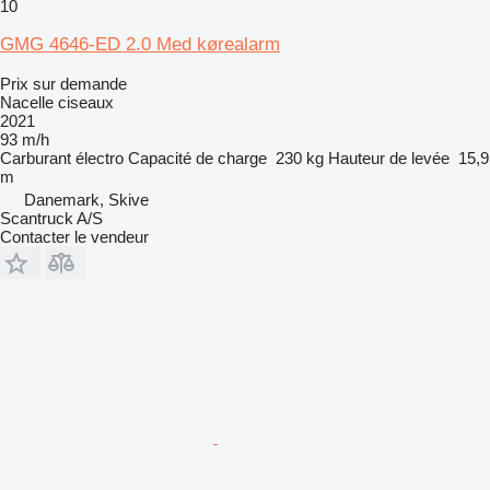
10
GMG 4646-ED 2.0 Med kørealarm
Prix sur demande
Nacelle ciseaux
2021
93 m/h
Carburant
électro
Capacité de charge
230 kg
Hauteur de levée
15,9
m
Danemark, Skive
Scantruck A/S
Contacter le vendeur