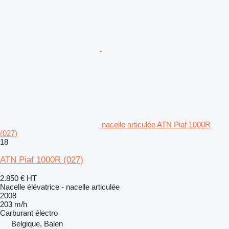
nacelle articulée ATN Piaf 1000R
(027)
18
ATN Piaf 1000R (027)
2.850 €
HT
Nacelle élévatrice - nacelle articulée
2008
203 m/h
Carburant
électro
Belgique, Balen