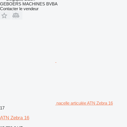
GEBOERS MACHINES BVBA
Contacter le vendeur
nacelle articulée ATN Zebra 16
17
ATN Zebra 16