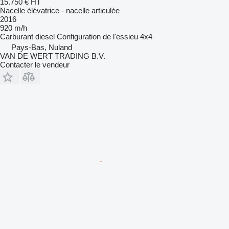
15.750 €
HT
Nacelle élévatrice - nacelle articulée
2016
920 m/h
Carburant
diesel
Configuration de l'essieu
4x4
Pays-Bas, Nuland
VAN DE WERT TRADING B.V.
Contacter le vendeur