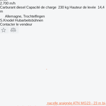
2.700 m/h
Carburant
diesel
Capacité de charge
230 kg
Hauteur de levée
14,4
m
Allemagne, Trochtelfingen
S.Knodel Hubarbeitsbühnen
Contacter le vendeur
nacelle araignée ATN MG23 - 23 m bi-