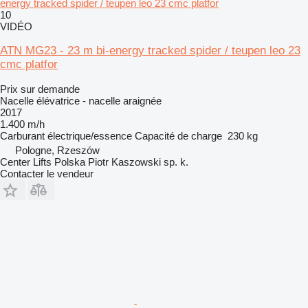
energy tracked spider / teupen leo 23 cmc platfor
10
VIDÉO
ATN MG23 - 23 m bi-energy tracked spider / teupen leo 23
cmc platfor
Prix sur demande
Nacelle élévatrice - nacelle araignée
2017
1.400 m/h
Carburant
électrique/essence
Capacité de charge
230 kg
Pologne, Rzeszów
Center Lifts Polska Piotr Kaszowski sp. k.
Contacter le vendeur