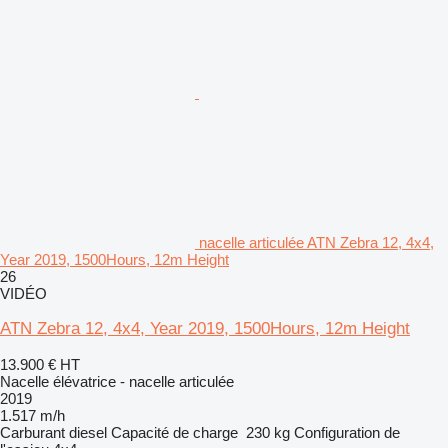
nacelle articulée ATN Zebra 12, 4x4,
Year 2019, 1500Hours, 12m Height
26
VIDÉO
ATN Zebra 12, 4x4, Year 2019, 1500Hours, 12m Height
13.900 €
HT
Nacelle élévatrice - nacelle articulée
2019
1.517 m/h
Carburant
diesel
Capacité de charge
230 kg
Configuration de