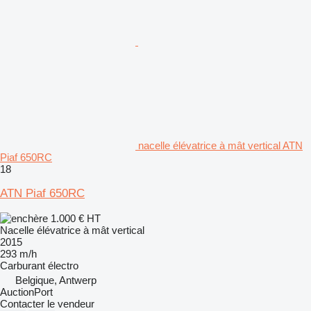
nacelle élévatrice à mât vertical ATN
Piaf 650RC
18
ATN Piaf 650RC
1.000 €
HT
Nacelle élévatrice à mât vertical
2015
293 m/h
Carburant
électro
Belgique, Antwerp
AuctionPort
Contacter le vendeur