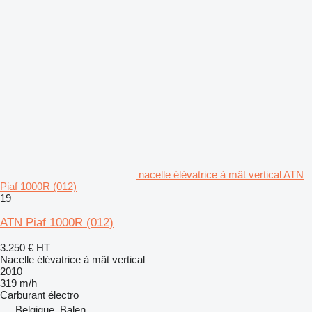
nacelle élévatrice à mât vertical ATN
Piaf 1000R (012)
19
ATN Piaf 1000R (012)
3.250 €
HT
Nacelle élévatrice à mât vertical
2010
319 m/h
Carburant
électro
Belgique, Balen