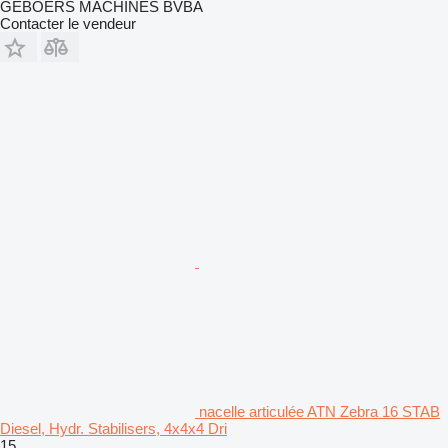
GEBOERS MACHINES BVBA
Contacter le vendeur
nacelle articulée ATN Zebra 16 STAB
Diesel, Hydr. Stabilisers, 4x4x4 Dri
15