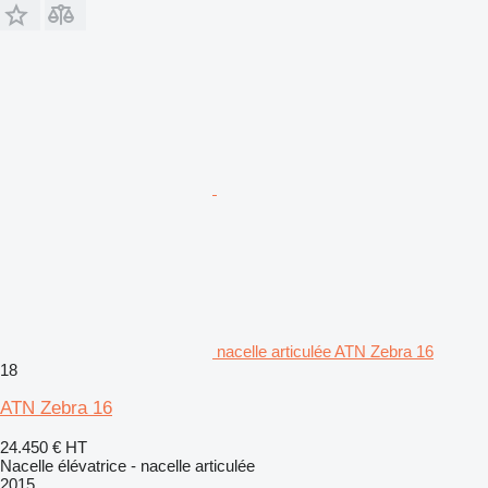
nacelle articulée ATN Zebra 16
18
ATN Zebra 16
24.450 €
HT
Nacelle élévatrice - nacelle articulée
2015