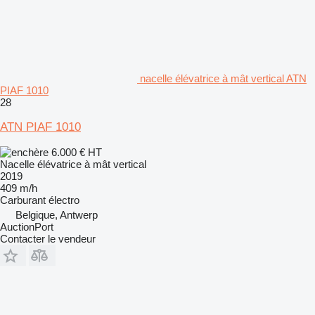
nacelle élévatrice à mât vertical ATN
PIAF 1010
28
ATN PIAF 1010
6.000 €
HT
Nacelle élévatrice à mât vertical
2019
409 m/h
Carburant
électro
Belgique, Antwerp
AuctionPort
Contacter le vendeur