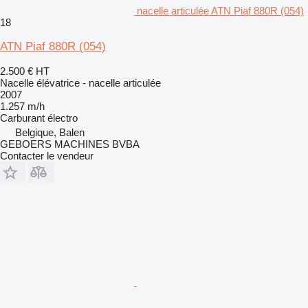
nacelle articulée ATN Piaf 880R (054)
18
ATN Piaf 880R (054)
2.500 €
HT
Nacelle élévatrice - nacelle articulée
2007
1.257 m/h
Carburant
électro
Belgique, Balen
GEBOERS MACHINES BVBA
Contacter le vendeur