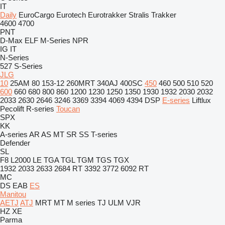
IT
Daily
EuroCargo
Eurotech
Eurotrakker
Stralis
Trakker
4600
4700
PNT
D-Max
ELF
M-Series
NPR
IG
IT
N-Series
527
S-Series
JLG
10
25AM
80
153-12
260MRT
340AJ
400SC
450
460
500
510
520
600
660
680
800
860
1200
1230
1250
1350
1930
1932
2030
2032
2033
2630
2646
3246
3369
3394
4069
4394
DSP
E-series
Liftlux
Pecolift
R-series
Toucan
SPX
KK
A-series
AR
AS
MT
SR
SS
T-series
Defender
SL
F8
L2000
LE
TGA
TGL
TGM
TGS
TGX
1932
2033
2633
2684 RT
3392
3772
6092 RT
MC
DS
EAB
ES
Manitou
AETJ
ATJ
MRT
MT
M series
TJ
ULM
VJR
HZ
XE
Parma