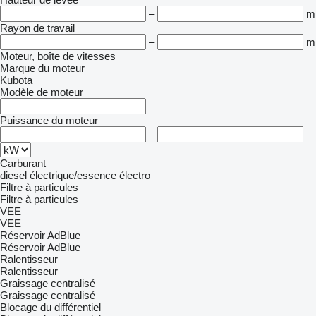
–
m
Rayon de travail
–
m
Moteur, boîte de vitesses
Marque du moteur
Kubota
Modèle de moteur
Puissance du moteur
–
Carburant
diesel
électrique/essence
électro
Filtre à particules
Filtre à particules
VEE
VEE
Réservoir AdBlue
Réservoir AdBlue
Ralentisseur
Ralentisseur
Graissage centralisé
Graissage centralisé
Blocage du différentiel