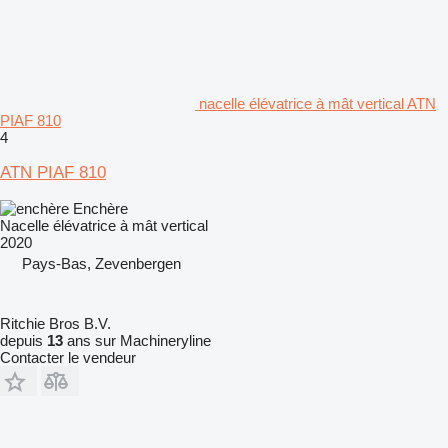
nacelle élévatrice à mât vertical ATN
PIAF 810
4
ATN PIAF 810
Enchère
Nacelle élévatrice à mât vertical
2020
Pays-Bas, Zevenbergen
Ritchie Bros B.V.
depuis
13
ans sur Machineryline
Contacter le vendeur