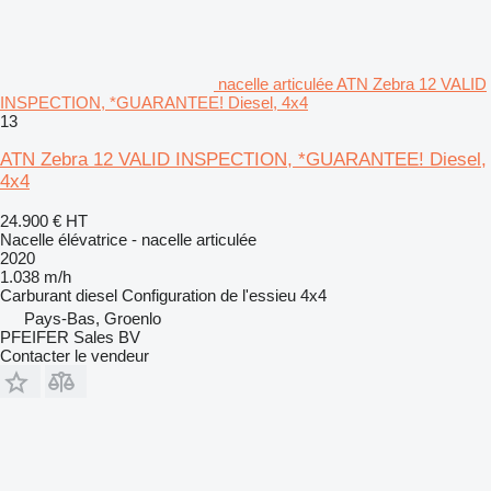
nacelle articulée ATN Zebra 12 VALID
INSPECTION, *GUARANTEE! Diesel, 4x4
13
ATN Zebra 12 VALID INSPECTION, *GUARANTEE! Diesel,
4x4
24.900 €
HT
Nacelle élévatrice - nacelle articulée
2020
1.038 m/h
Carburant
diesel
Configuration de l'essieu
4x4
Pays-Bas, Groenlo
PFEIFER Sales BV
Contacter le vendeur