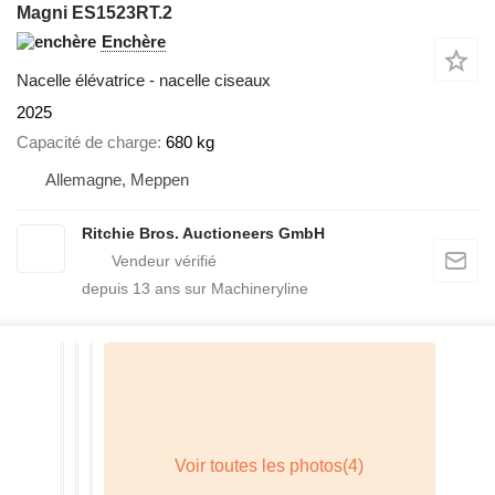
Magni ES1523RT.2
Enchère
Nacelle élévatrice - nacelle ciseaux
2025
Capacité de charge
680 kg
Allemagne, Meppen
Ritchie Bros. Auctioneers GmbH
depuis
13
ans sur Machineryline