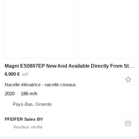
Magni ES0807EP New And Available Directly From Stock, El
6.900 €
HT
Nacelle élévatrice - nacelle ciseaux
2020
186 m/h
Pays-Bas, Groenlo
PFEIFER Sales BV