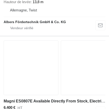
Hauteur de levée
13,8 m
Allemagne, Twist
Albers Fördertechnik GmbH & Co. KG
Magni ES0807E Available Directly From Stock, Electric, 7
6.400 €
HT