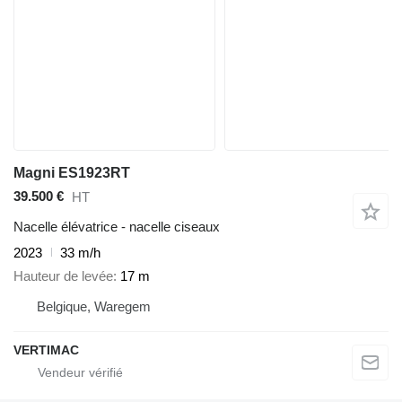
Magni ES1923RT
39.500 €
HT
Nacelle élévatrice - nacelle ciseaux
2023
33 m/h
Hauteur de levée
17 m
Belgique, Waregem
VERTIMAC