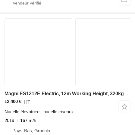
Magni ES1212E Electric, 12m Working Height, 320kg Capaci
12.400 €
HT
Nacelle élévatrice - nacelle ciseaux
2019
167 m/h
Pays-Bas, Groenlo