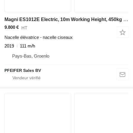
Magni ES1012E Electric, 10m Working Height, 450kg Capaci
9.800 €
HT
Nacelle élévatrice - nacelle ciseaux
2019
111 m/h
Pays-Bas, Groenlo
PFEIFER Sales BV