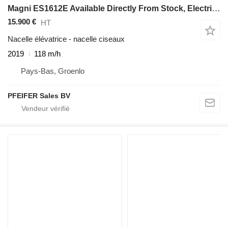
Magni ES1612E Available Directly From Stock, Electric, 1
15.900 €
HT
Nacelle élévatrice - nacelle ciseaux
2019
118 m/h
Pays-Bas, Groenlo
PFEIFER Sales BV