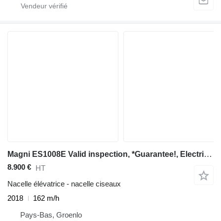
Magni ES1008E Valid inspection, *Guarantee!, Electric, 1
8.900 €
HT
Nacelle élévatrice - nacelle ciseaux
2018
162 m/h
Pays-Bas, Groenlo