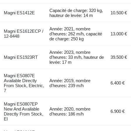
Capacité de charge: 320 kg,
Magni ES1412E
10.500 €
hauteur de levée: 14 m
Année: 2021, nombre
Magni ES1612ECP /
d'heures: 262 m/h, capacité
13.000 €
12-8448
de charge: 250 kg
Année: 2023, nombre
Magni ES1923RT
d'heures: 33 m/h, hauteur de
39.500 €
levée: 17 m
Magni ES0807E
Available Directly
Année: 2019, nombre
6.400 €
From Stock, Electric,
d'heures: 239 m/h
7
Magni ES0807EP
New And Available
Année: 2020, nombre
6.900 €
Directly From Stock,
d'heures: 186 m/h
El