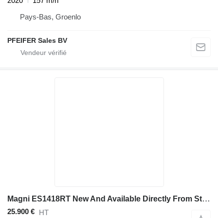
2020
157 m/h
Pays-Bas, Groenlo
PFEIFER Sales BV
Magni ES1418RT New And Available Directly From Stock, El
25.900 €
HT