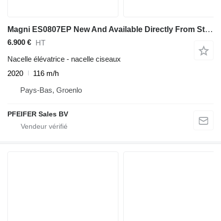
Magni ES0807EP New And Available Directly From Stock, El
6.900 €
HT
Nacelle élévatrice - nacelle ciseaux
2020
116 m/h
Pays-Bas, Groenlo
PFEIFER Sales BV