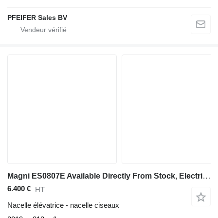
PFEIFER Sales BV
Magni ES0807E Available Directly From Stock, Electric, 7
6.400 €
HT
Nacelle élévatrice - nacelle ciseaux