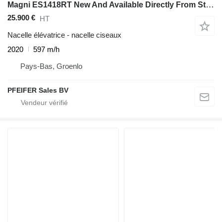
Magni ES1418RT New And Available Directly From Stock, El
25.900 €
HT
Nacelle élévatrice - nacelle ciseaux
2020
597 m/h
Pays-Bas, Groenlo
PFEIFER Sales BV