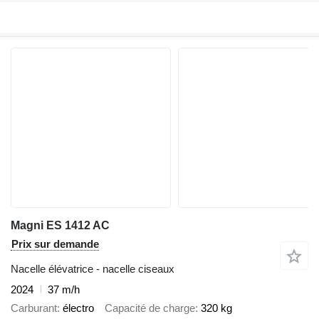
Magni ES 1412 AC
Prix sur demande
Nacelle élévatrice - nacelle ciseaux
2024
37 m/h
Carburant
électro
Capacité de charge
320 kg