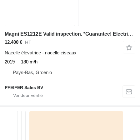
Magni ES1212E Valid inspection, *Guarantee! Electric, 12
12.400 €
HT
Nacelle élévatrice - nacelle ciseaux
2019
180 m/h
Pays-Bas, Groenlo
PFEIFER Sales BV