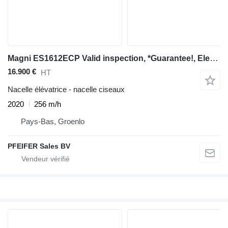
Magni ES1612ECP Valid inspection, *Guarantee!, Electric
16.900 €
HT
Nacelle élévatrice - nacelle ciseaux
2020
256 m/h
Pays-Bas, Groenlo
PFEIFER Sales BV