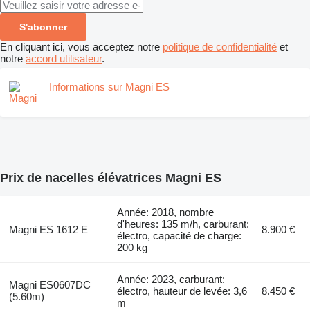
S'abonner
En cliquant ici, vous acceptez notre
politique de confidentialité
et
notre
accord utilisateur
.
Informations sur Magni ES
Prix de nacelles élévatrices Magni ES
Année: 2018, nombre
d'heures: 135 m/h, carburant:
Magni ES 1612 E
8.900 €
électro, capacité de charge:
200 kg
Année: 2023, carburant:
Magni ES0607DC
électro, hauteur de levée: 3,6
8.450 €
(5.60m)
m