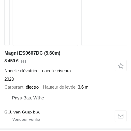
Magni ES0607DC (5.60m)
8.450 €
HT
Nacelle élévatrice - nacelle ciseaux
2023
Carburant
électro
Hauteur de levée
3,6 m
Pays-Bas, Wijhe
G.J. van Gurp b.v.