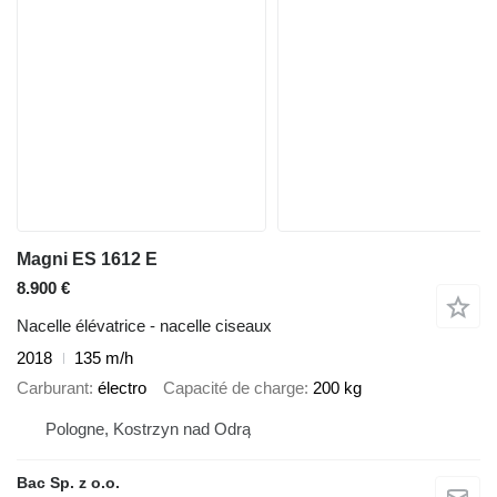
Magni ES 1612 E
8.900 €
Nacelle élévatrice - nacelle ciseaux
2018
135 m/h
Carburant
électro
Capacité de charge
200 kg
Pologne, Kostrzyn nad Odrą
Bac Sp. z o.o.