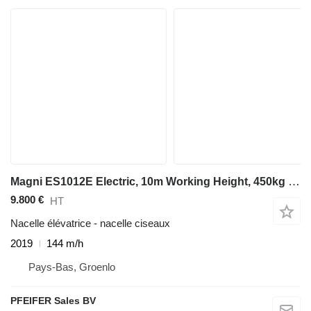
Magni ES1012E Electric, 10m Working Height, 450kg Capaci
9.800 €
HT
Nacelle élévatrice - nacelle ciseaux
2019
144 m/h
Pays-Bas, Groenlo
PFEIFER Sales BV