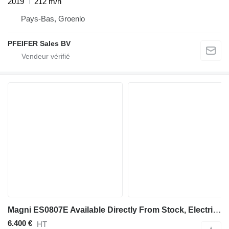
2019
212 m/h
Pays-Bas, Groenlo
PFEIFER Sales BV
Magni ES0807E Available Directly From Stock, Electric, 7
6.400 €
HT