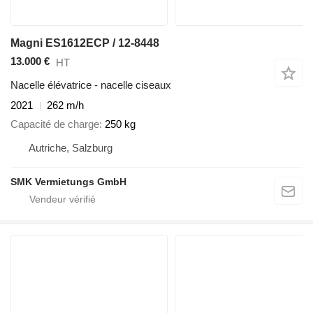
Magni ES1612ECP / 12-8448
13.000 €
HT
Nacelle élévatrice - nacelle ciseaux
2021
262 m/h
Capacité de charge
250 kg
Autriche, Salzburg
SMK Vermietungs GmbH