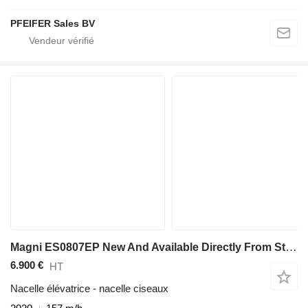
PFEIFER Sales BV
Magni ES0807EP New And Available Directly From Stock, El
6.900 €
HT
Nacelle élévatrice - nacelle ciseaux