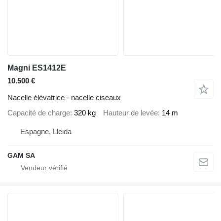
Magni ES1412E
10.500 €
Nacelle élévatrice - nacelle ciseaux
Capacité de charge
320 kg
Hauteur de levée
14 m
Espagne, Lleida
GAM SA