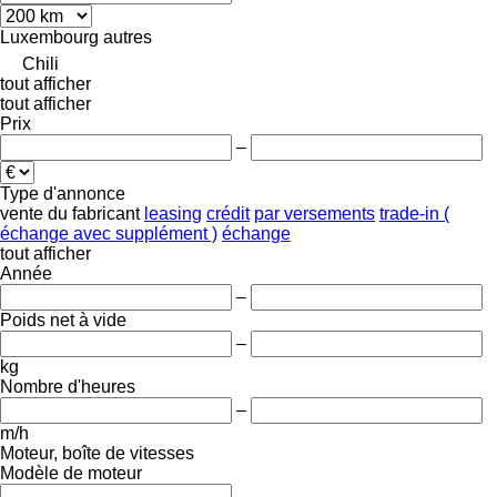
Luxembourg
autres
Chili
tout afficher
tout afficher
Prix
–
Type d'annonce
vente
du fabricant
leasing
crédit
par versements
trade-in (
échange avec supplément )
échange
tout afficher
Année
–
Poids net à vide
–
kg
Nombre d'heures
–
m/h
Moteur, boîte de vitesses
Modèle de moteur