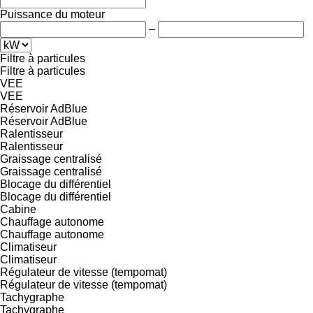
Puissance du moteur
–
Filtre à particules
Filtre à particules
VEE
VEE
Réservoir AdBlue
Réservoir AdBlue
Ralentisseur
Ralentisseur
Graissage centralisé
Graissage centralisé
Blocage du différentiel
Blocage du différentiel
Cabine
Chauffage autonome
Chauffage autonome
Climatiseur
Climatiseur
Régulateur de vitesse (tempomat)
Régulateur de vitesse (tempomat)
Tachygraphe
Tachygraphe