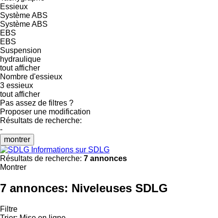
Essieux
Système ABS
Système ABS
EBS
EBS
Suspension
hydraulique
tout afficher
Nombre d'essieux
3 essieux
tout afficher
Pas assez de filtres ?
Proposer une modification
Résultats de recherche:
-
montrer
Informations sur SDLG
Résultats de recherche:
7 annonces
Montrer
7 annonces:
Niveleuses SDLG
Filtre
Trier
:
Mise en ligne