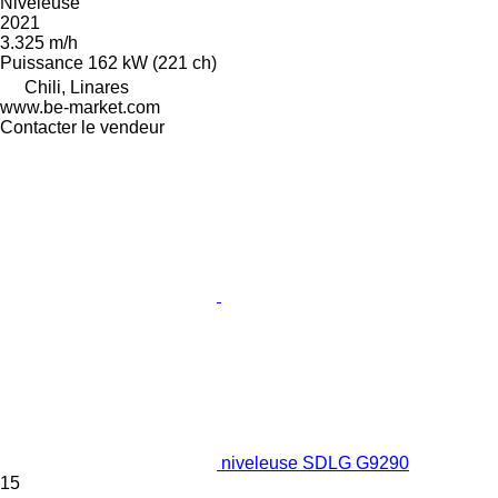
Niveleuse
2021
3.325 m/h
Puissance
162 kW (221 ch)
Chili, Linares
www.be-market.com
Contacter le vendeur
niveleuse SDLG G9290
15