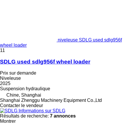
niveleuse SDLG used sdlg956f
wheel loader
11
SDLG used sdlg956f wheel loader
Prix sur demande
Niveleuse
2025
Suspension
hydraulique
Chine, Shanghai
Shanghai Zhenggu Machinery Equipment Co.,Ltd
Contacter le vendeur
Informations sur SDLG
Résultats de recherche:
7 annonces
Montrer