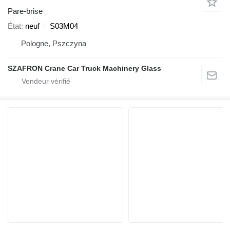
Pare-brise
État
neuf
S03M04
Pologne, Pszczyna
SZAFRON Crane Car Truck Machinery Glass