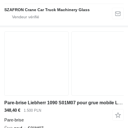
SZAFRON Crane Car Truck Machinery Glass
Pare-brise Liebherr 1090 S01M07 pour grue mobile Liebherr LIEBHER 1090
348,40 €
1.500 PLN
Pare-brise