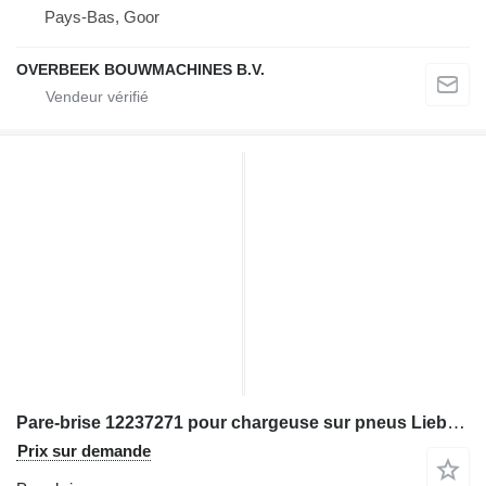
Pays-Bas, Goor
OVERBEEK BOUWMACHINES B.V.
Pare-brise 12237271 pour chargeuse sur pneus Liebherr L506; L508
Prix sur demande