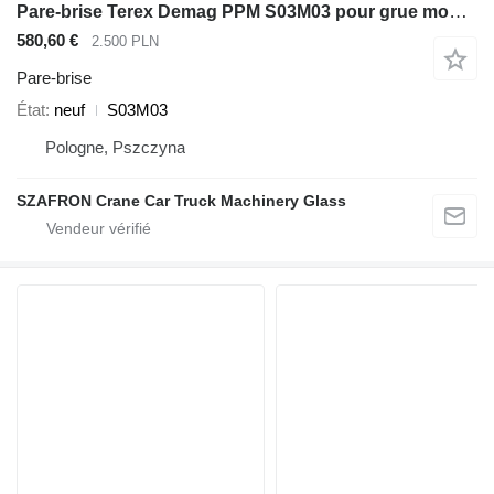
Pare-brise Terex Demag PPM S03M03 pour grue mobile Terex Terex Demag PPM
580,60 €
2.500 PLN
Pare-brise
État
neuf
S03M03
Pologne, Pszczyna
SZAFRON Crane Car Truck Machinery Glass