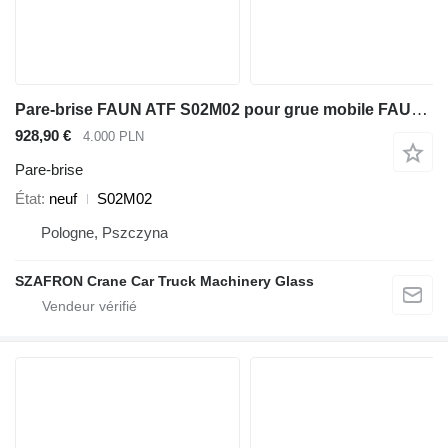
Pare-brise FAUN ATF S02M02 pour grue mobile FAUN FAUN ATF/ART 30-80
928,90 €
4.000 PLN
Pare-brise
État
neuf
S02M02
Pologne, Pszczyna
SZAFRON Crane Car Truck Machinery Glass