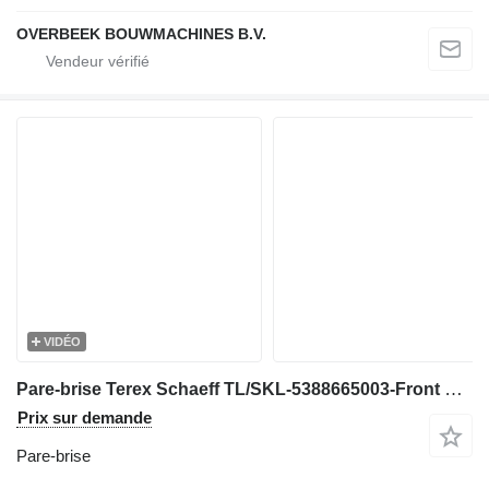
OVERBEEK BOUWMACHINES B.V.
VIDÉO
Pare-brise Terex Schaeff TL/SKL-5388665003-Front window/Scheibe Vorne
Prix sur demande
Pare-brise