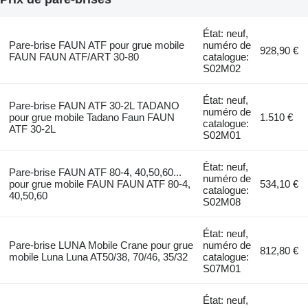
État: neuf,
Pare-brise FAUN ATF pour grue mobile
numéro de
928,90 €
FAUN FAUN ATF/ART 30-80
catalogue:
S02M02
État: neuf,
Pare-brise FAUN ATF 30-2L TADANO
numéro de
pour grue mobile Tadano Faun FAUN
1.510 €
catalogue:
ATF 30-2L
S02M01
État: neuf,
Pare-brise FAUN ATF 80-4, 40,50,60...
numéro de
pour grue mobile FAUN FAUN ATF 80-4,
534,10 €
catalogue:
40,50,60
S02M08
État: neuf,
Pare-brise LUNA Mobile Crane pour grue
numéro de
812,80 €
mobile Luna Luna AT50/38, 70/46, 35/32
catalogue:
S07M01
État: neuf,