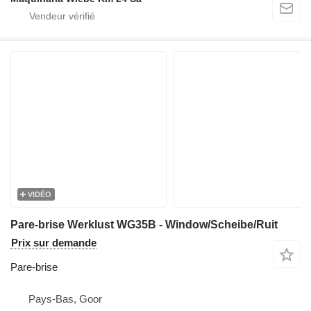
VIDÉO
Pare-brise Werklust WG35B - Window/Scheibe/Ruit
Prix sur demande
Pare-brise
Pays-Bas, Goor