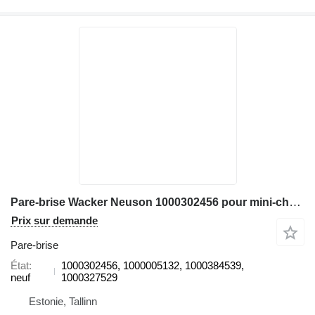
Pare-brise Wacker Neuson 1000302456 pour mini-chargeuse Wacker Neuson DW60, DW90
Prix sur demande
Pare-brise
État
1000302456, 1000005132, 1000384539,
neuf
1000327529
Estonie, Tallinn