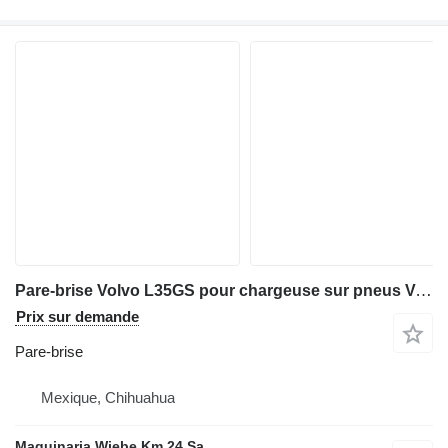
Pare-brise Volvo L35GS pour chargeuse sur pneus Volvo L35GS
Prix sur demande
Pare-brise
Mexique, Chihuahua
Maquinaria Wiebe Km 24 Sa