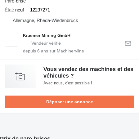
Pare-brise
État
neuf
12237271
Allemagne, Rheda-Wiedenbrück
Kraemer Mining GmbH
depuis
6
ans sur Machineryline
Vous vendez des machines et des
véhicules ?
Avec nous, c'est possible !
Déposer une annonce
Prix de pare-brises