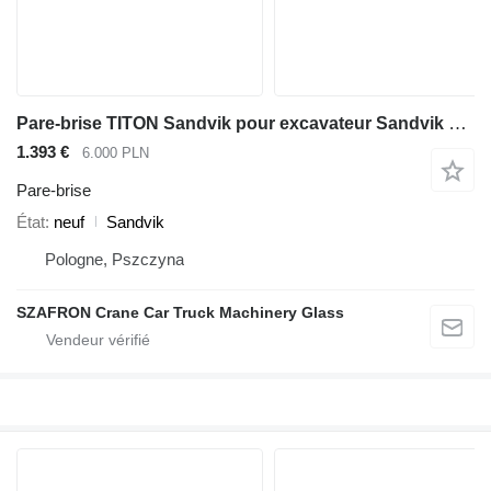
Pare-brise TITON Sandvik pour excavateur Sandvik Titon
1.393 €
6.000 PLN
Pare-brise
État
neuf
Sandvik
Pologne, Pszczyna
SZAFRON Crane Car Truck Machinery Glass