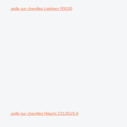
pelle sur chenilles Liebherr R9100
pelle sur chenilles Hitachi ZX135US-6