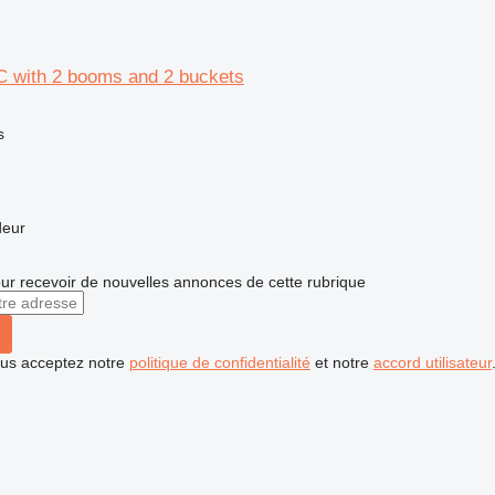
C with 2 booms and 2 buckets
s
deur
r recevoir de nouvelles annonces de cette rubrique
vous acceptez notre
politique de confidentialité
et notre
accord utilisateur