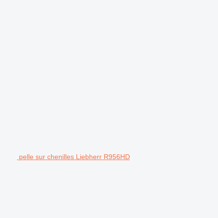
pelle sur chenilles Liebherr R956HD