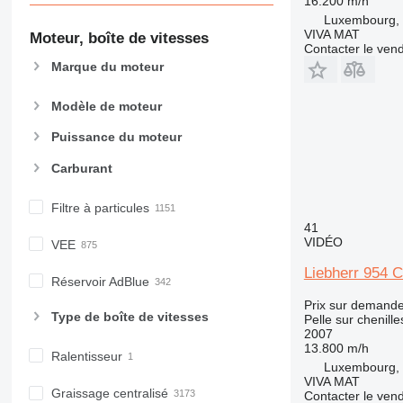
16.200 m/h
Luxembourg, 
VIVA MAT
Moteur, boîte de vitesses
Contacter le ven
Marque du moteur
Modèle de moteur
Puissance du moteur
Carburant
Filtre à particules
41
VIDÉO
VEE
Liebherr 954 C
Réservoir AdBlue
Prix sur demand
Type de boîte de vitesses
Pelle sur chenille
2007
13.800 m/h
Ralentisseur
Luxembourg, 
VIVA MAT
Graissage centralisé
Contacter le ven