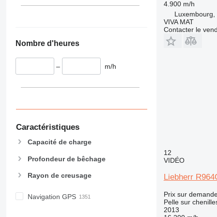
4.900 m/h
Luxembourg, 
VIVA MAT
Contacter le ven
Nombre d'heures
–
m/h
Caractéristiques
Capacité de charge
12
Profondeur de bêchage
VIDÉO
Rayon de creusage
Liebherr R964C
Prix sur demand
Navigation GPS
Pelle sur chenille
2013