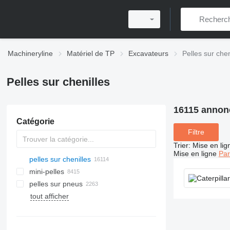
Machineryline
Matériel de TP
Excavateurs
Pelles sur chen
Pelles sur chenilles
16115 annon
Catégorie
Filtre
Trier
:
Mise en lig
Mise en ligne
Par
pelles sur chenilles
mini-pelles
pelles sur pneus
tout afficher