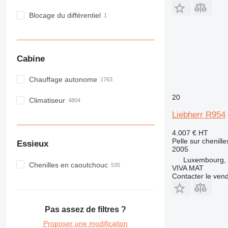
Blocage du différentiel
Cabine
Chauffage autonome
20
Climatiseur
Liebherr R954
4.007 €
HT
Pelle sur chenille
Essieux
2005
Luxembourg, 
Chenilles en caoutchouc
VIVA MAT
Contacter le ven
Pas assez de filtres ?
Proposer une modification