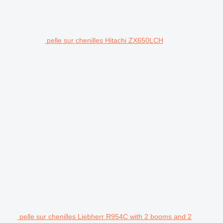
pelle sur chenilles Hitachi ZX650LCH
pelle sur chenilles Liebherr R954C with 2 booms and 2