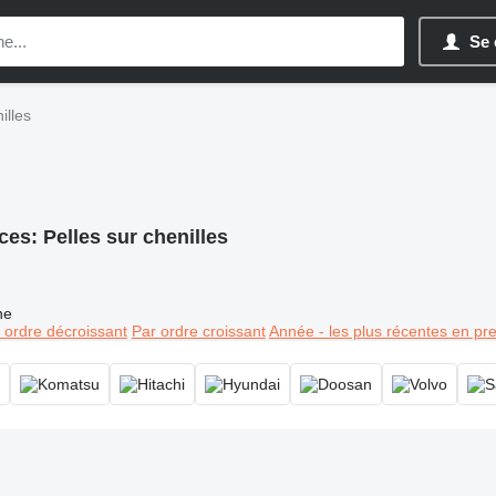
Se 
illes
ces:
Pelles sur chenilles
ne
 ordre décroissant
Par ordre croissant
Année - les plus récentes en pr