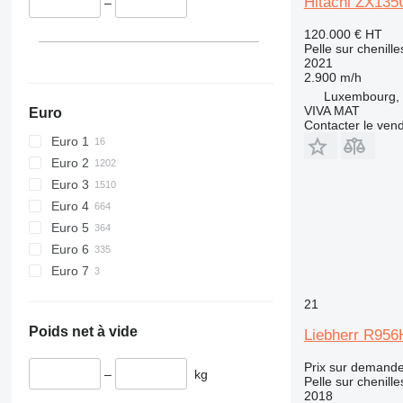
Hitachi ZX135
–
120.000 €
HT
Pelle sur chenille
2021
2.900 m/h
Luxembourg, 
VIVA MAT
Euro
Contacter le ven
Euro 1
Euro 2
Euro 3
Euro 4
Euro 5
Euro 6
Euro 7
21
Poids net à vide
Liebherr R95
Prix sur demand
–
kg
Pelle sur chenille
2018