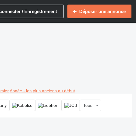
connecter / Enregistrement
Déposer une annonce
emier
Année - les plus anciens au début
Tous