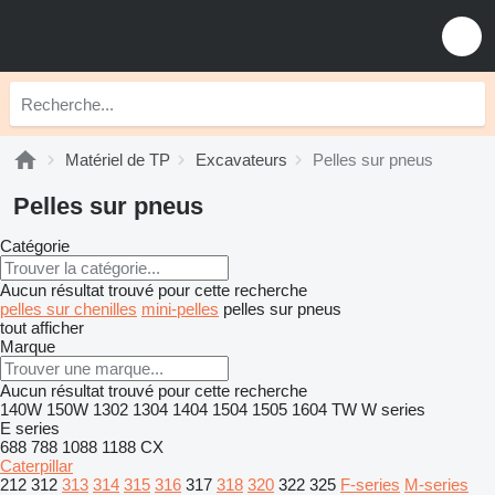
Matériel de TP
Excavateurs
Pelles sur pneus
Pelles sur pneus
Catégorie
Aucun résultat trouvé pour cette recherche
pelles sur chenilles
mini-pelles
pelles sur pneus
tout afficher
Marque
Aucun résultat trouvé pour cette recherche
140W
150W
1302
1304
1404
1504
1505
1604
TW
W series
E series
688
788
1088
1188
CX
Caterpillar
212
312
313
314
315
316
317
318
320
322
325
F-series
M-series