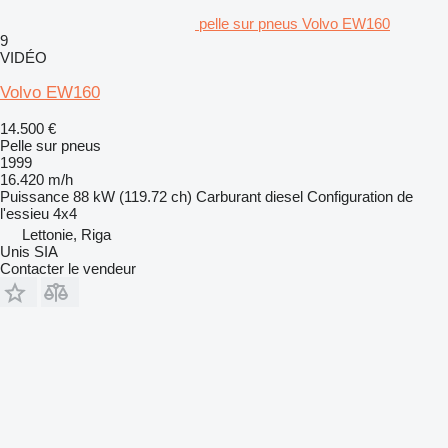
pelle sur pneus Volvo EW160
9
VIDÉO
Volvo EW160
14.500 €
Pelle sur pneus
1999
16.420 m/h
Puissance
88 kW (119.72 ch)
Carburant
diesel
Configuration de
l'essieu
4x4
Lettonie, Riga
Unis SIA
Contacter le vendeur