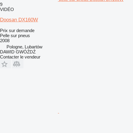
9
VIDÉO
Doosan DX160W
Prix sur demande
Pelle sur pneus
2008
Pologne, Lubartów
DAWID GWÓŹDŹ
Contacter le vendeur