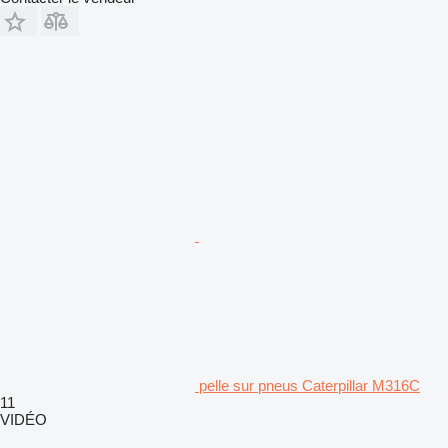
pelle sur pneus Caterpillar M316C
11
VIDÉO