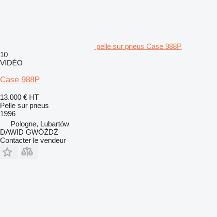
pelle sur pneus Case 988P
10
VIDÉO
Case 988P
13.000 €
HT
Pelle sur pneus
1996
Pologne, Lubartów
DAWID GWÓŹDŹ
Contacter le vendeur