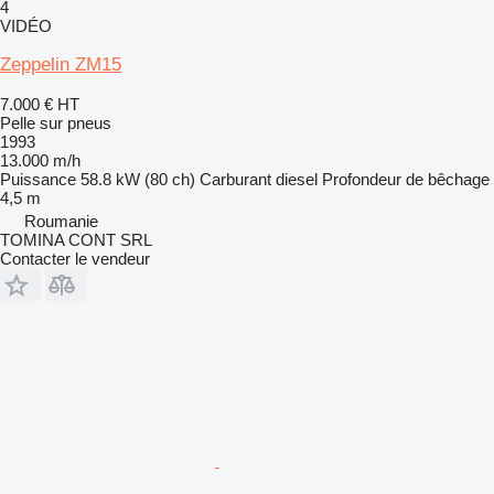
4
VIDÉO
Zeppelin ZM15
7.000 €
HT
Pelle sur pneus
1993
13.000 m/h
Puissance
58.8 kW (80 ch)
Carburant
diesel
Profondeur de bêchage
4,5 m
Roumanie
TOMINA CONT SRL
Contacter le vendeur