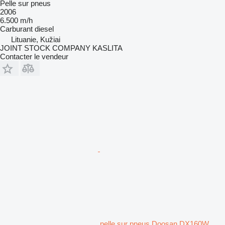
Pelle sur pneus
2006
6.500 m/h
Carburant
diesel
Lituanie, Kužiai
JOINT STOCK COMPANY KASLITA
Contacter le vendeur
pelle sur pneus Doosan DX160W