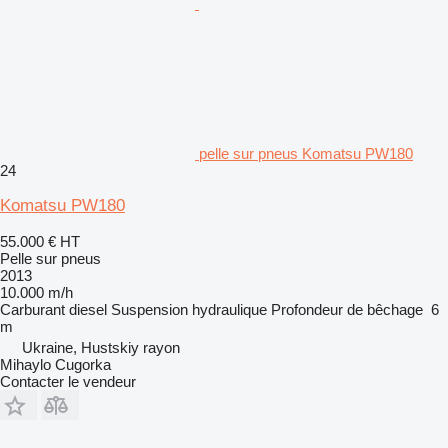
pelle sur pneus Komatsu PW180
24
Komatsu PW180
55.000 €
HT
Pelle sur pneus
2013
10.000 m/h
Carburant
diesel
Suspension
hydraulique
Profondeur de bêchage
6
m
Ukraine, Hustskiy rayon
Mihaylo Cugorka
Contacter le vendeur