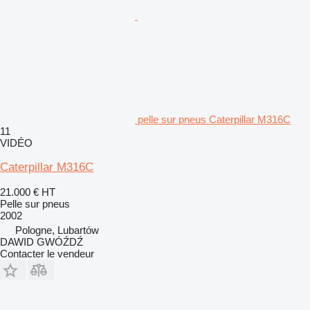
pelle sur pneus Caterpillar M316C
11
VIDÉO
Caterpillar M316C
21.000 €
HT
Pelle sur pneus
2002
Pologne, Lubartów
DAWID GWÓŹDŹ
Contacter le vendeur