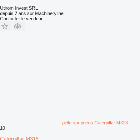
Utirom Invest SRL
depuis
7
ans sur Machineryline
Contacter le vendeur
pelle sur pneus Caterpillar M318
10
Caterpillar M318