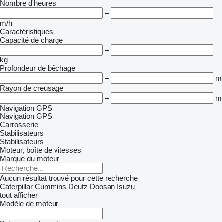
Nombre d'heures
–
m/h
Caractéristiques
Capacité de charge
–
kg
Profondeur de bêchage
–
m
Rayon de creusage
–
m
Navigation GPS
Navigation GPS
Carrosserie
Stabilisateurs
Stabilisateurs
Moteur, boîte de vitesses
Marque du moteur
Aucun résultat trouvé pour cette recherche
Caterpillar
Cummins
Deutz
Doosan
Isuzu
tout afficher
Modèle de moteur