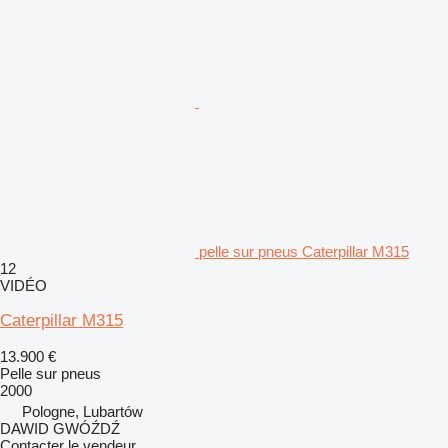
pelle sur pneus Caterpillar M315
12
VIDÉO
Caterpillar M315
13.900 €
Pelle sur pneus
2000
Pologne, Lubartów
DAWID GWÓŹDŹ
Contacter le vendeur