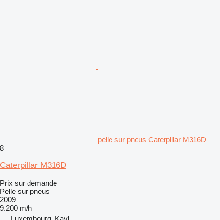
pelle sur pneus Caterpillar M316D
8
Caterpillar M316D
Prix sur demande
Pelle sur pneus
2009
9.200 m/h
Luxembourg, Kayl