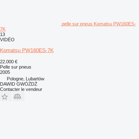
pelle sur pneus Komatsu PW160ES-
7K
13
VIDÉO
Komatsu PW160ES-7K
22.000 €
Pelle sur pneus
2005
Pologne, Lubartów
DAWID GWÓŹDŹ
Contacter le vendeur