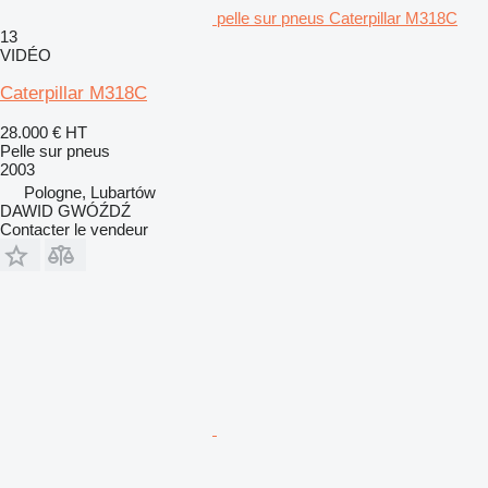
pelle sur pneus Caterpillar M318C
13
VIDÉO
Caterpillar M318C
28.000 €
HT
Pelle sur pneus
2003
Pologne, Lubartów
DAWID GWÓŹDŹ
Contacter le vendeur