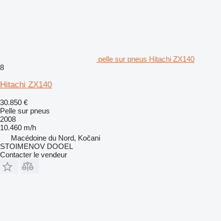
pelle sur pneus Hitachi ZX140
8
Hitachi ZX140
30.850 €
Pelle sur pneus
2008
10.460 m/h
Macédoine du Nord, Kočani
STOIMENOV DOOEL
Contacter le vendeur