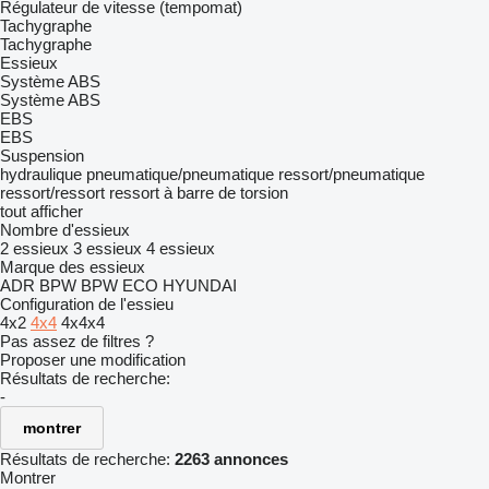
Régulateur de vitesse (tempomat)
Tachygraphe
Tachygraphe
Essieux
Système ABS
Système ABS
EBS
EBS
Suspension
hydraulique
pneumatique/pneumatique
ressort/pneumatique
ressort/ressort
ressort à barre de torsion
tout afficher
Nombre d'essieux
2 essieux
3 essieux
4 essieux
Marque des essieux
ADR
BPW
BPW ECO
HYUNDAI
Configuration de l'essieu
4x2
4x4
4x4x4
Pas assez de filtres ?
Proposer une modification
Résultats de recherche:
-
montrer
Résultats de recherche:
2263 annonces
Montrer