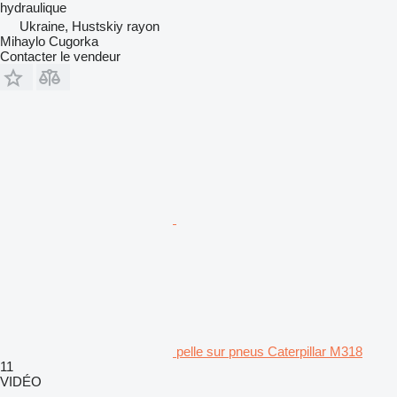
hydraulique
Ukraine, Hustskiy rayon
Mihaylo Cugorka
Contacter le vendeur
pelle sur pneus Caterpillar M318
11
VIDÉO