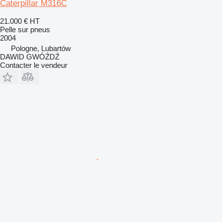
Caterpillar M316C
21.000 €
HT
Pelle sur pneus
2004
Pologne, Lubartów
DAWID GWÓŹDŹ
Contacter le vendeur