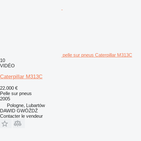
pelle sur pneus Caterpillar M313C
10
VIDÉO
Caterpillar M313C
22.000 €
Pelle sur pneus
2005
Pologne, Lubartów
DAWID GWÓŹDŹ
Contacter le vendeur