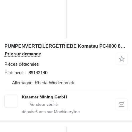
PUMPENVERTEILERGETRIEBE Komatsu PC4000 89142140 pour excavateur
Prix sur demande
Pièces détachées
État
neuf
89142140
Allemagne, Rheda-Wiedenbrück
Kraemer Mining GmbH
depuis
6
ans sur Machineryline