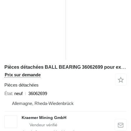
Pièces détachées BALL BEARING 36062699 pour excavateur Hitachi PC3000; PC4000; PC5500
Prix sur demande
Pièces détachées
État
neuf
36062699
Allemagne, Rheda-Wiedenbrück
Kraemer Mining GmbH