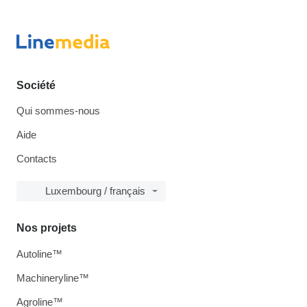
Société
Qui sommes-nous
Aide
Contacts
Luxembourg / français
Nos projets
Autoline™
Machineryline™
Agroline™