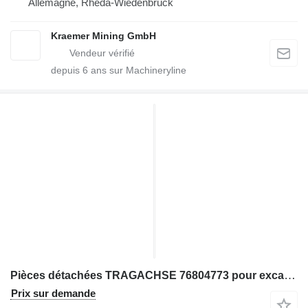
Allemagne, Rheda-Wiedenbrück
Kraemer Mining GmbH
depuis
6
ans sur Machineryline
Pièces détachées TRAGACHSE 76804773 pour excavateur Komatsu PC3000
Prix sur demande