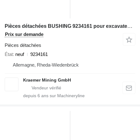
Pièces détachées BUSHING 9234161 pour excavateur Liebherr R984; R9150
Prix sur demande
Pièces détachées
État
neuf
9234161
Allemagne, Rheda-Wiedenbrück
Kraemer Mining GmbH
depuis
6
ans sur Machineryline