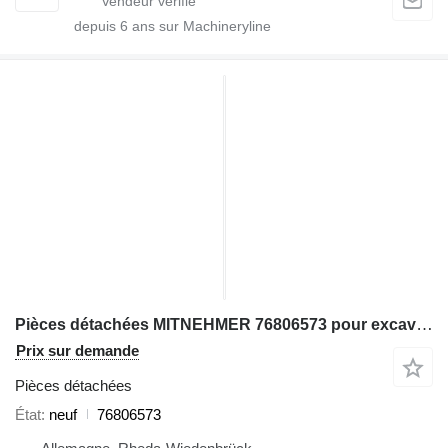
depuis
6
ans sur Machineryline
Pièces détachées MITNEHMER 76806573 pour excavateur Komatsu PC3000
Prix sur demande
Pièces détachées
État
neuf
76806573