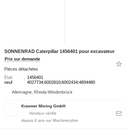
SONNENRAD Caterpillar 1456401 pour excavateur
Prix sur demande
Pièces détachées
État
1456401
neuf
4027734;6002810;6002434;4894480
Allemagne, Rheda-Wiedenbrück
Kraemer Mining GmbH
depuis
6
ans sur Machineryline