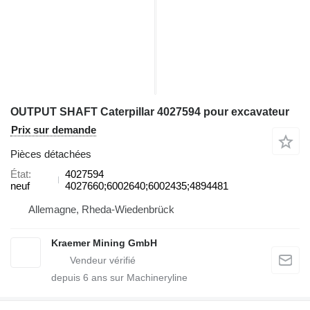
OUTPUT SHAFT Caterpillar 4027594 pour excavateur
Prix sur demande
Pièces détachées
État
4027594
neuf
4027660;6002640;6002435;4894481
Allemagne, Rheda-Wiedenbrück
Kraemer Mining GmbH
depuis
6
ans sur Machineryline