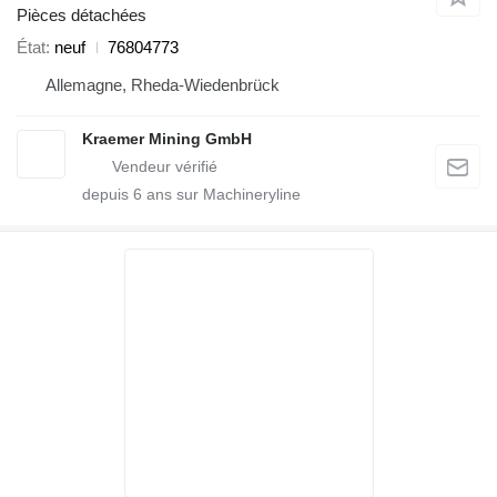
Pièces détachées
État
neuf
76804773
Allemagne, Rheda-Wiedenbrück
Kraemer Mining GmbH
depuis
6
ans sur Machineryline