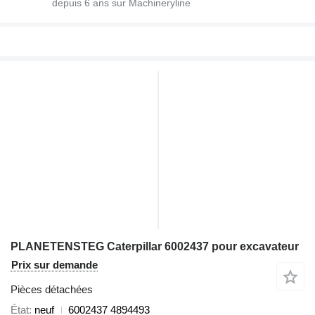
depuis
6
ans sur Machineryline
PLANETENSTEG Caterpillar 6002437 pour excavateur
Prix sur demande
Pièces détachées
État
neuf
6002437 4894493