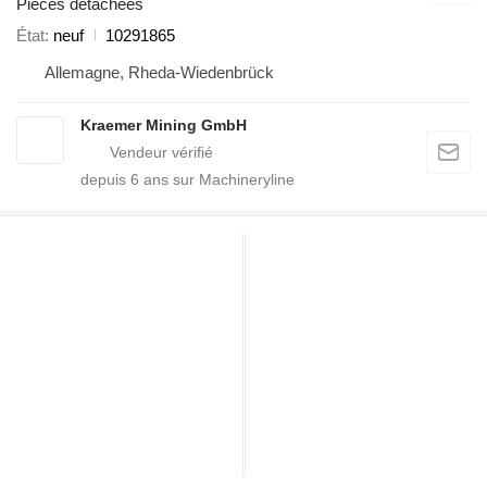
Pièces détachées
État
neuf
10291865
Allemagne, Rheda-Wiedenbrück
Kraemer Mining GmbH
depuis
6
ans sur Machineryline