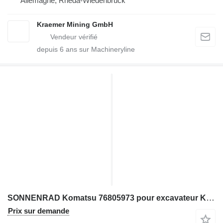
Allemagne, Rheda-Wiedenbrück
Kraemer Mining GmbH
depuis
6
ans sur Machineryline
SONNENRAD Komatsu 76805973 pour excavateur Komatsu PC3000
Prix sur demande