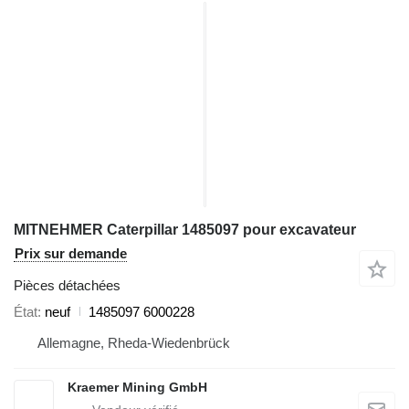
MITNEHMER Caterpillar 1485097 pour excavateur
Prix sur demande
Pièces détachées
État
neuf
1485097 6000228
Allemagne, Rheda-Wiedenbrück
Kraemer Mining GmbH