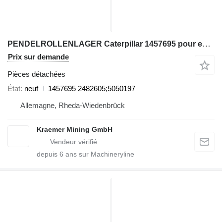
PENDELROLLENLAGER Caterpillar 1457695 pour excavateur
Prix sur demande
Pièces détachées
État
neuf
1457695 2482605;5050197
Allemagne, Rheda-Wiedenbrück
Kraemer Mining GmbH
depuis
6
ans sur Machineryline