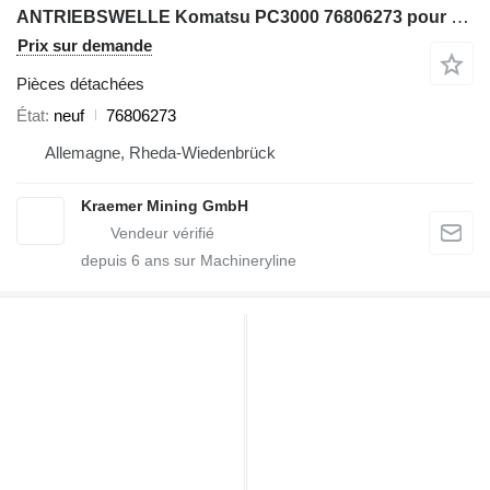
ANTRIEBSWELLE Komatsu PC3000 76806273 pour excavateur
Prix sur demande
Pièces détachées
État
neuf
76806273
Allemagne, Rheda-Wiedenbrück
Kraemer Mining GmbH
depuis
6
ans sur Machineryline