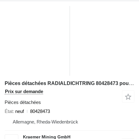
Pièces détachées RADIALDICHTRING 80428473 pour excavateur Komatsu PC4000
Prix sur demande
Pièces détachées
État
neuf
80428473
Allemagne, Rheda-Wiedenbrück
Kraemer Mining GmbH