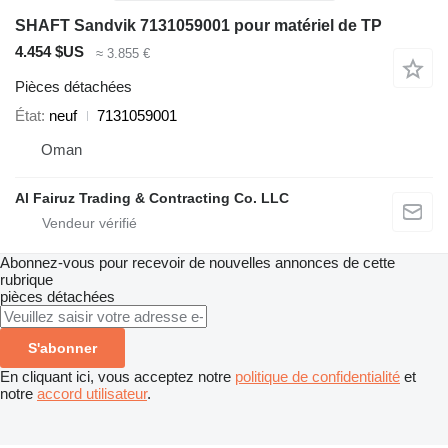
SHAFT Sandvik 7131059001 pour matériel de TP
4.454 $US
≈ 3.855 €
Pièces détachées
État
neuf
7131059001
Oman
Al Fairuz Trading & Contracting Co. LLC
Abonnez-vous pour recevoir de nouvelles annonces de cette
rubrique
pièces détachées
S'abonner
En cliquant ici, vous acceptez notre
politique de confidentialité
et
notre
accord utilisateur
.