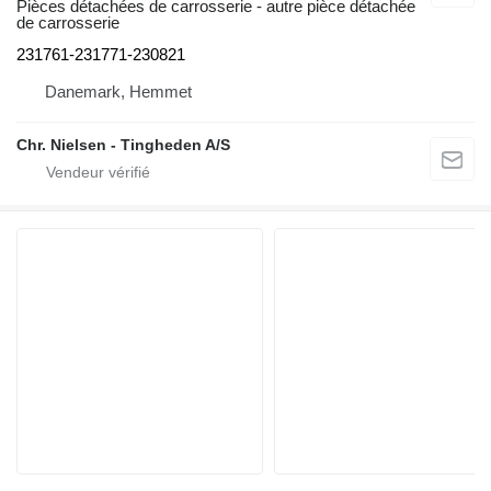
Pièces détachées de carrosserie - autre pièce détachée
de carrosserie
231761-231771-230821
Danemark, Hemmet
Chr. Nielsen - Tingheden A/S