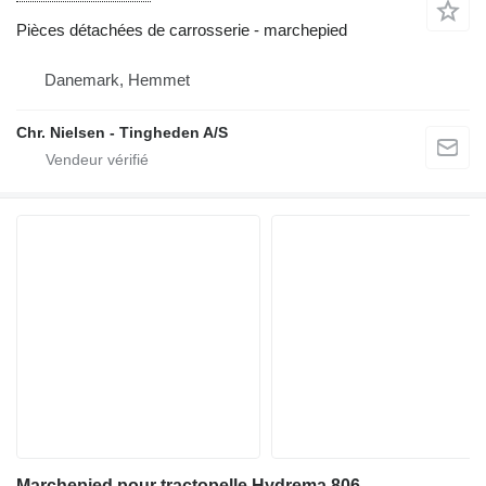
Pièces détachées de carrosserie - marchepied
Danemark, Hemmet
Chr. Nielsen - Tingheden A/S
Marchepied pour tractopelle Hydrema 806