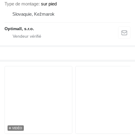
Type de montage
sur pied
Slovaquie, Kežmarok
Optimall, s.r.o.
VIDÉO