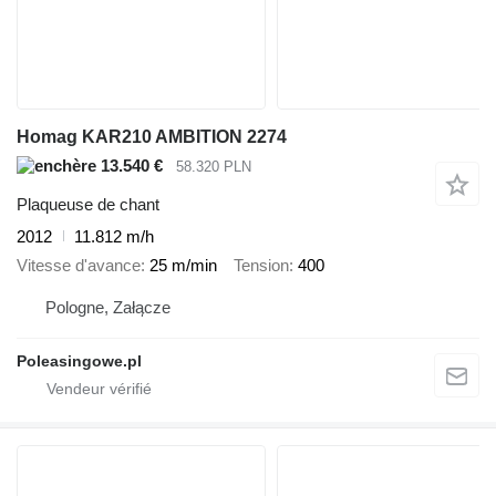
Homag KAR210 AMBITION 2274
13.540 €
58.320 PLN
Plaqueuse de chant
2012
11.812 m/h
Vitesse d'avance
25 m/min
Tension
400
Pologne, Załącze
Poleasingowe.pl