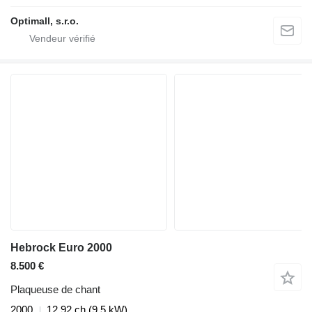
Optimall, s.r.o.
Hebrock Euro 2000
8.500 €
Plaqueuse de chant
2000
12.92 ch (9.5 kW)