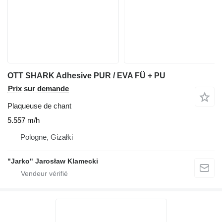
OTT SHARK Adhesive PUR / EVA FÜ + PU
Prix sur demande
Plaqueuse de chant
5.557 m/h
Pologne, Gizałki
"Jarko" Jarosław Klamecki