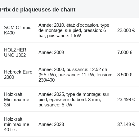
Prix de plaqueuses de chant
Année: 2010, état: d'occasion, type
SCM Olimpic
de montage: sur pied, pression: 6
22.000 €
K400
bar, puissance: 1 kW
HOLZHER
Année: 2009
7.000 €
UNO 1302
Année: 2000, puissance: 12.92 ch
Hebrock Euro
(9.5 kW), puissance: 11 kW, tension:
8.500 €
2000
230/400
Holzkraft
Année: 2025, type de montage: sur
Minimax me
pied, épaisseur du bord: 3 mm,
23.499 €
35t
puissance: 5 kW
Holzkraft
minimax me
Année: 2023
37.149 €
40 tr s