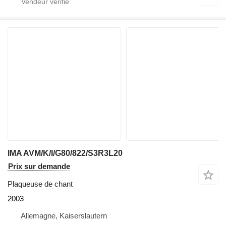
IMA AVM/K/I/G80/822/S3R3L20
Prix sur demande
Plaqueuse de chant
2003
Allemagne, Kaiserslautern