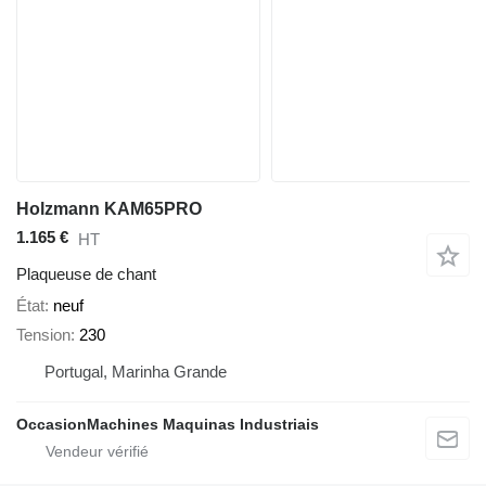
Holzmann KAM65PRO
1.165 €
HT
Plaqueuse de chant
État
neuf
Tension
230
Portugal, Marinha Grande
OccasionMachines Maquinas Industriais