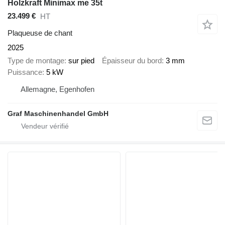
Holzkraft Minimax me 35t
23.499 €
HT
Plaqueuse de chant
2025
Type de montage
sur pied
Épaisseur du bord
3 mm
Puissance
5 kW
Allemagne, Egenhofen
Graf Maschinenhandel GmbH