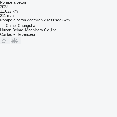
Pompe à béton
2023
12.622 km
211 m/h
Pompe à beton
Zoomlion 2023 used 62m
Chine, Changsha
Hunan Beimei Machinery Co.,Ltd
Contacter le vendeur