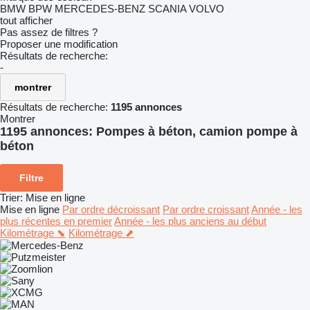
BMW
BPW
MERCEDES-BENZ
SCANIA
VOLVO
tout afficher
Pas assez de filtres ?
Proposer une modification
Résultats de recherche:
-
montrer
Résultats de recherche:
1195 annonces
Montrer
1195 annonces:
Pompes à béton, camion pompe à
béton
Filtre
Trier
:
Mise en ligne
Mise en ligne
Par ordre décroissant
Par ordre croissant
Année - les
plus récentes en premier
Année - les plus anciens au début
Kilométrage ⬊
Kilométrage ⬈