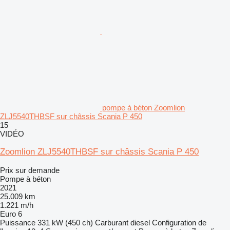
pompe à béton Zoomlion
ZLJ5540THBSF sur châssis Scania P 450
15
VIDÉO
Zoomlion ZLJ5540THBSF sur châssis Scania P 450
Prix sur demande
Pompe à béton
2021
25.009 km
1.221 m/h
Euro 6
Puissance
331 kW (450 ch)
Carburant
diesel
Configuration de