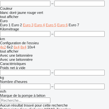
–
Couleur
blanc
doré
jaune
rouge
vert
tout afficher
Euro
Euro 1
Euro 2
Euro 3
Euro 4
Euro 5
Euro 6
Euro 7
Kilométrage
–
km
Configuration de l'essieu
4x2
6x2
6x4
8x4
10x4
tout afficher
Avec une bétonnière
Avec une bétonnière
Caractéristiques
Poids net à vide
–
kg
Nombre d'heures
–
m/h
Marque de la pompe à béton
Aucun résultat trouvé pour cette recherche