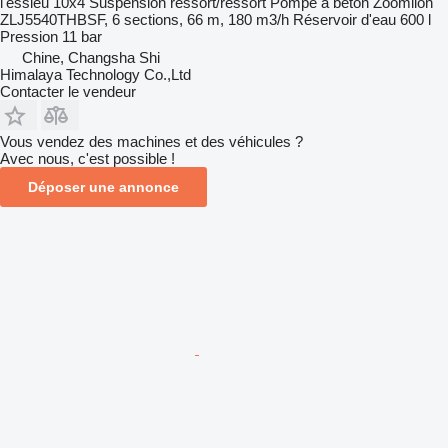
l'essieu
10x4
Suspension
ressort/ressort
Pompe à beton
Zoomlion
ZLJ5540THBSF, 6 sections, 66 m, 180 m3/h
Réservoir d'eau
600 l
Pression
11 bar
Chine, Changsha Shi
Himalaya Technology Co.,Ltd
Contacter le vendeur
Vous vendez des machines et des véhicules ?
Avec nous, c'est possible !
Déposer une annonce