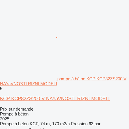
pompe à béton KCP KCP82ZS200 V
NAYaVNOSTI RIZNI MODELI
5
KCP KCP82ZS200 V NAYaVNOSTI RIZNI MODELI
Prix sur demande
Pompe à béton
2025
Pompe à beton
KCP, 74 m, 170 m3/h
Pression
63 bar