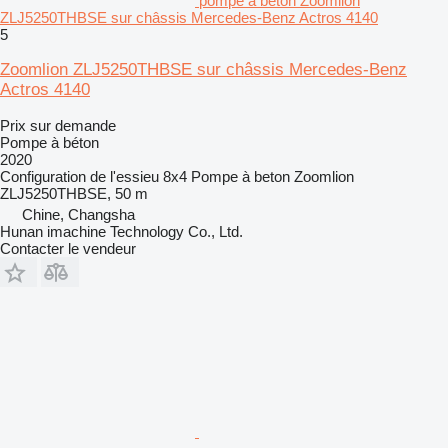
pompe à béton Zoomlion
ZLJ5250THBSE sur châssis Mercedes-Benz Actros 4140
5
Zoomlion ZLJ5250THBSE sur châssis Mercedes-Benz
Actros 4140
Prix sur demande
Pompe à béton
2020
Configuration de l'essieu
8x4
Pompe à beton
Zoomlion
ZLJ5250THBSE, 50 m
Chine, Changsha
Hunan imachine Technology Co., Ltd.
Contacter le vendeur