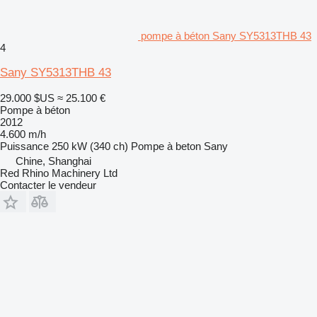
pompe à béton Sany SY5313THB 43
4
Sany SY5313THB 43
29.000 $US
≈ 25.100 €
Pompe à béton
2012
4.600 m/h
Puissance
250 kW (340 ch)
Pompe à beton
Sany
Chine, Shanghai
Red Rhino Machinery Ltd
Contacter le vendeur