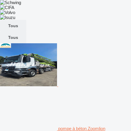
Tous
Tous
pompe à béton Zoomlion