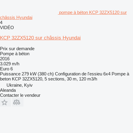
pompe à béton KCP 32ZX5120 sur
châssis Hyundai
4
VIDÉO
KCP 32ZX5120 sur châssis Hyundai
Prix sur demande
Pompe à béton
2016
3.029 m/h
Euro 6
Puissance
279 kW (380 ch)
Configuration de l'essieu
6x4
Pompe à
beton
KCP 32ZX5120, 5 sections, 30 m, 120 m3/h
Ukraine, Kyiv
Aleanda
Contacter le vendeur