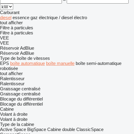
–
Carburant
diesel
essence
gaz
électrique / diesel
électro
tout afficher
Filtre à particules
Filtre à particules
VEE
VEE
Réservoir AdBlue
Réservoir AdBlue
Type de boîte de vitesses
EPS
boîte automatique
boîte manuelle
boîte semi-automatique
robotisée
tout afficher
Ralentisseur
Ralentisseur
Graissage centralisé
Graissage centralisé
Blocage du différentiel
Blocage du différentiel
Cabine
Volant à droite
Volant à droite
Type de la cabine
Active Space
BigSpace
Cabine double
ClassicSpace