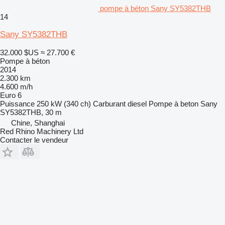
pompe à béton Sany SY5382THB
14
Sany SY5382THB
32.000 $US
≈ 27.700 €
Pompe à béton
2014
2.300 km
4.600 m/h
Euro 6
Puissance
250 kW (340 ch)
Carburant
diesel
Pompe à beton
Sany
SY5382THB, 30 m
Chine, Shanghai
Red Rhino Machinery Ltd
Contacter le vendeur