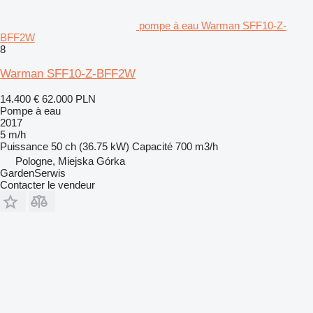
pompe à eau Warman SFF10-Z-
BFF2W
8
Warman SFF10-Z-BFF2W
14.400 €
62.000 PLN
Pompe à eau
2017
5 m/h
Puissance
50 ch (36.75 kW)
Capacité
700 m3/h
Pologne, Miejska Górka
GardenSerwis
Contacter le vendeur