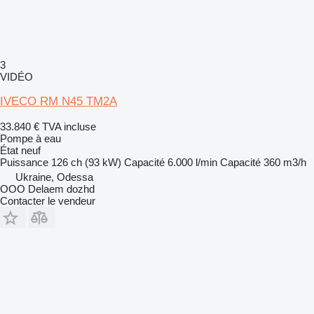
3
VIDÉO
IVECO RM N45 TM2A
33.840 €
TVA incluse
Pompe à eau
État
neuf
Puissance
126 ch (93 kW)
Capacité
6.000 l/min
Capacité
360 m3/h
Ukraine, Odessa
OOO Delaem dozhd
Contacter le vendeur