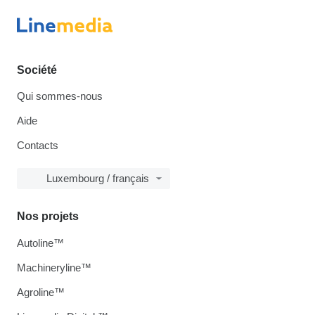
Société
Qui sommes-nous
Aide
Contacts
Luxembourg / français
Nos projets
Autoline™
Machineryline™
Agroline™