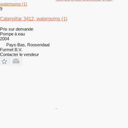
waterpump (1)
9
Caterpillar 3412, waterpump (1)
Prix sur demande
Pompe à eau
2004
Pays-Bas, Roosendaal
Furmet B.V.
Contacter le vendeur