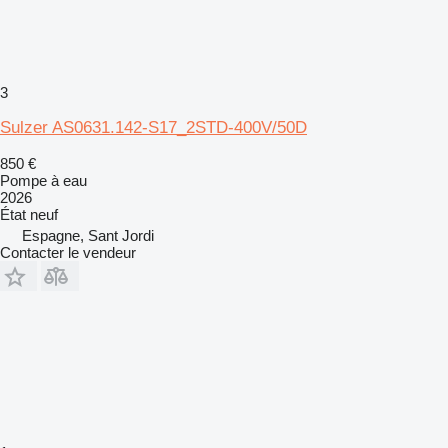
3
Sulzer AS0631.142-S17_2STD-400V/50D
850 €
Pompe à eau
2026
État
neuf
Espagne, Sant Jordi
Contacter le vendeur