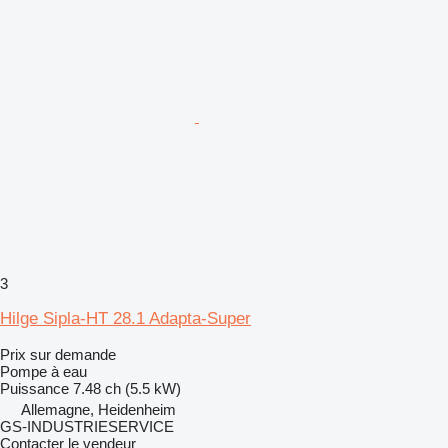
3
Hilge Sipla-HT 28.1 Adapta-Super
Prix sur demande
Pompe à eau
Puissance
7.48 ch (5.5 kW)
Allemagne, Heidenheim
GS-INDUSTRIESERVICE
Contacter le vendeur