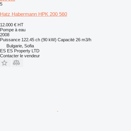
5
Hatz Habermann HPK 200 560
12.000 €
HT
Pompe à eau
2008
Puissance
122.45 ch (90 kW)
Capacité
26 m3/h
Bulgarie, Sofia
ES ES Property LTD
Contacter le vendeur