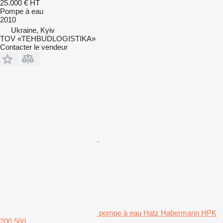
25.000 €
HT
Pompe à eau
2010
Ukraine, Kyiv
TOV «TEHBUDLOGISTIKA»
Contacter le vendeur
pompe à eau Hatz Habermann HPK
200 560