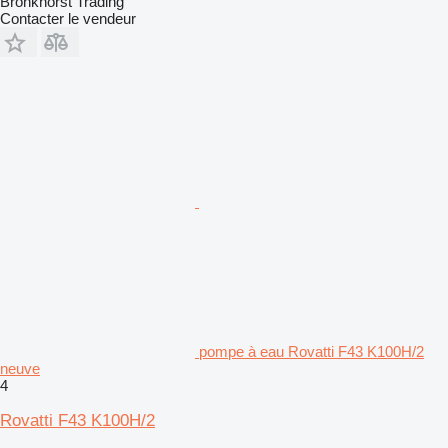
Bronkhorst Trading
Contacter le vendeur
pompe à eau Rovatti F43 K100H/2
neuve
4
Rovatti F43 K100H/2