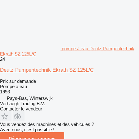
pompe à eau Deutz Pumpentechnik
Ekrath SZ 125L/C
24
Deutz Pumpentechnik Ekrath SZ 125L/C
Prix sur demande
Pompe à eau
1993
Pays-Bas, Winterswijk
Verhaegh Trading B.V.
Contacter le vendeur
Vous vendez des machines et des véhicules ?
Avec nous, c'est possible !
Déposer une annonce