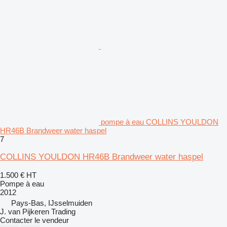
pompe à eau COLLINS YOULDON
HR46B Brandweer water haspel
7
COLLINS YOULDON HR46B Brandweer water haspel
1.500 €
HT
Pompe à eau
2012
Pays-Bas, IJsselmuiden
J. van Pijkeren Trading
Contacter le vendeur