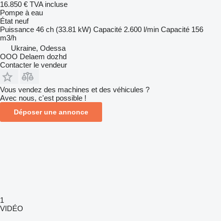
16.850 €
TVA incluse
Pompe à eau
État
neuf
Puissance
46 ch (33.81 kW)
Capacité
2.600 l/min
Capacité
156
m3/h
Ukraine, Odessa
OOO Delaem dozhd
Contacter le vendeur
Vous vendez des machines et des véhicules ?
Avec nous, c'est possible !
Déposer une annonce
1
VIDÉO