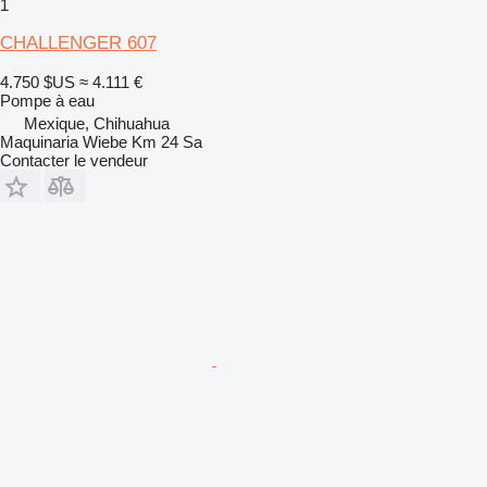
1
CHALLENGER 607
4.750 $US
≈ 4.111 €
Pompe à eau
Mexique, Chihuahua
Maquinaria Wiebe Km 24 Sa
Contacter le vendeur