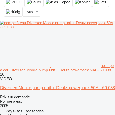
Tous
pompe
à eau Diversen Mobile pump unit + Deutz powerpack 50A - 69.038
16
VIDÉO
Diversen Mobile pump unit + Deutz powerpack 50A - 69.038
Prix sur demande
Pompe à eau
2005
Pays-Bas, Roosendaal