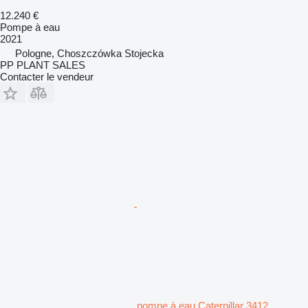
12.240 €
Pompe à eau
2021
Pologne, Choszczówka Stojecka
PP PLANT SALES
Contacter le vendeur
pompe à eau Caterpillar 3412,