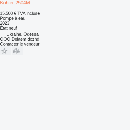
Kohler 2504M
15.500 €
TVA incluse
Pompe à eau
2023
État
neuf
Ukraine, Odessa
OOO Delaem dozhd
Contacter le vendeur