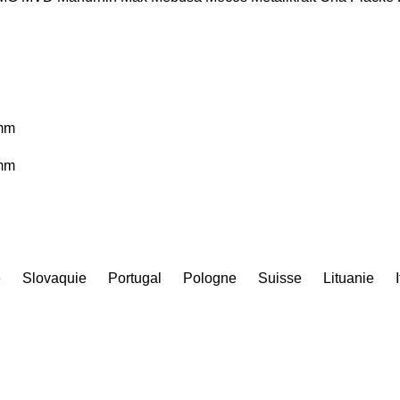
mm
mm
e
Slovaquie
Portugal
Pologne
Suisse
Lituanie