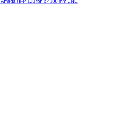
se Amada HFP 130 ton x 4100 mm CNC