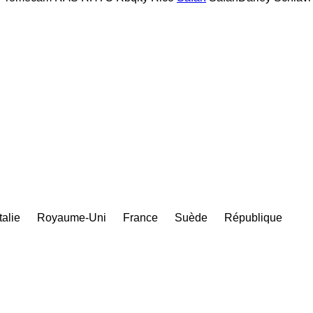
Italie
Royaume-Uni
France
Suède
République