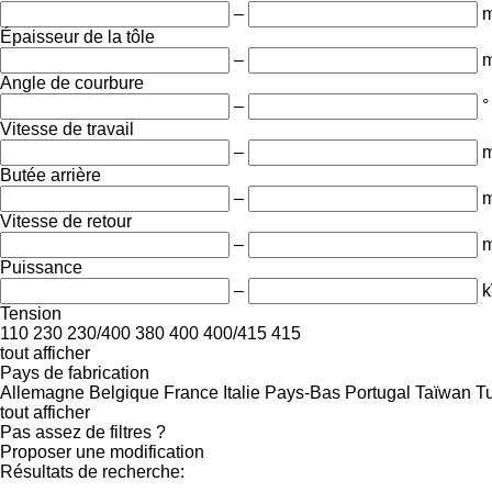
–
Épaisseur de la tôle
–
Angle de courbure
–
°
Vitesse de travail
–
Butée arrière
–
Vitesse de retour
–
Puissance
–
Tension
110
230
230/400
380
400
400/415
415
tout afficher
Pays de fabrication
Allemagne
Belgique
France
Italie
Pays-Bas
Portugal
Taïwan
T
tout afficher
Pas assez de filtres ?
Proposer une modification
Résultats de recherche:
-