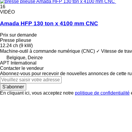
16
VIDÉO
Amada HFP 130 ton x 4100 mm CNC
Prix sur demande
Presse plieuse
12.24 ch (9 kW)
Machine-outil à commande numérique (CNC)
✓
Vitesse de trav
Belgique, Deinze
APT International
Contacter le vendeur
Abonnez-vous pour recevoir de nouvelles annonces de cette ru
S'abonner
En cliquant ici, vous acceptez notre
politique de confidentialité
e