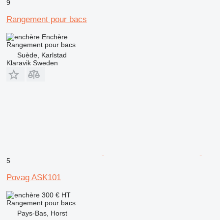
9
Rangement pour bacs
Enchère
Rangement pour bacs
Suède, Karlstad
Klaravik Sweden
5
Povag ASK101
300 €
HT
Rangement pour bacs
Pays-Bas, Horst