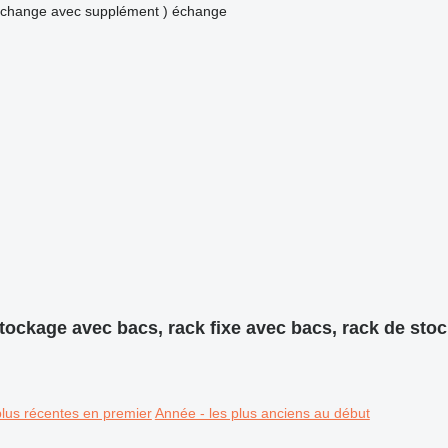
 échange avec supplément )
échange
ockage avec bacs, rack fixe avec bacs, rack de sto
plus récentes en premier
Année - les plus anciens au début