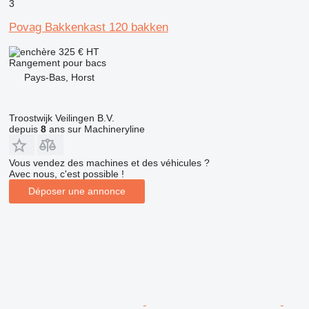
3
Povag Bakkenkast 120 bakken
325 €
HT
Rangement pour bacs
Pays-Bas, Horst
Troostwijk Veilingen B.V.
depuis
8
ans sur Machineryline
Vous vendez des machines et des véhicules ?
Avec nous, c'est possible !
Déposer une annonce