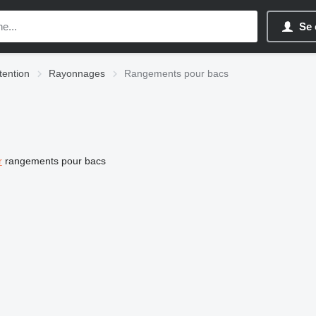
Se 
ention
Rayonnages
Rangements pour bacs
r
rangements pour bacs