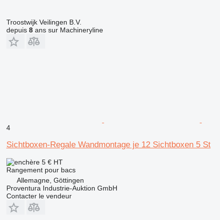
Troostwijk Veilingen B.V.
depuis
8
ans sur Machineryline
4
Sichtboxen-Regale Wandmontage je 12 Sichtboxen 5 St
5 €
HT
Rangement pour bacs
Allemagne, Göttingen
Proventura Industrie-Auktion GmbH
Contacter le vendeur