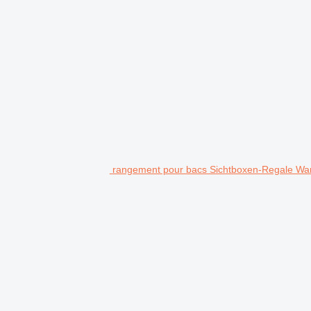
rangement pour bacs Sichtboxen-Regale Wan