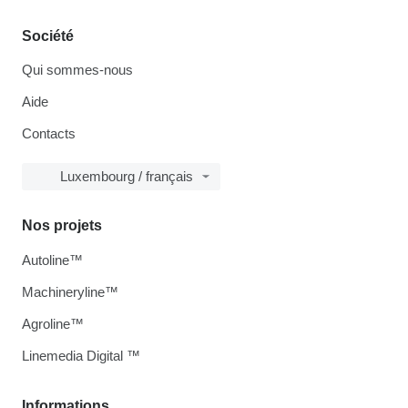
Société
Qui sommes-nous
Aide
Contacts
Luxembourg / français
Nos projets
Autoline™
Machineryline™
Agroline™
Linemedia Digital ™
Informations