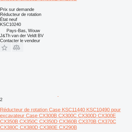
Prix sur demande
Réducteur de rotation
État
neuf
KSC10240
Pays-Bas, Wouw
J&Th van der Veldt BV
Contacter le vendeur
2
Réducteur de rotation Case KSC11440 KSC10490 pour
excavateur Case CX300B CX300C CX300D CX300E
CX350B CX350C CX350D CX360B CX370B CX370C
CX380C CX380D CX380E CX290B