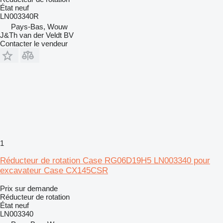
État
neuf
LN003340R
Pays-Bas, Wouw
J&Th van der Veldt BV
Contacter le vendeur
1
Réducteur de rotation Case RG06D19H5 LN003340 pour
excavateur Case CX145CSR
Prix sur demande
Réducteur de rotation
État
neuf
LN003340