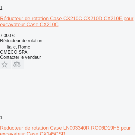
1
Réducteur de rotation Case CX210C CX210D CX210E pour
excavateur Case CX210C
7.000 €
Réducteur de rotation
Italie, Rome
OMECO SPA
Contacter le vendeur
1
Réducteur de rotation Case LN003340R RG06D19H5 pour
excavateur Case CX145CSR