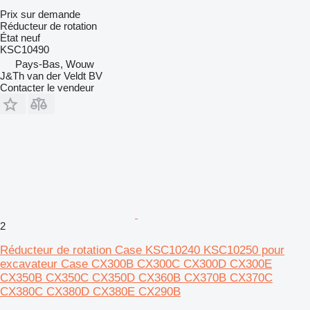
Prix sur demande
Réducteur de rotation
État
neuf
KSC10490
Pays-Bas, Wouw
J&Th van der Veldt BV
Contacter le vendeur
2
Réducteur de rotation Case KSC10240 KSC10250 pour
excavateur Case CX300B CX300C CX300D CX300E
CX350B CX350C CX350D CX360B CX370B CX370C
CX380C CX380D CX380E CX290B