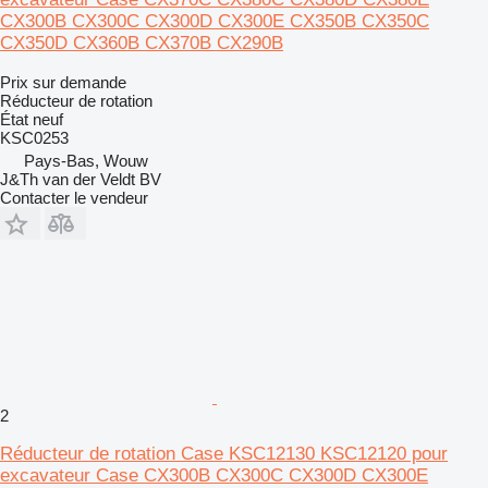
CX300B CX300C CX300D CX300E CX350B CX350C
CX350D CX360B CX370B CX290B
Prix sur demande
Réducteur de rotation
État
neuf
KSC0253
Pays-Bas, Wouw
J&Th van der Veldt BV
Contacter le vendeur
2
Réducteur de rotation Case KSC12130 KSC12120 pour
excavateur Case CX300B CX300C CX300D CX300E