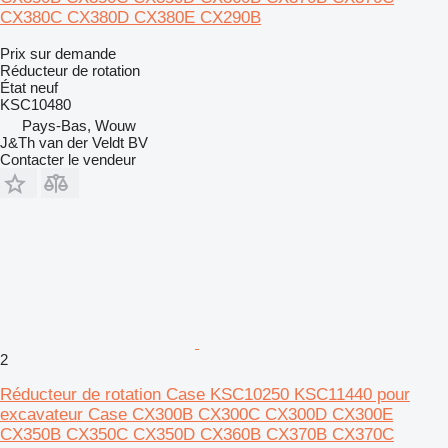
CX380C CX380D CX380E CX290B
Prix sur demande
Réducteur de rotation
État
neuf
KSC10480
Pays-Bas, Wouw
J&Th van der Veldt BV
Contacter le vendeur
2
Réducteur de rotation Case KSC10250 KSC11440 pour
excavateur Case CX300B CX300C CX300D CX300E
CX350B CX350C CX350D CX360B CX370B CX370C