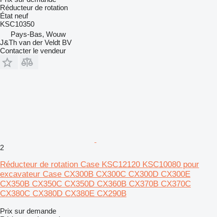
Réducteur de rotation
État
neuf
KSC10350
Pays-Bas, Wouw
J&Th van der Veldt BV
Contacter le vendeur
2
Réducteur de rotation Case KSC12120 KSC10080 pour
excavateur Case CX300B CX300C CX300D CX300E
CX350B CX350C CX350D CX360B CX370B CX370C
CX380C CX380D CX380E CX290B
Prix sur demande