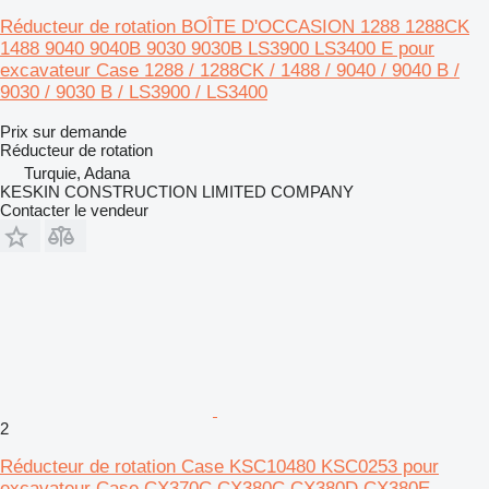
Réducteur de rotation BOÎTE D'OCCASION 1288 1288CK
1488 9040 9040B 9030 9030B LS3900 LS3400 E pour
excavateur Case 1288 / 1288CK / 1488 / 9040 / 9040 B /
9030 / 9030 B / LS3900 / LS3400
Prix sur demande
Réducteur de rotation
Turquie, Adana
KESKIN CONSTRUCTION LIMITED COMPANY
Contacter le vendeur
2
Réducteur de rotation Case KSC10480 KSC0253 pour
excavateur Case CX370C CX380C CX380D CX380E