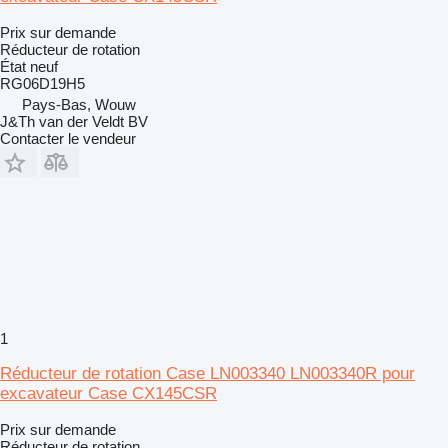
Prix sur demande
Réducteur de rotation
État
neuf
RG06D19H5
Pays-Bas, Wouw
J&Th van der Veldt BV
Contacter le vendeur
1
Réducteur de rotation Case LN003340 LN003340R pour
excavateur Case CX145CSR
Prix sur demande
Réducteur de rotation