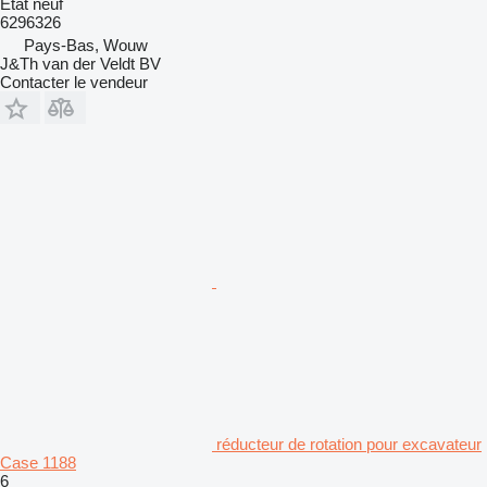
État
neuf
6296326
Pays-Bas, Wouw
J&Th van der Veldt BV
Contacter le vendeur
réducteur de rotation pour excavateur
Case 1188
6