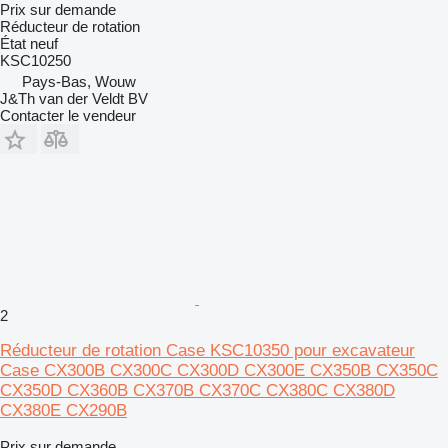
Prix sur demande
Réducteur de rotation
État
neuf
KSC10250
Pays-Bas, Wouw
J&Th van der Veldt BV
Contacter le vendeur
2
Réducteur de rotation Case KSC10350 pour excavateur
Case CX300B CX300C CX300D CX300E CX350B CX350C
CX350D CX360B CX370B CX370C CX380C CX380D
CX380E CX290B
Prix sur demande