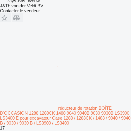
Pays-Bas, Wouw
J&Th van der Veldt BV
Contacter le vendeur
réducteur de rotation BOÎTE
D'OCCASION 1288 1288CK 1488 9040 9040B 9030 9030B LS3900
LS3400 E pour excavateur Case 1288 / 1288CK / 1488 / 9040 / 9040
B / 9030 / 9030 B / LS3900 / LS3400
17