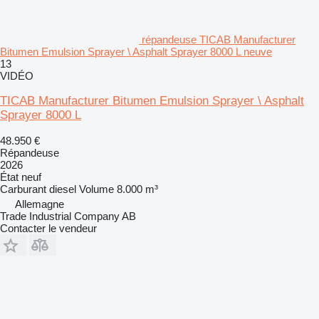
répandeuse TICAB Manufacturer
Bitumen Emulsion Sprayer \ Asphalt Sprayer 8000 L neuve
13
VIDÉO
TICAB Manufacturer Bitumen Emulsion Sprayer \ Asphalt
Sprayer 8000 L
48.950 €
Répandeuse
2026
État
neuf
Carburant
diesel
Volume
8.000 m³
Allemagne
Trade Industrial Company AB
Contacter le vendeur