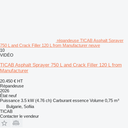
répandeuse TICAB Asphalt Sprayer
750 L and Crack Filler 120 L from Manufacturer neuve
10
VIDÉO
TICAB Asphalt Sprayer 750 L and Crack Filler 120 L from
Manufacturer
20.450 €
HT
Répandeuse
2026
État
neuf
Puissance
3.5 kW (4.76 ch)
Carburant
essence
Volume
0,75 m³
Bulgarie, Sofiia
TICAB
Contacter le vendeur