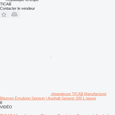
TICAB
Contacter le vendeur
répandeuse TICAB Manufacturer
Bitumen Emulsion Sprayer \ Asphalt Sprayer 200 L neuve
8
VIDÉO