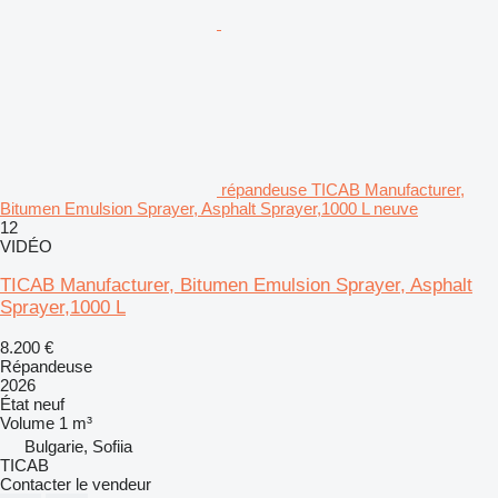
répandeuse TICAB Manufacturer,
Bitumen Emulsion Sprayer, Asphalt Sprayer,1000 L neuve
12
VIDÉO
TICAB Manufacturer, Bitumen Emulsion Sprayer, Asphalt
Sprayer,1000 L
8.200 €
Répandeuse
2026
État
neuf
Volume
1 m³
Bulgarie, Sofiia
TICAB
Contacter le vendeur