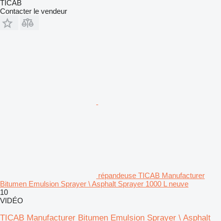
TICAB
Contacter le vendeur
répandeuse TICAB Manufacturer
Bitumen Emulsion Sprayer \ Asphalt Sprayer 1000 L neuve
10
VIDÉO
TICAB Manufacturer Bitumen Emulsion Sprayer \ Asphalt