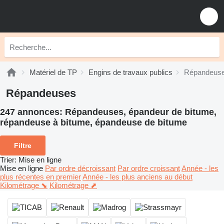
Matériel de TP
Engins de travaux publics
Répandeus
Répandeuses
247 annonces:
Répandeuses, épandeur de bitume,
répandeuse à bitume, épandeuse de bitume
Filtre
Trier
:
Mise en ligne
Mise en ligne
Par ordre décroissant
Par ordre croissant
Année - les
plus récentes en premier
Année - les plus anciens au début
Kilométrage ⬊
Kilométrage ⬈