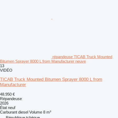
répandeuse TICAB Truck Mounted
Bitumen Sprayer 8000 L from Manufacturer neuve
13
VIDÉO
TICAB Truck Mounted Bitumen Sprayer 8000 L from
Manufacturer
48.950 €
Répandeuse
2026
État
neuf
Carburant
diesel
Volume
8 m³
République tchèque