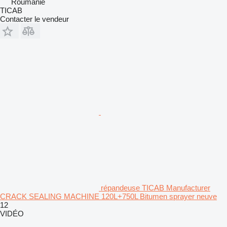
Roumanie
TICAB
Contacter le vendeur
répandeuse TICAB Manufacturer
CRACK SEALING MACHINE 120L+750L Bitumen sprayer neuve
12
VIDÉO