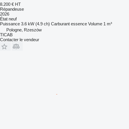
8.200 €
HT
Répandeuse
2026
État
neuf
Puissance
3.6 kW (4.9 ch)
Carburant
essence
Volume
1 m³
Pologne, Rzeszów
TICAB
Contacter le vendeur