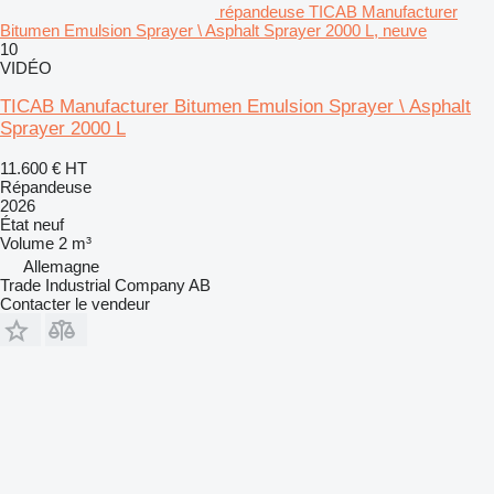
répandeuse TICAB Manufacturer
Bitumen Emulsion Sprayer \ Asphalt Sprayer 2000 L, neuve
10
VIDÉO
TICAB Manufacturer Bitumen Emulsion Sprayer \ Asphalt
Sprayer 2000 L
11.600 €
HT
Répandeuse
2026
État
neuf
Volume
2 m³
Allemagne
Trade Industrial Company AB
Contacter le vendeur