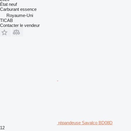
État
neuf
Carburant
essence
Royaume-Uni
TICAB
Contacter le vendeur
répandeuse Savalco BD08D
12