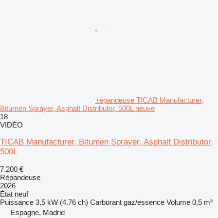
répandeuse TICAB Manufacturer,
Bitumen Sprayer, Asphalt Distributor, 500L neuve
18
VIDÉO
TICAB Manufacturer, Bitumen Sprayer, Asphalt Distributor,
500L
7.200 €
Répandeuse
2026
État
neuf
Puissance
3.5 kW (4.76 ch)
Carburant
gaz/essence
Volume
0,5 m³
Espagne, Madrid