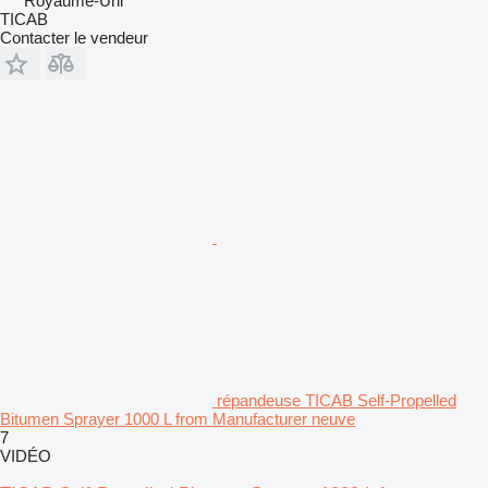
Royaume-Uni
TICAB
Contacter le vendeur
répandeuse TICAB Self-Propelled
Bitumen Sprayer 1000 L from Manufacturer neuve
7
VIDÉO