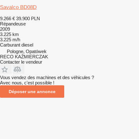
Savalco BD08D
9.266 €
39.900 PLN
Répandeuse
2009
3.225 km
3.225 m/h
Carburant
diesel
Pologne, Opatówek
RECO KAŹMIERCZAK
Contacter le vendeur
Vous vendez des machines et des véhicules ?
Avec nous, c'est possible !
Déposer une annonce