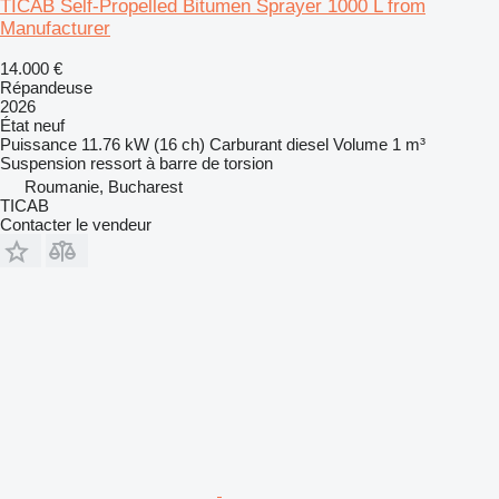
TICAB Self-Propelled Bitumen Sprayer 1000 L from
Manufacturer
14.000 €
Répandeuse
2026
État
neuf
Puissance
11.76 kW (16 ch)
Carburant
diesel
Volume
1 m³
Suspension
ressort à barre de torsion
Roumanie, Bucharest
TICAB
Contacter le vendeur