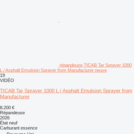
répandeuse TICAB Tar Sprayer 1000
L / Asphalt Emulsion Sprayer from Manufacturer neuve
19
VIDÉO
TICAB Tar Sprayer 1000 L / Asphalt Emulsion Sprayer from
Manufacturer
8.200 €
Répandeuse
2026
État
neuf
Carburant
essence