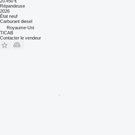
20.450 €
Répandeuse
2026
État
neuf
Carburant
diesel
Royaume-Uni
TICAB
Contacter le vendeur