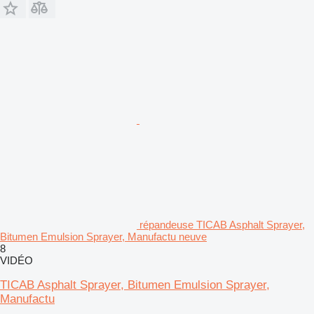
répandeuse TICAB Asphalt Sprayer,
Bitumen Emulsion Sprayer, Manufactu neuve
8
VIDÉO
TICAB Asphalt Sprayer, Bitumen Emulsion Sprayer,
Manufactu