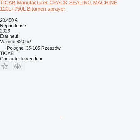
TICAB Manufacturer CRACK SEALING MACHINE
120L+750L Bitumen sprayer
20.450 €
Répandeuse
2026
État
neuf
Volume
820 m³
Pologne, 35-105 Rzeszów
TICAB
Contacter le vendeur