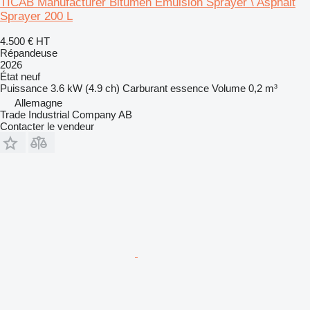
TICAB Manufacturer Bitumen Emulsion Sprayer \ Asphalt
Sprayer 200 L
4.500 €
HT
Répandeuse
2026
État
neuf
Puissance
3.6 kW (4.9 ch)
Carburant
essence
Volume
0,2 m³
Allemagne
Trade Industrial Company AB
Contacter le vendeur