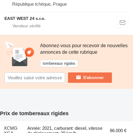
République tchèque, Prague
EAST WEST 24 s.r.o.
Abonnez-vous pour recevoir de nouvelles
annonces de cette rubrique
tombereaux rigides
S'abonner
Prix de tombereaux rigides
XCMG
Année: 2021, carburant: diesel, vitesse
86.000 €