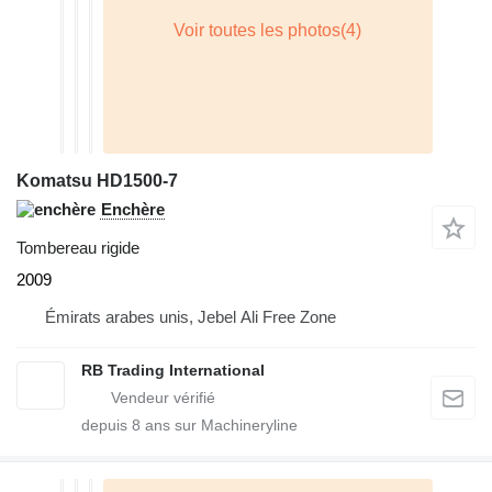
Komatsu HD1500-7
Enchère
Tombereau rigide
2009
Émirats arabes unis, Jebel Ali Free Zone
RB Trading International
depuis
8
ans sur Machineryline