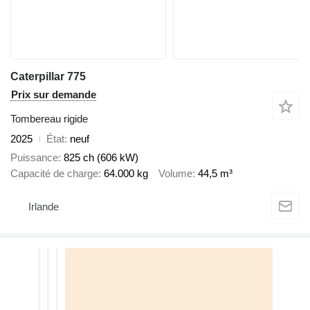
Caterpillar 775
Prix sur demande
Tombereau rigide
2025
État
neuf
Puissance
825 ch (606 kW)
Capacité de charge
64.000 kg
Volume
44,5 m³
Irlande