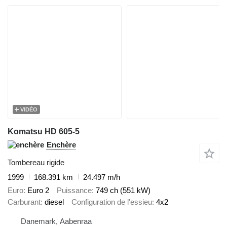
VIDÉO
Komatsu HD 605-5
Enchère
Tombereau rigide
1999
168.391 km
24.497 m/h
Euro
Euro 2
Puissance
749 ch (551 kW)
Carburant
diesel
Configuration de l'essieu
4x2
Danemark, Aabenraa