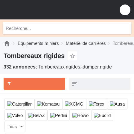
Équipements miniers
Matériel de carrières
Tombereau
Tombereaux rigides
332 annonces:
Tombereaux rigides, dumper rigide
Tous