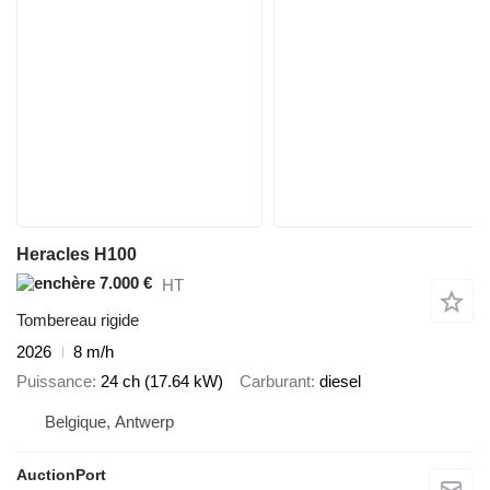
Heracles H100
7.000 €
HT
Tombereau rigide
2026
8 m/h
Puissance
24 ch (17.64 kW)
Carburant
diesel
Belgique, Antwerp
AuctionPort