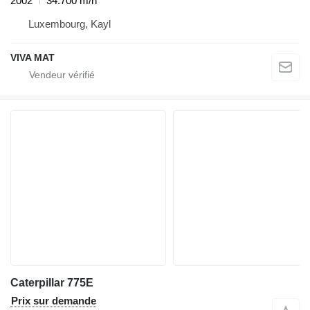
2002
34.700 m/h
Luxembourg, Kayl
VIVA MAT
Caterpillar 775E
Prix sur demande