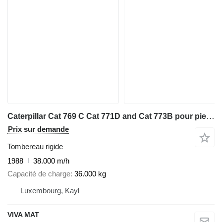
Caterpillar Cat 769 C Cat 771D and Cat 773B pour piece / for parts -
Prix sur demande
Tombereau rigide
1988
38.000 m/h
Capacité de charge
36.000 kg
Luxembourg, Kayl
VIVA MAT