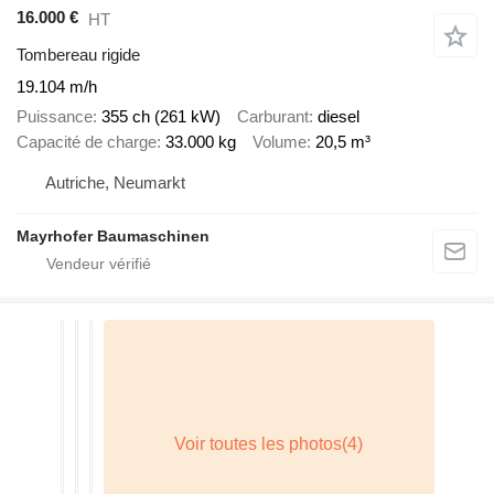
16.000 €
HT
Tombereau rigide
19.104 m/h
Puissance
355 ch (261 kW)
Carburant
diesel
Capacité de charge
33.000 kg
Volume
20,5 m³
Autriche, Neumarkt
Mayrhofer Baumaschinen