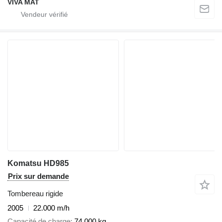
VIVA MAT
Komatsu HD985
Prix sur demande
Tombereau rigide
2005
22.000 m/h
Capacité de charge
74.000 kg