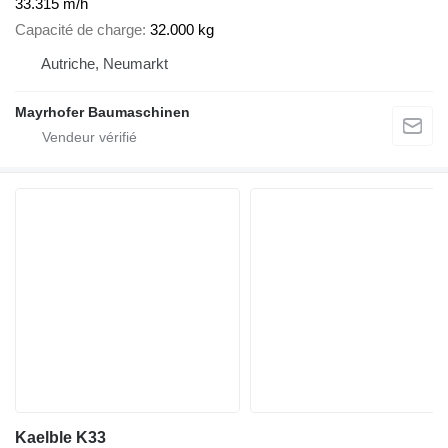
33.315 m/h
Capacité de charge
32.000 kg
Autriche, Neumarkt
Mayrhofer Baumaschinen
Kaelble K33