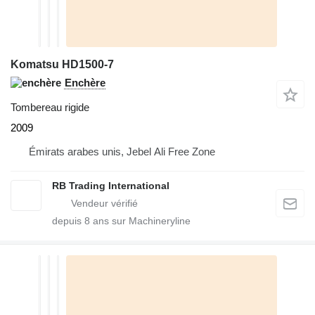
Komatsu HD1500-7
Enchère
Tombereau rigide
2009
Émirats arabes unis, Jebel Ali Free Zone
RB Trading International
depuis
8
ans sur Machineryline