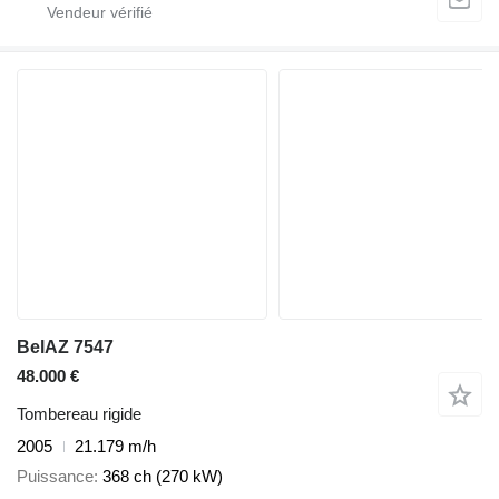
BelAZ 7547
48.000 €
Tombereau rigide
2005
21.179 m/h
Puissance
368 ch (270 kW)