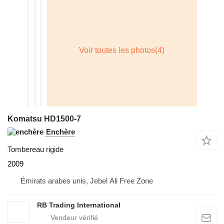
Komatsu HD1500-7
Enchère
Tombereau rigide
2009
Émirats arabes unis, Jebel Ali Free Zone
RB Trading International