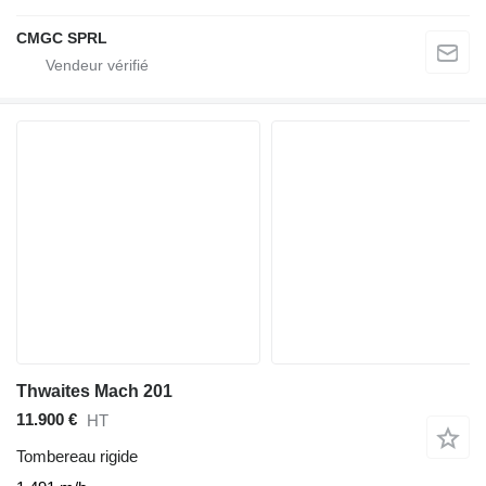
CMGC SPRL
Thwaites Mach 201
11.900 €
HT
Tombereau rigide