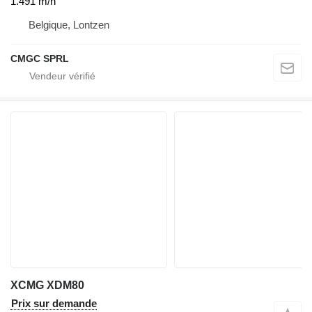
1.491 m/h
Belgique, Lontzen
CMGC SPRL
XCMG XDM80
Prix sur demande