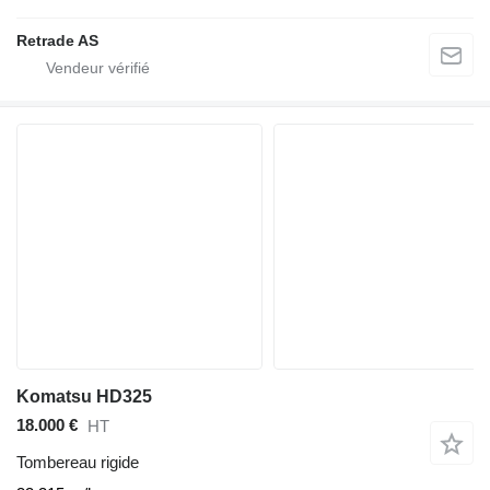
Retrade AS
Komatsu HD325
18.000 €
HT
Tombereau rigide