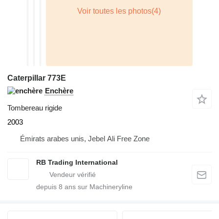
Caterpillar 773E
Enchère
Tombereau rigide
2003
Émirats arabes unis, Jebel Ali Free Zone
RB Trading International
depuis
8
ans sur Machineryline