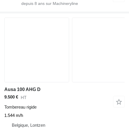
depuis
8
ans sur Machineryline
Ausa 100 AHG D
9.500 €
HT
Tombereau rigide
1.544 m/h
Belgique, Lontzen