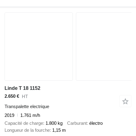
Linde T 18 1152
2.650 €
HT
Transpalette electrique
2019
1.761 m/h
Capacité de charge
1.800 kg
Carburant
électro
Longueur de la fourche
1,15 m