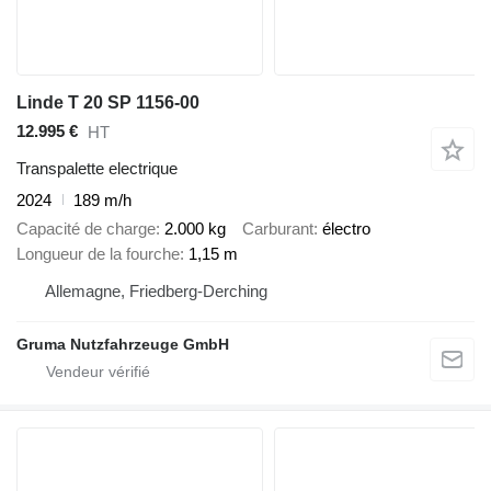
Linde T 20 SP 1156-00
12.995 €
HT
Transpalette electrique
2024
189 m/h
Capacité de charge
2.000 kg
Carburant
électro
Longueur de la fourche
1,15 m
Allemagne, Friedberg-Derching
Gruma Nutzfahrzeuge GmbH