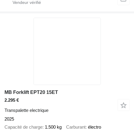
MB Forklift EPT20 15ET
2.295 €
Transpalette electrique
2025
Capacité de charge
1.500 kg
Carburant
électro