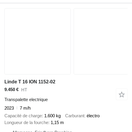
Linde T 16 ION 1152-02
9.450 €
HT
Transpalette electrique
2023
7 m/h
Capacité de charge
1.600 kg
Carburant
électro
Longueur de la fourche
1,15 m