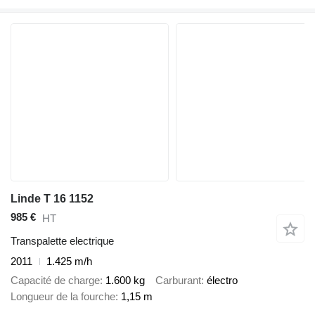
Linde T 16 1152
985 €
HT
Transpalette electrique
2011
1.425 m/h
Capacité de charge
1.600 kg
Carburant
électro
Longueur de la fourche
1,15 m