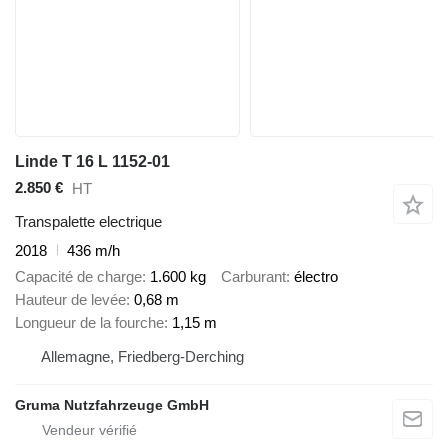
Linde T 16 L 1152-01
2.850 €
HT
Transpalette electrique
2018
436 m/h
Capacité de charge
1.600 kg
Carburant
électro
Hauteur de levée
0,68 m
Longueur de la fourche
1,15 m
Allemagne, Friedberg-Derching
Gruma Nutzfahrzeuge GmbH