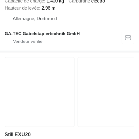
Capacité de charge
1.400 kg
Carburant
électro
Hauteur de levée
2,96 m
Allemagne, Dortmund
GA-TEC Gabelstaplertechnik GmbH
Still EXU20