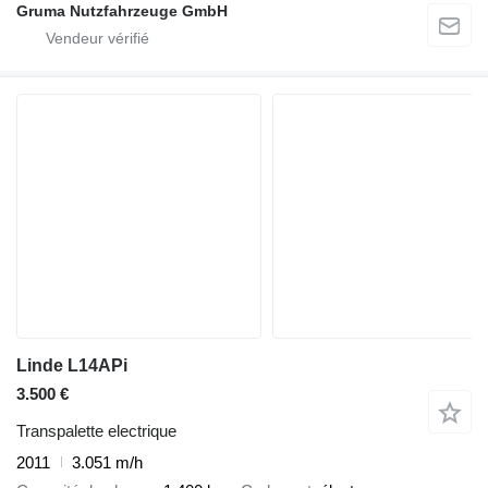
Gruma Nutzfahrzeuge GmbH
Linde L14APi
3.500 €
Transpalette electrique
2011
3.051 m/h