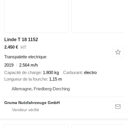
Linde T 18 1152
2.450 €
HT
Transpalette electrique
2019
2.564 m/h
Capacité de charge
1.800 kg
Carburant
électro
Longueur de la fourche
1,15 m
Allemagne, Friedberg-Derching
Gruma Nutzfahrzeuge GmbH