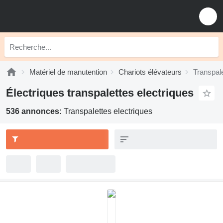
Matériel de manutention
Chariots élévateurs
Transpale
Électriques transpalettes electriques
536 annonces:
Transpalettes electriques