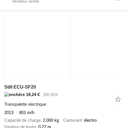
Still ECU-SF20
18,24 €
200 SEK
Transpalette electrique
2013
801 m/h
Capacité de charge
2.000 kg
Carburant
électro
Hauteur de levée
0,22 m