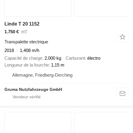
Linde T 20 1152
1.750 €
HT
Transpalette electrique
2018
1.408 m/h
Capacité de charge
2.000 kg
Carburant
électro
Longueur de la fourche
1,15 m
Allemagne, Friedberg-Derching
Gruma Nutzfahrzeuge GmbH