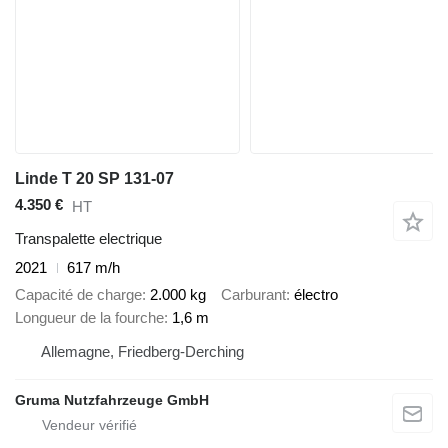
Linde T 20 SP 131-07
4.350 €
HT
Transpalette electrique
2021
617 m/h
Capacité de charge
2.000 kg
Carburant
électro
Longueur de la fourche
1,6 m
Allemagne, Friedberg-Derching
Gruma Nutzfahrzeuge GmbH