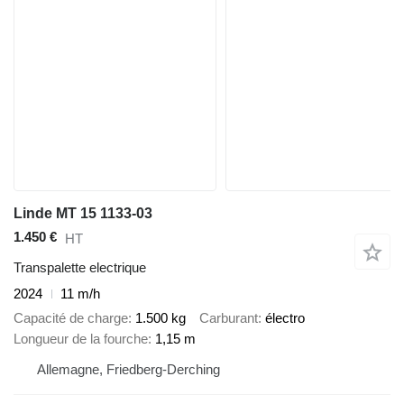
Linde MT 15 1133-03
1.450 €
HT
Transpalette electrique
2024
11 m/h
Capacité de charge
1.500 kg
Carburant
électro
Longueur de la fourche
1,15 m
Allemagne, Friedberg-Derching