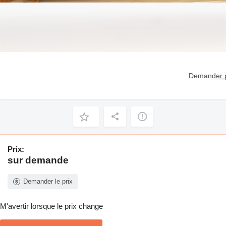
Demander p
Prix:
sur demande
Demander le prix
M'avertir lorsque le prix change