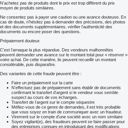
N'achetez pas de produits dont le prix est trop différent du prix
moyen de produits similaires.
Ne consentez pas à payer une caution ou une avance douteuse. En
cas de doute, n’hésitez pas à demander des précisions, des photos
et des documents supplémentaires, vérifier l'authenticité des
documents ou encore poser des questions.
Prépaiement douteux
C'est l'arnaque la plus répandue. Des vendeurs malhonnêtes
peuvent demander une avance sur le montant total pour « réserver »
votre achat. De cette manière, ils peuvent recueillir un montant
considérable, puis disparaître.
Des variantes de cette fraude peuvent être :
Faire un prépaiement sur la carte
N'effectuez pas de prépaiement sans établir de documents
confirmant le transfert d'argent si le vendeur vous semble
suspect au cours de vos échanges.
Transfert de l'argent sur le compte séquestre
Méfiez-vous de ce genre de demandes, il est très probable
que vous soyez en train de communiquer avec un fraudeur.
Virement sur le compte d'une société avec un nom similaire
Soyez vigilant(e), des fraudeurs peuvent se faire passer pour
des entreprises connues en introduisant des modifications