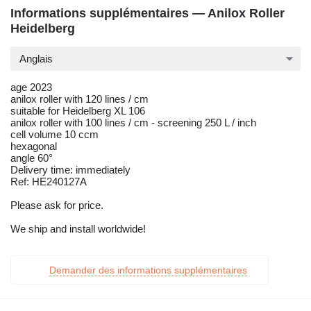
Informations supplémentaires — Anilox Roller
Heidelberg
Anglais
age 2023
anilox roller with 120 lines / cm
suitable for Heidelberg XL 106
anilox roller with 100 lines / cm - screening 250 L / inch
cell volume 10 ccm
hexagonal
angle 60°
Delivery time: immediately
Ref: HE240127A
Please ask for price.
We ship and install worldwide!
Demander des informations supplémentaires