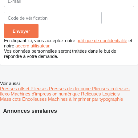
En cliquant ici, vous acceptez notre
politique de confidentialité
et
notre
accord utilisateur
.
Vos données personnelles seront traitées dans le but de
répondre à votre demande.
Voir aussi
Presses offset
Plieuses
Presses de découpe
Plieuses-colleuses
flexo
Machines d'impression numérique
Relieuses
Logiciels
Massicots
Encolleuses
Machines à imprimer par typographie
Annonces similaires