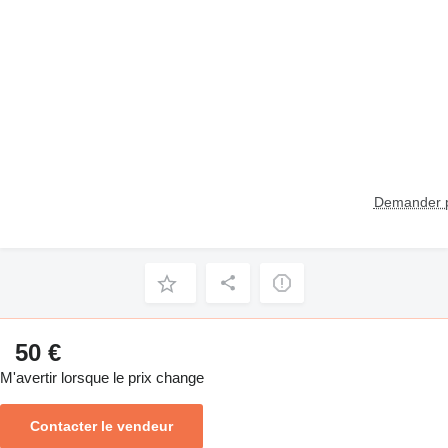
Demander p
50 €
M'avertir lorsque le prix change
Contacter le vendeur