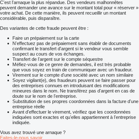
C'est l'arnaque la plus répandue. Des vendeurs malhonnêtes
peuvent demander une avance sur le montant total pour « réserver »
votre achat. De cette manière, ils peuvent recueillir un montant
considérable, puis disparaître.
Des variantes de cette fraude peuvent être :
Faire un prépaiement sur la carte
N'effectuez pas de prépaiement sans établir de documents
confirmant le transfert d'argent si le vendeur vous semble
suspect au cours de vos échanges.
Transfert de l'argent sur le compte séquestre
Méfiez-vous de ce genre de demandes, il est très probable
que vous soyez en train de communiquer avec un fraudeur.
Virement sur le compte d'une société avec un nom similaire
Soyez vigilant(e), des fraudeurs peuvent se faire passer pour
des entreprises connues en introduisant des modifications
mineures dans le nom. Ne transférez pas d'argent en cas de
doute sur le nom de l'entreprise.
Substitution de ses propres coordonnées dans la facture d'une
entreprise réelle
Avant d'effectuer le virement, vérifiez que les coordonnées
indiquées sont exactes et qu'elles appartiennent à l'entreprise
indiquée.
Vous avez trouvé une arnaque ?
Faites-le-nous savoir