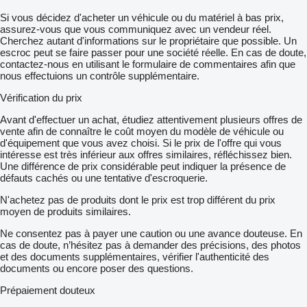
Si vous décidez d'acheter un véhicule ou du matériel à bas prix,
assurez-vous que vous communiquez avec un vendeur réel.
Cherchez autant d'informations sur le propriétaire que possible. Un
escroc peut se faire passer pour une société réelle. En cas de doute,
contactez-nous en utilisant le formulaire de commentaires afin que
nous effectuions un contrôle supplémentaire.
Vérification du prix
Avant d'effectuer un achat, étudiez attentivement plusieurs offres de
vente afin de connaître le coût moyen du modèle de véhicule ou
d'équipement que vous avez choisi. Si le prix de l'offre qui vous
intéresse est très inférieur aux offres similaires, réfléchissez bien.
Une différence de prix considérable peut indiquer la présence de
défauts cachés ou une tentative d'escroquerie.
N'achetez pas de produits dont le prix est trop différent du prix
moyen de produits similaires.
Ne consentez pas à payer une caution ou une avance douteuse. En
cas de doute, n’hésitez pas à demander des précisions, des photos
et des documents supplémentaires, vérifier l'authenticité des
documents ou encore poser des questions.
Prépaiement douteux