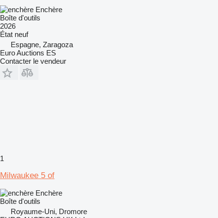
Enchère
Boîte d'outils
2026
État
neuf
Espagne, Zaragoza
Euro Auctions ES
Contacter le vendeur
1
Milwaukee 5 of
Enchère
Boîte d'outils
Royaume-Uni, Dromore