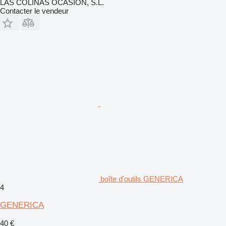
LAS COLINAS OCASION, S.L.
Contacter le vendeur
boîte d'outils GENERICA
4
GENERICA
40 €