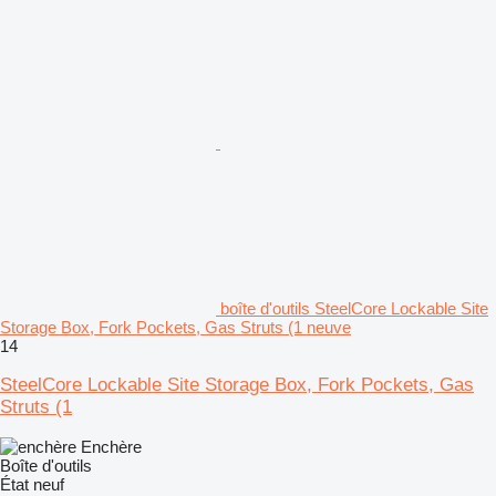
boîte d'outils SteelCore Lockable Site
Storage Box, Fork Pockets, Gas Struts (1 neuve
14
SteelCore Lockable Site Storage Box, Fork Pockets, Gas
Struts (1
Enchère
Boîte d'outils
État
neuf