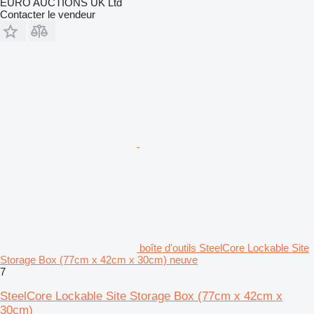
EURO AUCTIONS UK Ltd
Contacter le vendeur
boîte d'outils SteelCore Lockable Site
Storage Box (77cm x 42cm x 30cm) neuve
7
SteelCore Lockable Site Storage Box (77cm x 42cm x
30cm)