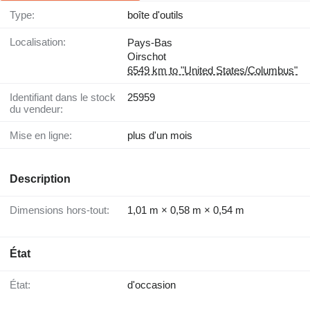
Type:
boîte d'outils
Localisation:
Pays-Bas
Oirschot
6549 km to "United States/Columbus"
Identifiant dans le stock
25959
du vendeur:
Mise en ligne:
plus d'un mois
Description
Dimensions hors-tout:
1,01 m × 0,58 m × 0,54 m
État
État:
d'occasion