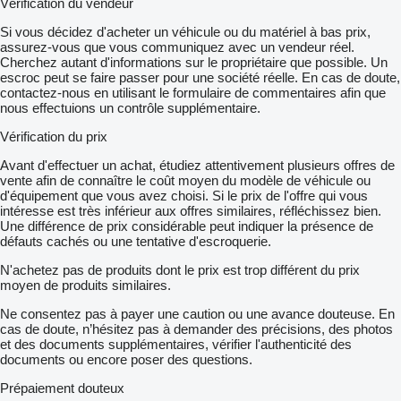
Vérification du vendeur
Si vous décidez d'acheter un véhicule ou du matériel à bas prix,
assurez-vous que vous communiquez avec un vendeur réel.
Cherchez autant d'informations sur le propriétaire que possible. Un
escroc peut se faire passer pour une société réelle. En cas de doute,
contactez-nous en utilisant le formulaire de commentaires afin que
nous effectuions un contrôle supplémentaire.
Vérification du prix
Avant d'effectuer un achat, étudiez attentivement plusieurs offres de
vente afin de connaître le coût moyen du modèle de véhicule ou
d'équipement que vous avez choisi. Si le prix de l'offre qui vous
intéresse est très inférieur aux offres similaires, réfléchissez bien.
Une différence de prix considérable peut indiquer la présence de
défauts cachés ou une tentative d'escroquerie.
N'achetez pas de produits dont le prix est trop différent du prix
moyen de produits similaires.
Ne consentez pas à payer une caution ou une avance douteuse. En
cas de doute, n’hésitez pas à demander des précisions, des photos
et des documents supplémentaires, vérifier l'authenticité des
documents ou encore poser des questions.
Prépaiement douteux