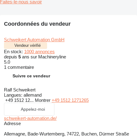
Faites-le-nous savoir
Coordonnées du vendeur
Schweikert Automation GmbH
Vendeur vérifié
En stock:
1000 annonces
depuis
5
ans sur Machineryline
5.0
1 commentaire
Suivre ce vendeur
Ralf Schweikert
Langues:
allemand
+49 1512 12...
Montrer
+49 1512 1271265
Appelez-moi
schweikert-automation.de/
Adresse
Allemagne, Bade-Wurtemberg, 74722, Buchen, Dürmer Straße