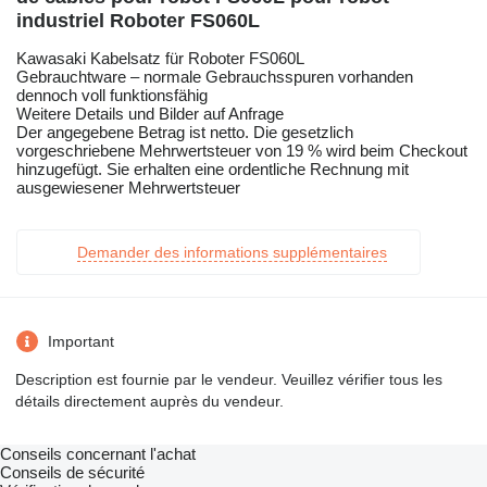
industriel Roboter FS060L
Kawasaki Kabelsatz für Roboter FS060L
Gebrauchtware – normale Gebrauchsspuren vorhanden
dennoch voll funktionsfähig
Weitere Details und Bilder auf Anfrage
Der angegebene Betrag ist netto. Die gesetzlich
vorgeschriebene Mehrwertsteuer von 19 % wird beim Checkout
hinzugefügt. Sie erhalten eine ordentliche Rechnung mit
ausgewiesener Mehrwertsteuer
Demander des informations supplémentaires
Important
Description est fournie par le vendeur. Veuillez vérifier tous les
détails directement auprès du vendeur.
Conseils concernant l'achat
Conseils de sécurité