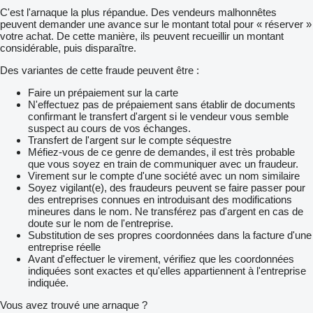
C'est l'arnaque la plus répandue. Des vendeurs malhonnêtes
peuvent demander une avance sur le montant total pour « réserver »
votre achat. De cette manière, ils peuvent recueillir un montant
considérable, puis disparaître.
Des variantes de cette fraude peuvent être :
Faire un prépaiement sur la carte
N'effectuez pas de prépaiement sans établir de documents
confirmant le transfert d'argent si le vendeur vous semble
suspect au cours de vos échanges.
Transfert de l'argent sur le compte séquestre
Méfiez-vous de ce genre de demandes, il est très probable
que vous soyez en train de communiquer avec un fraudeur.
Virement sur le compte d'une société avec un nom similaire
Soyez vigilant(e), des fraudeurs peuvent se faire passer pour
des entreprises connues en introduisant des modifications
mineures dans le nom. Ne transférez pas d'argent en cas de
doute sur le nom de l'entreprise.
Substitution de ses propres coordonnées dans la facture d'une
entreprise réelle
Avant d'effectuer le virement, vérifiez que les coordonnées
indiquées sont exactes et qu'elles appartiennent à l'entreprise
indiquée.
Vous avez trouvé une arnaque ?