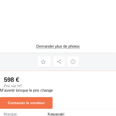
Demander plus de photos
598 €
Prix net HT
M'avertir lorsque le prix change
Contacter le vendeur
Marque:
Kawasaki