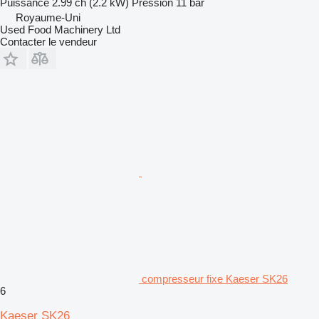
Puissance
2.99 ch (2.2 kW)
Pression
11 bar
Royaume-Uni
Used Food Machinery Ltd
Contacter le vendeur
compresseur fixe Kaeser SK26
6
Kaeser SK26