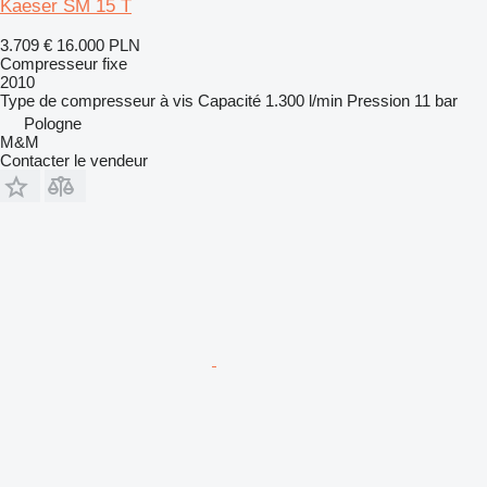
Kaeser SM 15 T
3.709 €
16.000 PLN
Compresseur fixe
2010
Type de compresseur
à vis
Capacité
1.300 l/min
Pression
11 bar
Pologne
M&M
Contacter le vendeur