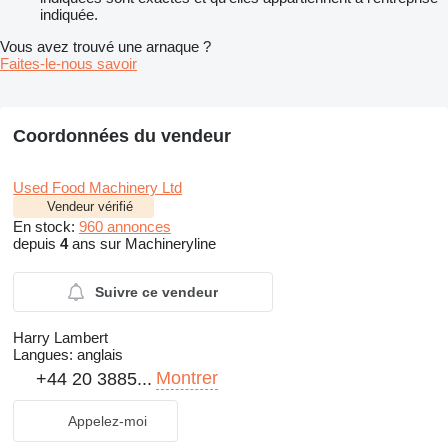
indiquée.
Vous avez trouvé une arnaque ?
Faites-le-nous savoir
Coordonnées du vendeur
Used Food Machinery Ltd
Vendeur vérifié
En stock:
960 annonces
depuis
4
ans sur Machineryline
Suivre ce vendeur
Harry Lambert
Langues:
anglais
Montrer
+44 20 3885...
Appelez-moi