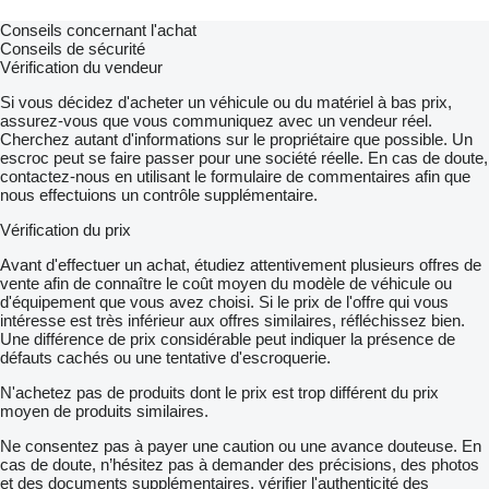
Conseils concernant l'achat
Conseils de sécurité
Vérification du vendeur
Si vous décidez d'acheter un véhicule ou du matériel à bas prix,
assurez-vous que vous communiquez avec un vendeur réel.
Cherchez autant d'informations sur le propriétaire que possible. Un
escroc peut se faire passer pour une société réelle. En cas de doute,
contactez-nous en utilisant le formulaire de commentaires afin que
nous effectuions un contrôle supplémentaire.
Vérification du prix
Avant d'effectuer un achat, étudiez attentivement plusieurs offres de
vente afin de connaître le coût moyen du modèle de véhicule ou
d'équipement que vous avez choisi. Si le prix de l'offre qui vous
intéresse est très inférieur aux offres similaires, réfléchissez bien.
Une différence de prix considérable peut indiquer la présence de
défauts cachés ou une tentative d'escroquerie.
N'achetez pas de produits dont le prix est trop différent du prix
moyen de produits similaires.
Ne consentez pas à payer une caution ou une avance douteuse. En
cas de doute, n’hésitez pas à demander des précisions, des photos
et des documents supplémentaires, vérifier l'authenticité des