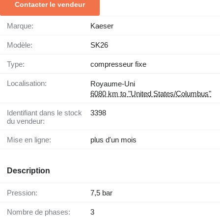
Contacter le vendeur
Marque:
Kaeser
Modèle:
SK26
Type:
compresseur fixe
Localisation:
Royaume-Uni
6080 km to "United States/Columbus"
Identifiant dans le stock
3398
du vendeur:
Mise en ligne:
plus d'un mois
Description
Pression:
7,5 bar
Nombre de phases:
3