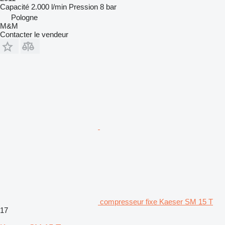
Capacité
2.000 l/min
Pression
8 bar
Pologne
M&M
Contacter le vendeur
compresseur fixe Kaeser SM 15 T
17