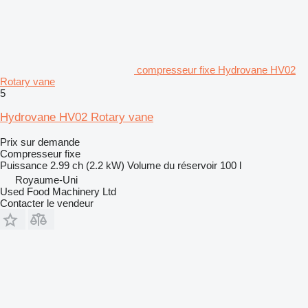
compresseur fixe Hydrovane HV02
Rotary vane
5
Hydrovane HV02 Rotary vane
Prix sur demande
Compresseur fixe
Puissance
2.99 ch (2.2 kW)
Volume du réservoir
100 l
Royaume-Uni
Used Food Machinery Ltd
Contacter le vendeur