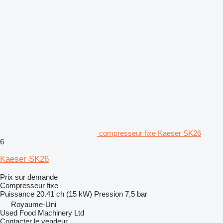
compresseur fixe Kaeser SK26
6
Kaeser SK26
Prix sur demande
Compresseur fixe
Puissance
20.41 ch (15 kW)
Pression
7,5 bar
Royaume-Uni
Used Food Machinery Ltd
Contacter le vendeur