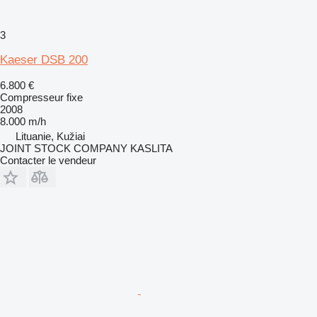
3
Kaeser DSB 200
6.800 €
Compresseur fixe
2008
8.000 m/h
Lituanie, Kužiai
JOINT STOCK COMPANY KASLITA
Contacter le vendeur