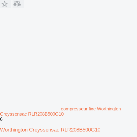
compresseur fixe Worthington
Creyssensac RLR208B500G10
6
Worthington Creyssensac RLR208B500G10