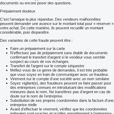
documents ou encore poser des questions.
Prépaiement douteux
C'est l'arnaque la plus répandue. Des vendeurs malhonnêtes
peuvent demander une avance sur le montant total pour « réserver »
votre achat. De cette manière, ils peuvent recueillir un montant
considérable, puis disparaître.
Des variantes de cette fraude peuvent être :
Faire un prépaiement sur la carte
N'effectuez pas de prépaiement sans établir de documents
confirmant le transfert d'argent si le vendeur vous semble
suspect au cours de vos échanges.
Transfert de l'argent sur le compte séquestre
Méfiez-vous de ce genre de demandes, il est très probable
que vous soyez en train de communiquer avec un fraudeur.
Virement sur le compte d'une société avec un nom similaire
Soyez vigilant(e), des fraudeurs peuvent se faire passer pour
des entreprises connues en introduisant des modifications
mineures dans le nom. Ne transférez pas d'argent en cas de
doute sur le nom de l'entreprise.
Substitution de ses propres coordonnées dans la facture d'une
entreprise réelle
Avant d'effectuer le virement, vérifiez que les coordonnées
indiquées sont exactes et qu'elles appartiennent à l'entreprise