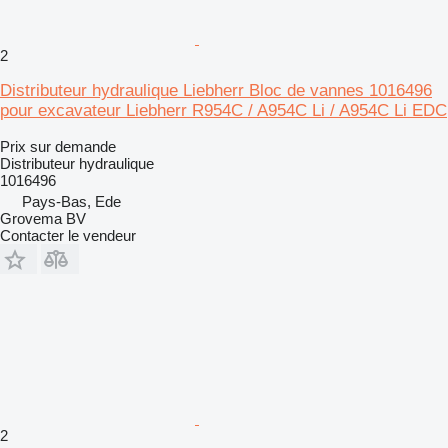
2
Distributeur hydraulique Liebherr Bloc de vannes 1016496
pour excavateur Liebherr R954C / A954C Li / A954C Li EDC
Prix sur demande
Distributeur hydraulique
1016496
Pays-Bas, Ede
Grovema BV
Contacter le vendeur
2