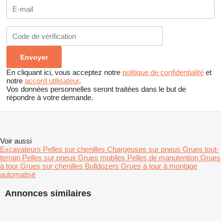
En cliquant ici, vous acceptez notre
politique de confidentialité
et
notre
accord utilisateur
.
Vos données personnelles seront traitées dans le but de
répondre à votre demande.
Voir aussi
Excavateurs
Pelles sur chenilles
Chargeuses sur pneus
Grues tout-
terrain
Pelles sur pneus
Grues mobiles
Pelles de manutention
Grues
à tour
Grues sur chenilles
Bulldozers
Grues à tour à montage
automatisé
Annonces similaires