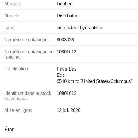
Marque:
Liebherr
Modèle:
Distributor
Type:
distributeur hydraulique
Numéro de catalogue:
9003023
Numéro de catalogue de
10801612
l'original:
Localisation:
Pays-Bas
Ede
6540 km to "United States/Columbus"
Identifiant dans le stock
10801612
du vendeur:
Mise en ligne:
12 juil. 2026
État