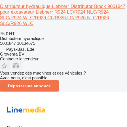
Distributeur hydraulique Liebherr Distributor Block 9001847
pour excavateur Liebherr R924 LC/R924 NLC/R924
SLC/R924 WLC/R926 CL/R926 LC/R926 NLC/R926
SLC/R926 WLC
75 €
HT
Distributeur hydraulique
9001847 10134675
Pays-Bas, Ede
Grovema BV
Contacter le vendeur
Vous vendez des machines et des véhicules ?
Avec nous, c'est possible !
Déposer une annonce