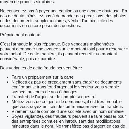
moyen de produits similaires.
Ne consentez pas à payer une caution ou une avance douteuse. En
cas de doute, n’hésitez pas à demander des précisions, des photos
et des documents supplémentaires, vérifier l'authenticité des
documents ou encore poser des questions.
Prépaiement douteux
C'est l'arnaque la plus répandue. Des vendeurs malhonnêtes
peuvent demander une avance sur le montant total pour « réserver »
votre achat. De cette manière, ils peuvent recueillir un montant
considérable, puis disparaître.
Des variantes de cette fraude peuvent être :
Faire un prépaiement sur la carte
N'effectuez pas de prépaiement sans établir de documents
confirmant le transfert d'argent si le vendeur vous semble
suspect au cours de vos échanges.
Transfert de l'argent sur le compte séquestre
Méfiez-vous de ce genre de demandes, il est très probable
que vous soyez en train de communiquer avec un fraudeur.
Virement sur le compte d'une société avec un nom similaire
Soyez vigilant(e), des fraudeurs peuvent se faire passer pour
des entreprises connues en introduisant des modifications
mineures dans le nom. Ne transférez pas d'argent en cas de