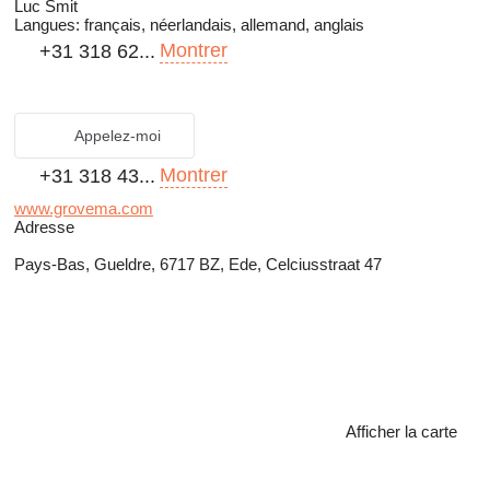
Luc Smit
Langues:
français, néerlandais, allemand, anglais
Montrer
+31 318 62...
Appelez-moi
Montrer
+31 318 43...
www.grovema.com
Adresse
Pays-Bas, Gueldre, 6717 BZ, Ede, Celciusstraat 47
Afficher la carte