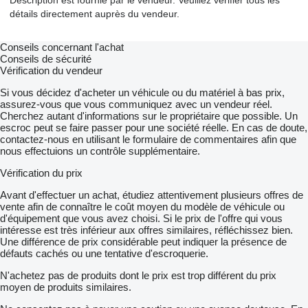
Description est fournie par le vendeur. Veuillez vérifier tous les
détails directement auprès du vendeur.
Conseils concernant l'achat
Conseils de sécurité
Vérification du vendeur
Si vous décidez d'acheter un véhicule ou du matériel à bas prix,
assurez-vous que vous communiquez avec un vendeur réel.
Cherchez autant d'informations sur le propriétaire que possible. Un
escroc peut se faire passer pour une société réelle. En cas de doute,
contactez-nous en utilisant le formulaire de commentaires afin que
nous effectuions un contrôle supplémentaire.
Vérification du prix
Avant d'effectuer un achat, étudiez attentivement plusieurs offres de
vente afin de connaître le coût moyen du modèle de véhicule ou
d'équipement que vous avez choisi. Si le prix de l'offre qui vous
intéresse est très inférieur aux offres similaires, réfléchissez bien.
Une différence de prix considérable peut indiquer la présence de
défauts cachés ou une tentative d'escroquerie.
N'achetez pas de produits dont le prix est trop différent du prix
moyen de produits similaires.