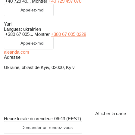
+40 729 49...
Montrer
+40 729 497 070
Appelez-moi
Yurii
Langues:
ukrainien
+380 67 005...
Montrer
+380 67 005 0228
Appelez-moi
aleanda.com
Adresse
Ukraine, oblast de Kyiv, 02000, Kyiv
Afficher la carte
Heure locale du vendeur: 06:43 (EEST)
Demander un rendez-vous