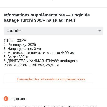
Informations supplémentaires — Engin de
battage Turchi 300/F na skladi neuf
Ukrainien
1.Turchi 300/F
2. Рік випуску: 2025
3. Напрацювання: 0 м/г
4. Максимальна висота стовпчика 4400 мм
5. Вага: 4800 кг
6. ДВИГАТЕЛЬ YANMAR 4TNV88: циліндра 4
Робочий об'єм 2,190 см3, 35,4 кВт
Demander des informations supplémentaires
Important