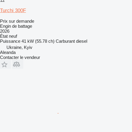
12
Turchi 300F
Prix sur demande
Engin de battage
2026
État
neuf
Puissance
41 kW (55.78 ch)
Carburant
diesel
Ukraine, Kyiv
Aleanda
Contacter le vendeur