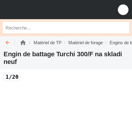
Matériel de TP
Matériel de forage
Engins de b
Engin de battage Turchi 300/F na skladi
neuf
1/20