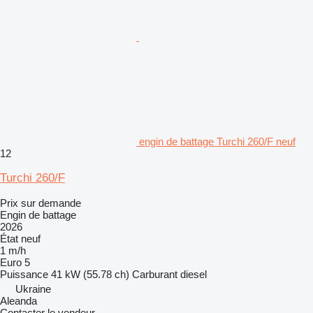
engin de battage Turchi 260/F neuf
12
Turchi 260/F
Prix sur demande
Engin de battage
2026
État
neuf
1 m/h
Euro 5
Puissance
41 kW (55.78 ch)
Carburant
diesel
Ukraine
Aleanda
Contacter le vendeur