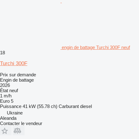
engin de battage Turchi 300F neuf
18
Turchi 300F
Prix sur demande
Engin de battage
2026
État
neuf
1 m/h
Euro 5
Puissance
41 kW (55.78 ch)
Carburant
diesel
Ukraine
Aleanda
Contacter le vendeur