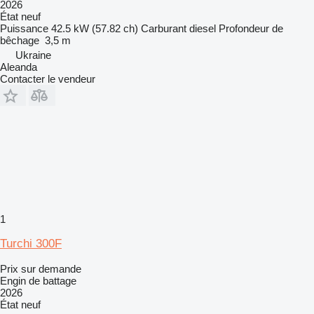
2026
État
neuf
Puissance
42.5 kW (57.82 ch)
Carburant
diesel
Profondeur de
bêchage
3,5 m
Ukraine
Aleanda
Contacter le vendeur
1
Turchi 300F
Prix sur demande
Engin de battage
2026
État
neuf