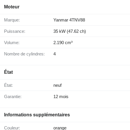
Moteur
Marque:
Yanmar 4TNV88
Puissance:
35 kW (47.62 ch)
Volume:
2.190 cm³
Nombre de cylindres:
4
État
État:
neuf
Garantie:
12 mois
Informations supplémentaires
Couleur:
orange