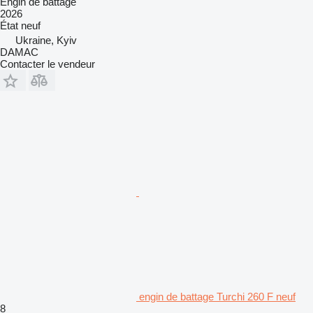
Engin de battage
2026
État
neuf
Ukraine, Kyiv
DAMAC
Contacter le vendeur
engin de battage Turchi 260 F neuf
8