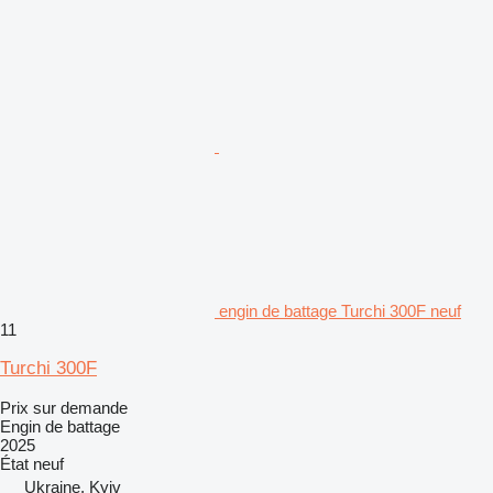
engin de battage Turchi 300F neuf
11
Turchi 300F
Prix sur demande
Engin de battage
2025
État
neuf
Ukraine, Kyiv