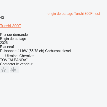
engin de battage Turchi 300F neuf
40
Turchi 300F
Prix sur demande
Engin de battage
2026
État
neuf
Puissance
41 kW (55.78 ch)
Carburant
diesel
Ukraine, Chernivtsi
TOV "ALEANDA"
Contacter le vendeur