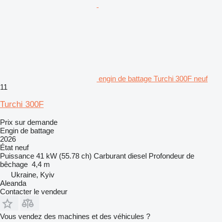
engin de battage Turchi 300F neuf
11
Turchi 300F
Prix sur demande
Engin de battage
2026
État
neuf
Puissance
41 kW (55.78 ch)
Carburant
diesel
Profondeur de
bêchage
4,4 m
Ukraine, Kyiv
Aleanda
Contacter le vendeur
Vous vendez des machines et des véhicules ?