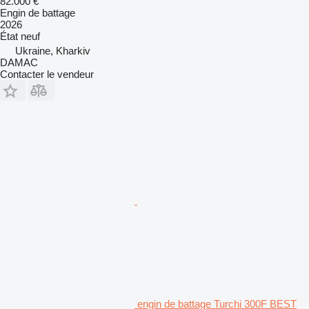
82.000 €
Engin de battage
2026
État
neuf
Ukraine, Kharkiv
DAMAC
Contacter le vendeur
engin de battage Turchi 300F BEST