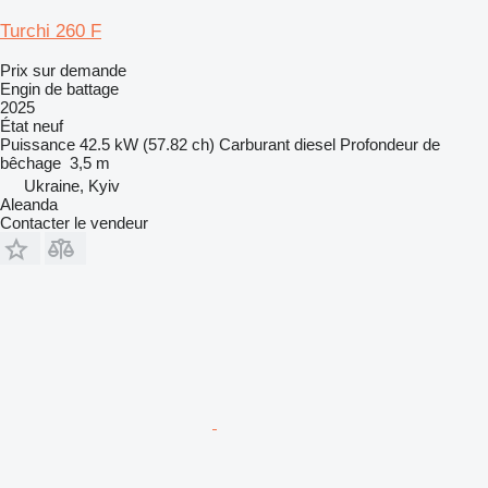
Turchi 260 F
Prix sur demande
Engin de battage
2025
État
neuf
Puissance
42.5 kW (57.82 ch)
Carburant
diesel
Profondeur de
bêchage
3,5 m
Ukraine, Kyiv
Aleanda
Contacter le vendeur