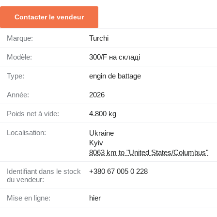
Contacter le vendeur
Marque:
Turchi
Modèle:
300/F на складі
Type:
engin de battage
Année:
2026
Poids net à vide:
4.800 kg
Localisation:
Ukraine
Kyiv
8063 km to "United States/Columbus"
Identifiant dans le stock
+380 67 005 0 228
du vendeur:
Mise en ligne:
hier