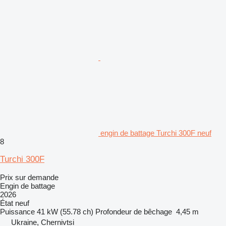
engin de battage Turchi 300F neuf
8
Turchi 300F
Prix sur demande
Engin de battage
2026
État
neuf
Puissance
41 kW (55.78 ch)
Profondeur de bêchage
4,45 m
Ukraine, Chernivtsi