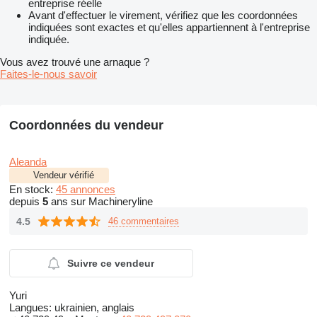
entreprise réelle
Avant d'effectuer le virement, vérifiez que les coordonnées
indiquées sont exactes et qu'elles appartiennent à l'entreprise
indiquée.
Vous avez trouvé une arnaque ?
Faites-le-nous savoir
Coordonnées du vendeur
Aleanda
Vendeur vérifié
En stock:
45 annonces
depuis
5
ans sur Machineryline
4.5
46 commentaires
Suivre ce vendeur
Yuri
Langues:
ukrainien, anglais