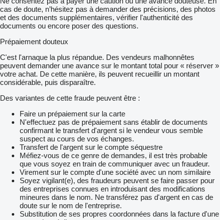
Ne consentez pas à payer une caution ou une avance douteuse. En
cas de doute, n’hésitez pas à demander des précisions, des photos
et des documents supplémentaires, vérifier l'authenticité des
documents ou encore poser des questions.
Prépaiement douteux
C'est l'arnaque la plus répandue. Des vendeurs malhonnêtes
peuvent demander une avance sur le montant total pour « réserver »
votre achat. De cette manière, ils peuvent recueillir un montant
considérable, puis disparaître.
Des variantes de cette fraude peuvent être :
Faire un prépaiement sur la carte
N'effectuez pas de prépaiement sans établir de documents
confirmant le transfert d'argent si le vendeur vous semble
suspect au cours de vos échanges.
Transfert de l'argent sur le compte séquestre
Méfiez-vous de ce genre de demandes, il est très probable
que vous soyez en train de communiquer avec un fraudeur.
Virement sur le compte d'une société avec un nom similaire
Soyez vigilant(e), des fraudeurs peuvent se faire passer pour
des entreprises connues en introduisant des modifications
mineures dans le nom. Ne transférez pas d'argent en cas de
doute sur le nom de l'entreprise.
Substitution de ses propres coordonnées dans la facture d'une