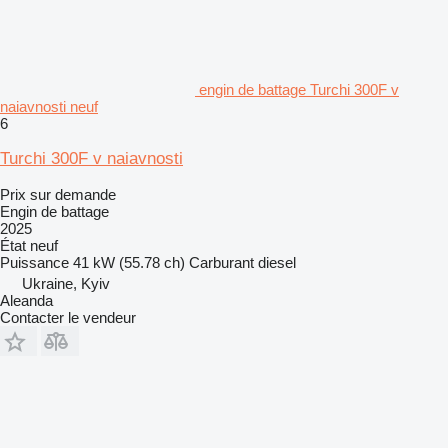
engin de battage Turchi 300F v
naiavnosti neuf
6
Turchi 300F v naiavnosti
Prix sur demande
Engin de battage
2025
État
neuf
Puissance
41 kW (55.78 ch)
Carburant
diesel
Ukraine, Kyiv
Aleanda
Contacter le vendeur