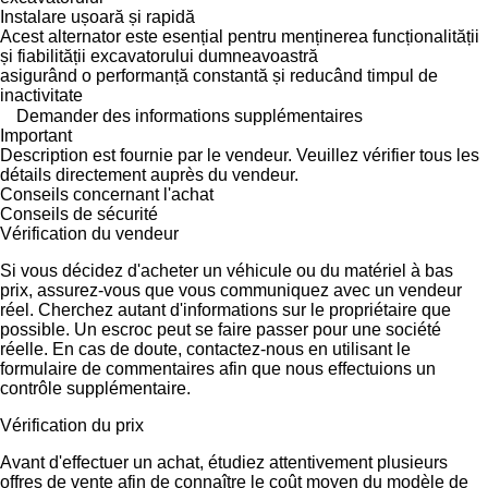
Instalare ușoară și rapidă
Acest alternator este esențial pentru menținerea funcționalității
și fiabilității excavatorului dumneavoastră
asigurând o performanță constantă și reducând timpul de
inactivitate
Demander des informations supplémentaires
Important
Description est fournie par le vendeur. Veuillez vérifier tous les
détails directement auprès du vendeur.
Conseils concernant l'achat
Conseils de sécurité
Vérification du vendeur
Si vous décidez d'acheter un véhicule ou du matériel à bas
prix, assurez-vous que vous communiquez avec un vendeur
réel. Cherchez autant d'informations sur le propriétaire que
possible. Un escroc peut se faire passer pour une société
réelle. En cas de doute, contactez-nous en utilisant le
formulaire de commentaires afin que nous effectuions un
contrôle supplémentaire.
Vérification du prix
Avant d'effectuer un achat, étudiez attentivement plusieurs
offres de vente afin de connaître le coût moyen du modèle de