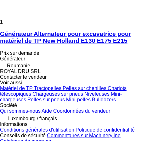
1
Générateur Alternateur pour excavatrice pour
matériel de TP New Holland E130 E175 E215
Prix sur demande
Générateur
Roumanie
ROYAL DRU SRL
Contacter le vendeur
Voir aussi
Matériel de TP
Tractopelles
Pelles sur chenilles
Chariots
télescopiques
Chargeuses sur pneus
Niveleuses
Mini-
chargeuses
Pelles sur pneus
Mini-pelles
Bulldozers
Société
Qui sommes-nous
Aide
Coordonnées du vendeur
Luxembourg / français
Informations
Conditions générales d'utilisation
Politique de confidentialité
Conseils de sécurité
Commentaires sur Machineryline