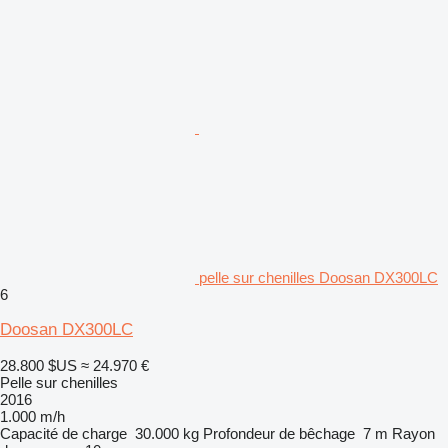
pelle sur chenilles Doosan DX300LC
6
Doosan DX300LC
28.800 $US
≈ 24.970 €
Pelle sur chenilles
2016
1.000 m/h
Capacité de charge
30.000 kg
Profondeur de bêchage
7 m
Rayon