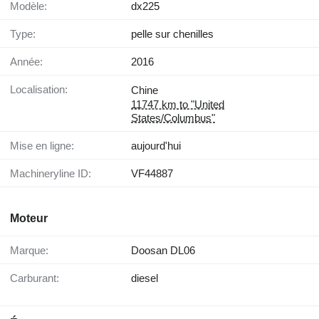
Modèle:
dx225
Type:
pelle sur chenilles
Année:
2016
Localisation:
Chine
11747 km to "United
States/Columbus"
Mise en ligne:
aujourd'hui
Machineryline ID:
VF44887
Moteur
Marque:
Doosan DL06
Carburant:
diesel