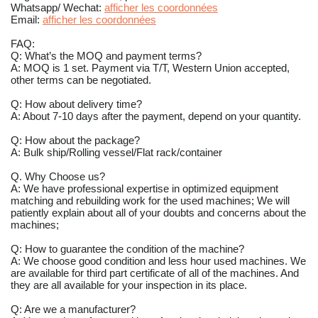
Whatsapp/ Wechat:
afficher les coordonnées
Email:
afficher les coordonnées
FAQ:
Q: What’s the MOQ and payment terms?
A: MOQ is 1 set. Payment via T/T, Western Union accepted,
other terms can be negotiated.
Q: How about delivery time?
A: About 7-10 days after the payment, depend on your quantity.
Q: How about the package?
A: Bulk ship/Rolling vessel/Flat rack/container
Q. Why Choose us?
A: We have professional expertise in optimized equipment
matching and rebuilding work for the used machines; We will
patiently explain about all of your doubts and concerns about the
machines;
Q: How to guarantee the condition of the machine?
A: We choose good condition and less hour used machines. We
are available for third part certificate of all of the machines. And
they are all available for your inspection in its place.
Q: Are we a manufacturer?