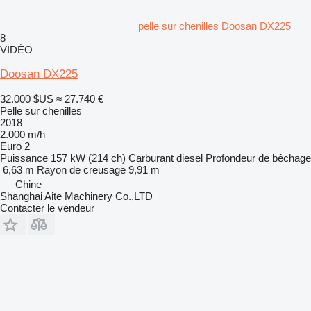
pelle sur chenilles Doosan DX225
8
VIDÉO
Doosan DX225
32.000 $US
≈ 27.740 €
Pelle sur chenilles
2018
2.000 m/h
Euro 2
Puissance
157 kW (214 ch)
Carburant
diesel
Profondeur de bêchage
6,63 m
Rayon de creusage
9,91 m
Chine
Shanghai Aite Machinery Co.,LTD
Contacter le vendeur