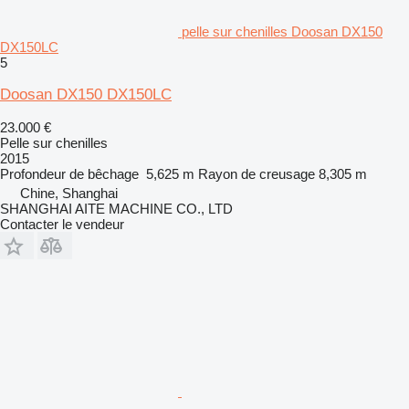
pelle sur chenilles Doosan DX150
DX150LC
5
Doosan DX150 DX150LC
23.000 €
Pelle sur chenilles
2015
Profondeur de bêchage
5,625 m
Rayon de creusage
8,305 m
Chine, Shanghai
SHANGHAI AITE MACHINE CO., LTD
Contacter le vendeur