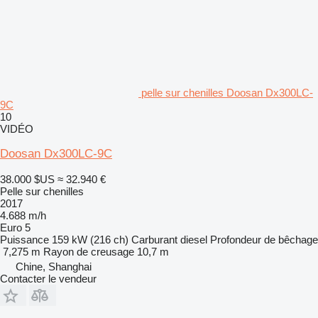
pelle sur chenilles Doosan Dx300LC-
9C
10
VIDÉO
Doosan Dx300LC-9C
38.000 $US
≈ 32.940 €
Pelle sur chenilles
2017
4.688 m/h
Euro 5
Puissance
159 kW (216 ch)
Carburant
diesel
Profondeur de bêchage
7,275 m
Rayon de creusage
10,7 m
Chine, Shanghai
Contacter le vendeur