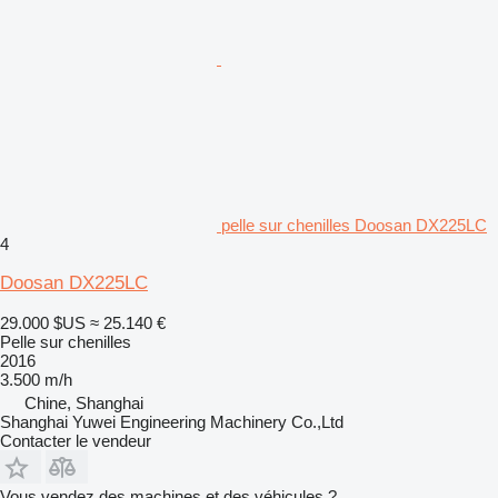
pelle sur chenilles Doosan DX225LC
4
Doosan DX225LC
29.000 $US
≈ 25.140 €
Pelle sur chenilles
2016
3.500 m/h
Chine, Shanghai
Shanghai Yuwei Engineering Machinery Co.,Ltd
Contacter le vendeur
Vous vendez des machines et des véhicules ?