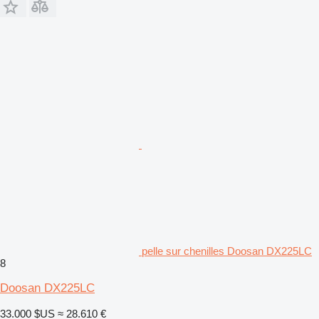
pelle sur chenilles Doosan DX225LC
8
Doosan DX225LC
33.000 $US
≈ 28.610 €