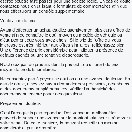
escroc peut se faire passer pour une société réelle. En cas de doute,
contactez-nous en utilisant le formulaire de commentaires afin que
nous effectuions un contrôle supplémentaire.
Vérification du prix
Avant d'effectuer un achat, étudiez attentivement plusieurs offres de
vente afin de connaître le coût moyen du modèle de véhicule ou
d'équipement que vous avez choisi. Si le prix de l'offre qui vous
intéresse est très inférieur aux offres similaires, réfléchissez bien.
Une différence de prix considérable peut indiquer la présence de
défauts cachés ou une tentative d'escroquerie.
N'achetez pas de produits dont le prix est trop différent du prix
moyen de produits similaires.
Ne consentez pas à payer une caution ou une avance douteuse. En
cas de doute, n’hésitez pas à demander des précisions, des photos
et des documents supplémentaires, vérifier l'authenticité des
documents ou encore poser des questions.
Prépaiement douteux
C'est l'arnaque la plus répandue. Des vendeurs malhonnêtes
peuvent demander une avance sur le montant total pour « réserver »
votre achat. De cette manière, ils peuvent recueillir un montant
considérable, puis disparaître.