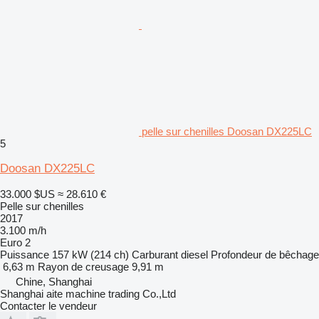
pelle sur chenilles Doosan DX225LC
5
Doosan DX225LC
33.000 $US
≈ 28.610 €
Pelle sur chenilles
2017
3.100 m/h
Euro 2
Puissance
157 kW (214 ch)
Carburant
diesel
Profondeur de bêchage
6,63 m
Rayon de creusage
9,91 m
Chine, Shanghai
Shanghai aite machine trading Co.,Ltd
Contacter le vendeur