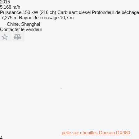
2015
5.168 m/h
Puissance
159 kW (216 ch)
Carburant
diesel
Profondeur de bêchage
7,275 m
Rayon de creusage
10,7 m
Chine, Shanghai
Contacter le vendeur
pelle sur chenilles Doosan DX380
4