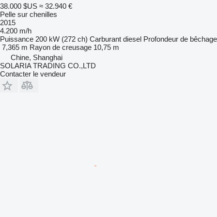
38.000 $US
≈ 32.940 €
Pelle sur chenilles
2015
4.200 m/h
Puissance
200 kW (272 ch)
Carburant
diesel
Profondeur de bêchage
7,365 m
Rayon de creusage
10,75 m
Chine, Shanghai
SOLARIA TRADING CO.,LTD
Contacter le vendeur