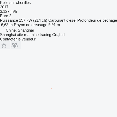
Pelle sur chenilles
2017
3.127 m/h
Euro 2
Puissance
157 kW (214 ch)
Carburant
diesel
Profondeur de bêchage
6,63 m
Rayon de creusage
9,91 m
Chine, Shanghai
Shanghai aite machine trading Co.,Ltd
Contacter le vendeur