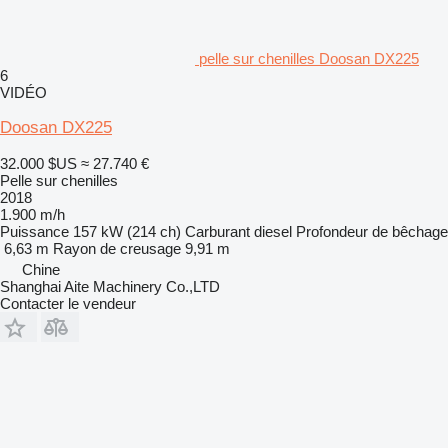
pelle sur chenilles Doosan DX225
6
VIDÉO
Doosan DX225
32.000 $US
≈ 27.740 €
Pelle sur chenilles
2018
1.900 m/h
Puissance
157 kW (214 ch)
Carburant
diesel
Profondeur de bêchage
6,63 m
Rayon de creusage
9,91 m
Chine
Shanghai Aite Machinery Co.,LTD
Contacter le vendeur