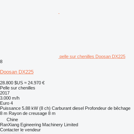
pelle sur chenilles Doosan DX225
8
Doosan DX225
28.800 $US
≈ 24.970 €
Pelle sur chenilles
2017
3.000 m/h
Euro 4
Puissance
5.88 kW (8 ch)
Carburant
diesel
Profondeur de bêchage
8 m
Rayon de creusage
8 m
Chine
RanXiang Egineering Machinery Limited
Contacter le vendeur