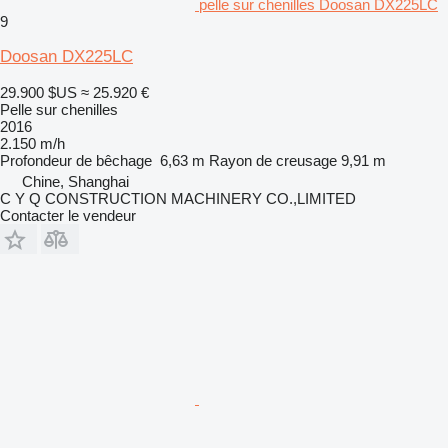
pelle sur chenilles Doosan DX225LC
9
Doosan DX225LC
29.900 $US
≈ 25.920 €
Pelle sur chenilles
2016
2.150 m/h
Profondeur de bêchage
6,63 m
Rayon de creusage
9,91 m
Chine, Shanghai
C Y Q CONSTRUCTION MACHINERY CO.,LIMITED
Contacter le vendeur