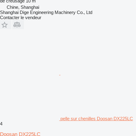
de creusage
10 m
Chine, Shanghai
Shanghai Dige Engineering Machinery Co., Ltd
Contacter le vendeur
pelle sur chenilles Doosan DX225LC
4
Doosan DX225LC