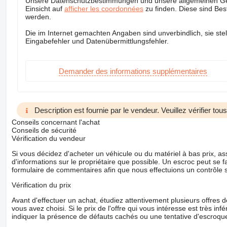
Unsere Datenschutzbestimmungen und unsere allgemeinen Ges
Einsicht auf
afficher les coordonnées
zu finden. Diese sind Be
werden.
Die im Internet gemachten Angaben sind unverbindlich, sie stell
Eingabefehler und Datenübermittlungsfehler.
Demander des informations supplémentaires
Description est fournie par le vendeur. Veuillez vérifier to
Conseils concernant l'achat
Conseils de sécurité
Vérification du vendeur
Si vous décidez d'acheter un véhicule ou du matériel à bas prix,
d'informations sur le propriétaire que possible. Un escroc peut se f
formulaire de commentaires afin que nous effectuions un contrôle 
Vérification du prix
Avant d'effectuer un achat, étudiez attentivement plusieurs offres
vous avez choisi. Si le prix de l'offre qui vous intéresse est très in
indiquer la présence de défauts cachés ou une tentative d'escroque