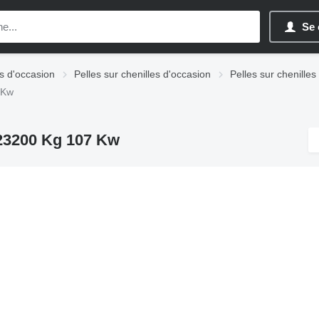
Se 
s d'occasion
Pelles sur chenilles d'occasion
Pelles sur chenille
 Kw
23200 Kg 107 Kw