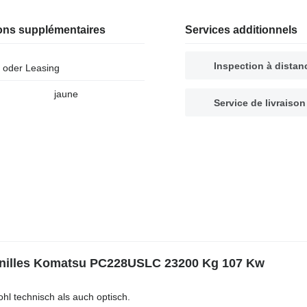
ions supplémentaires
Services additionnels
Inspection à distan
 oder Leasing
jaune
Service de livraison
henilles Komatsu PC228USLC 23200 Kg 107 Kw
hl technisch als auch optisch.