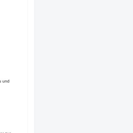
u und