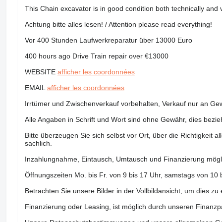
This Chain excavator is in good condition both technically and v
Achtung bitte alles lesen! / Attention please read everything!
Vor 400 Stunden Laufwerkreparatur über 13000 Euro
400 hours ago Drive Train repair over €13000
WEBSITE
afficher les coordonnées
EMAIL
afficher les coordonnées
Irrtümer und Zwischenverkauf vorbehalten, Verkauf nur an Ge
Alle Angaben in Schrift und Wort sind ohne Gewähr, dies bezieh
Bitte überzeugen Sie sich selbst vor Ort, über die Richtigkeit
sachlich.
Inzahlungnahme, Eintausch, Umtausch und Finanzierung mögl
Öffnungszeiten Mo. bis Fr. von 9 bis 17 Uhr, samstags von 10 
Betrachten Sie unsere Bilder in der Vollbildansicht, um dies zu 
Finanzierung oder Leasing, ist möglich durch unseren Finanzpa