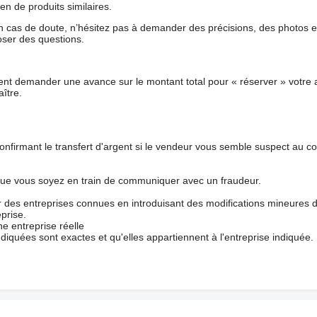
en de produits similaires.
 cas de doute, n’hésitez pas à demander des précisions, des photos 
oser des questions.
nt demander une avance sur le montant total pour « réserver » votre a
ître.
nfirmant le transfert d'argent si le vendeur vous semble suspect au c
que vous soyez en train de communiquer avec un fraudeur.
ur des entreprises connues en introduisant des modifications mineures 
prise.
e entreprise réelle
ndiquées sont exactes et qu'elles appartiennent à l'entreprise indiquée.