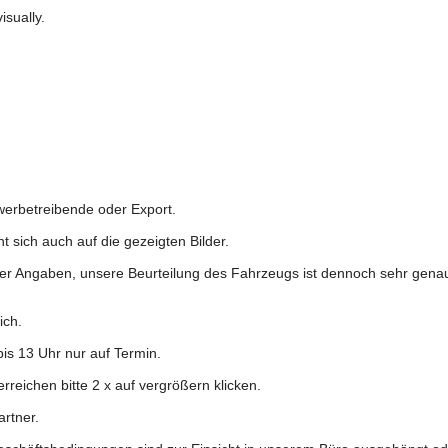
isually.
werbetreibende oder Export.
t sich auch auf die gezeigten Bilder.
 aller Angaben, unsere Beurteilung des Fahrzeugs ist dennoch sehr gena
ich.
bis 13 Uhr nur auf Termin.
erreichen bitte 2 x auf vergrößern klicken.
rtner.