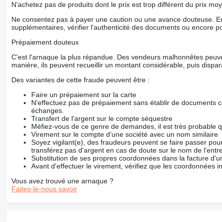
N'achetez pas de produits dont le prix est trop différent du prix moy
Ne consentez pas à payer une caution ou une avance douteuse. En
supplémentaires, vérifier l'authenticité des documents ou encore p
Prépaiement douteux
C'est l'arnaque la plus répandue. Des vendeurs malhonnêtes peuve
manière, ils peuvent recueillir un montant considérable, puis dispara
Des variantes de cette fraude peuvent être :
Faire un prépaiement sur la carte
N'effectuez pas de prépaiement sans établir de documents co
échanges.
Transfert de l'argent sur le compte séquestre
Méfiez-vous de ce genre de demandes, il est très probable 
Virement sur le compte d'une société avec un nom similaire
Soyez vigilant(e), des fraudeurs peuvent se faire passer po
transférez pas d'argent en cas de doute sur le nom de l'entre
Substitution de ses propres coordonnées dans la facture d'un
Avant d'effectuer le virement, vérifiez que les coordonnées i
Vous avez trouvé une arnaque ?
Faites-le-nous savoir