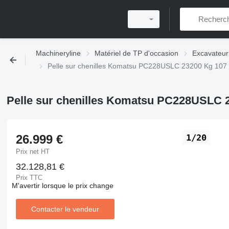
Machineryline
Matériel de TP d'occasion
Excavateur
Pelle sur chenilles Komatsu PC228USLC 23200 Kg 107
Pelle sur chenilles Komatsu PC228USLC 
26.999 €
1/20
Prix net HT
32.128,81 €
Prix TTC
M'avertir lorsque le prix change
Contacter le vendeur