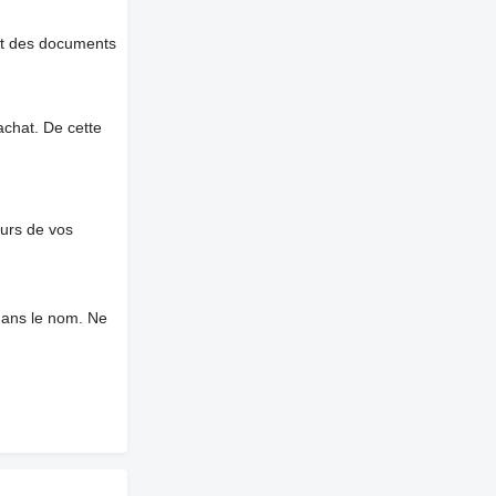
et des documents
chat. De cette
ours de vos
dans le nom. Ne