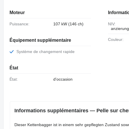
Moteur
Informat
Puissance:
107 kW (146 ch)
NIV:
anzierung
Couleur:
Équipement supplémentaire
Système de changement rapide
État
État:
d'occasion
Informations supplémentaires — Pelle sur c
Dieser Kettenbagger ist in einem sehr gepflegten Zustand sowo