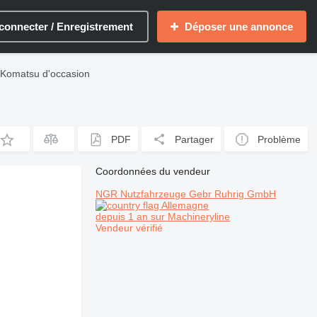
connecter / Enregistrement
Déposer une annonce
s Komatsu d'occasion
PDF
Partager
Problème
Coordonnées du vendeur
NGR Nutzfahrzeuge Gebr Ruhrig GmbH
Allemagne
depuis 1 an sur Machineryline
Vendeur vérifié